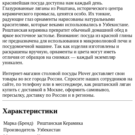
красивейшая посуда доступна нам каждый день.
Глазурованные ляганы из Риштана, исторического центра
керамического промысла, ценятся особо. Их тонкие,
радующие глаз орнаменты нарисованы натуральными
красителями, которые веками использовались в Узбекистане.
Риштанская керамика превратит обычный домашний обед в
яркое восточное застолье. Внимание: посуда из красной глины
не предназначена для использования в микроволновой печи и
посудомоечной машине. Так как изделия изготовлены и
раскрашены вручную, орнаменты и цвета могут иметь
отличия от образцов на снимках — каждый экземпляр
уникален.
Интернет-магазин столовой посуды Plover доставляет свои
товары во все города России. Спросите наших сотрудников на
сайте, по телефону или в мессенджере, как риштанский ляган
купить с доставкой в Москве, оформить самовывоз,
пересылку, доставку по России и в регионы.
Характеристики
Марка (Бренд)
Риштанская Керамика
Производитель
Узбекистан