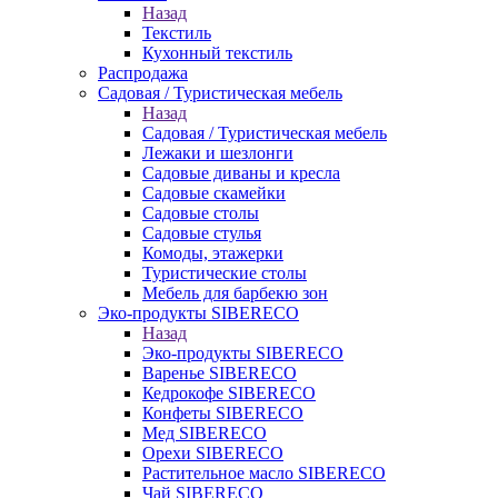
Назад
Текстиль
Кухонный текстиль
Распродажа
Садовая / Туристическая мебель
Назад
Садовая / Туристическая мебель
Лежаки и шезлонги
Садовые диваны и кресла
Садовые скамейки
Садовые столы
Садовые стулья
Комоды, этажерки
Туристические столы
Мебель для барбекю зон
Эко-продукты SIBERECO
Назад
Эко-продукты SIBERECO
Варенье SIBERECO
Кедрокофе SIBERECO
Конфеты SIBERECO
Мед SIBERECO
Орехи SIBERECO
Растительное масло SIBERECO
Чай SIBERECO