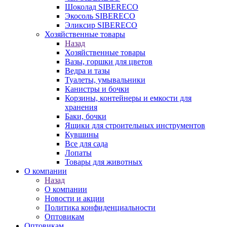
Шоколад SIBERECO
Экосоль SIBERECO
Эликсир SIBERECO
Хозяйственные товары
Назад
Хозяйственные товары
Вазы, горшки для цветов
Ведра и тазы
Туалеты, умывальники
Канистры и бочки
Корзины, контейнеры и емкости для
хранения
Баки, бочки
Ящики для строительных инструментов
Кувшины
Все для сада
Лопаты
Товары для животных
О компании
Назад
О компании
Новости и акции
Политика конфиденциальности
Оптовикам
Оптовикам