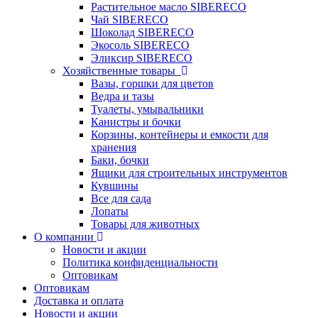
Растительное масло SIBERECO
Чай SIBERECO
Шоколад SIBERECO
Экосоль SIBERECO
Эликсир SIBERECO
Хозяйственные товары
Вазы, горшки для цветов
Ведра и тазы
Туалеты, умывальники
Канистры и бочки
Корзины, контейнеры и емкости для
хранения
Баки, бочки
Ящики для строительных инструментов
Кувшины
Все для сада
Лопаты
Товары для животных
О компании
Новости и акции
Политика конфиденциальности
Оптовикам
Оптовикам
Доставка и оплата
Новости и акции