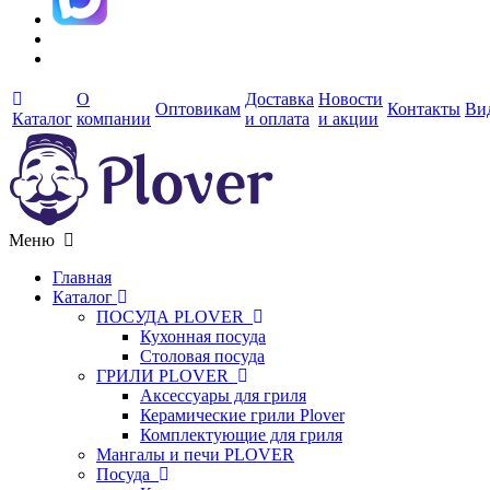
О
Доставка
Новости
Оптовикам
Контакты
Ви
Каталог
компании
и оплата
и акции
Меню
Главная
Каталог
ПОСУДА PLOVER
Кухонная посуда
Столовая посуда
ГРИЛИ PLOVER
Аксессуары для гриля
Керамические грили Plover
Комплектующие для гриля
Мангалы и печи PLOVER
Посуда