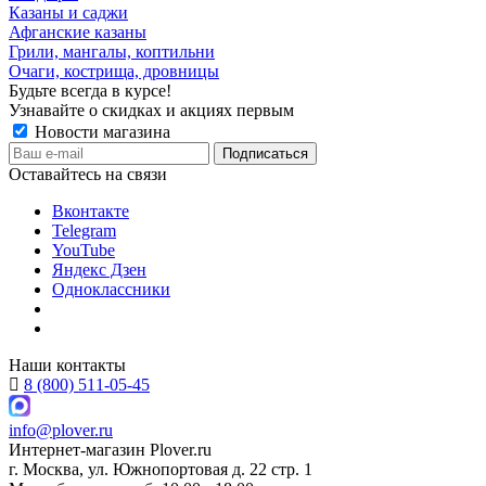
Казаны и саджи
Афганские казаны
Грили, мангалы, коптильни
Очаги, кострища, дровницы
Будьте всегда в курсе!
Узнавайте о скидках и акциях первым
Новости магазина
Оставайтесь на связи
Вконтакте
Telegram
YouTube
Яндекс Дзен
Одноклассники
Наши контакты
8 (800) 511-05-45
info@plover.ru
Интернет-магазин
Plover.ru
г. Москва
,
ул. Южнопортовая д. 22 стр. 1