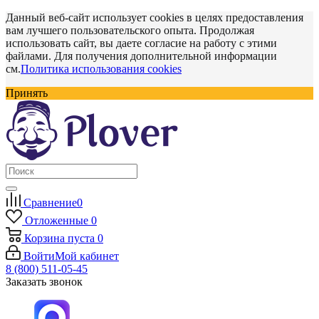
Данный веб-сайт использует cookies в целях предоставления
вам лучшего пользовательского опыта. Продолжая
использовать сайт, вы даете согласие на работу с этими
файлами. Для получения дополнительной информации
см.
Политика использования cookies
Принять
Сравнение
0
Отложенные
0
Корзина
пуста
0
Войти
Мой кабинет
8 (800) 511-05-45
Заказать звонок