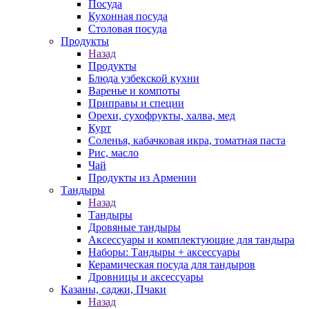
Посуда
Кухонная посуда
Столовая посуда
Продукты
Назад
Продукты
Блюда узбекской кухни
Варенье и компоты
Приправы и специи
Орехи, сухофрукты, халва, мед
Курт
Соленья, кабачковая икра, томатная паста
Рис, масло
Чай
Продукты из Армении
Тандыры
Назад
Тандыры
Дровяные тандыры
Аксессуары и комплектующие для тандыра
Наборы: Тандыры + аксессуары
Керамическая посуда для тандыров
Дровницы и аксессуары
Казаны, саджи, Пчаки
Назад