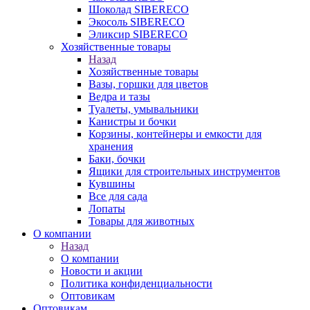
Шоколад SIBERECO
Экосоль SIBERECO
Эликсир SIBERECO
Хозяйственные товары
Назад
Хозяйственные товары
Вазы, горшки для цветов
Ведра и тазы
Туалеты, умывальники
Канистры и бочки
Корзины, контейнеры и емкости для
хранения
Баки, бочки
Ящики для строительных инструментов
Кувшины
Все для сада
Лопаты
Товары для животных
О компании
Назад
О компании
Новости и акции
Политика конфиденциальности
Оптовикам
Оптовикам