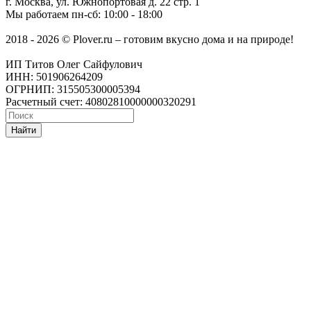
г. Москва
,
ул. Южнопортовая д. 22 стр. 1
Мы работаем
пн-сб: 10:00 - 18:00
2018 - 2026 © Plover.ru – готовим вкусно дома и на природе!
ИП Титов Олег Сайфулович
ИНН: 501906264209
ОГРНИП: 315505300005394
Расчетный счет: 40802810000000320291
Найти