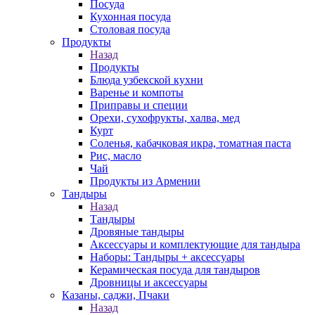
Посуда
Кухонная посуда
Столовая посуда
Продукты
Назад
Продукты
Блюда узбекской кухни
Варенье и компоты
Приправы и специи
Орехи, сухофрукты, халва, мед
Курт
Соленья, кабачковая икра, томатная паста
Рис, масло
Чай
Продукты из Армении
Тандыры
Назад
Тандыры
Дровяные тандыры
Аксессуары и комплектующие для тандыра
Наборы: Тандыры + аксессуары
Керамическая посуда для тандыров
Дровницы и аксессуары
Казаны, саджи, Пчаки
Назад