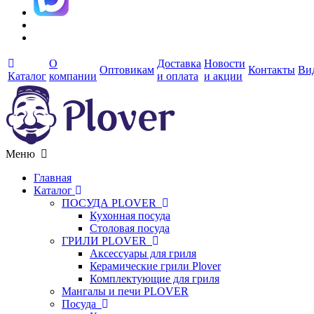
О
Доставка
Новости
Оптовикам
Контакты
Ви
Каталог
компании
и оплата
и акции
Меню
Главная
Каталог
ПОСУДА PLOVER
Кухонная посуда
Столовая посуда
ГРИЛИ PLOVER
Аксессуары для гриля
Керамические грили Plover
Комплектующие для гриля
Мангалы и печи PLOVER
Посуда