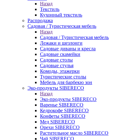
Назад
Текстиль
Кухонный текстиль
Распродажа
Садовая / Туристическая мебель
Назад
Садовая / Туристическая мебель
Лежаки и шезлонги
Садовые диваны и кресла
Садовые скамейки
Садовые столы
Садовые стулья
Комоды, этажерки
Туристические столы
Мебель для барбекю зон
Эко-продукты SIBERECO
Назад
Эко-продукты SIBERECO
Варенье SIBERECO
Кедрокофе SIBERECO
Конфеты SIBERECO
Мед SIBERECO
Орехи SIBERECO
Растительное масло SIBERECO
Чай SIBERECO