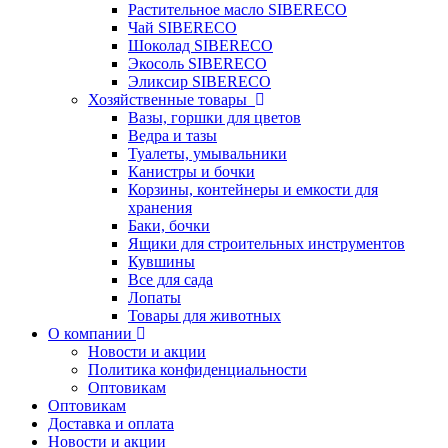
Растительное масло SIBERECO
Чай SIBERECO
Шоколад SIBERECO
Экосоль SIBERECO
Эликсир SIBERECO
Хозяйственные товары
Вазы, горшки для цветов
Ведра и тазы
Туалеты, умывальники
Канистры и бочки
Корзины, контейнеры и емкости для
хранения
Баки, бочки
Ящики для строительных инструментов
Кувшины
Все для сада
Лопаты
Товары для животных
О компании
Новости и акции
Политика конфиденциальности
Оптовикам
Оптовикам
Доставка и оплата
Новости и акции