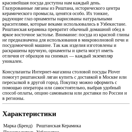
красивейшая посуда доступна нам каждый день.
Глазурованные ляганы из Риштана, исторического центра
керамического промысла, ценятся особо. Их тонкие,
радующие глаз орнаменты нарисованы натуральными
красителями, которые веками использовались в Узбекистане.
Риштанская керамика превратит обычный домашний обед в
яркое восточное застолье. Внимание: посуда из красной глины
не предназначена для использования в микроволновой печи и
посудомоечной машине. Так как изделия изготовлены и
раскрашены вручную, орнаменты и цвета могут иметь
отличия от образцов на снимках — каждый экземпляр
уникален.
Консультанты Интернет-магазина столовой посуды Plover
помогут риштанский ляган купить с доставкой в Москве или
пересылкой в другой город. Покупку можно оформить с
помощью оператора или самостоятельно, выбрав удобный
способ оплаты, опцию самовывоза или доставки по России и
в регионы.
Характеристики
Марка (Бренд)
Риштанская Керамика