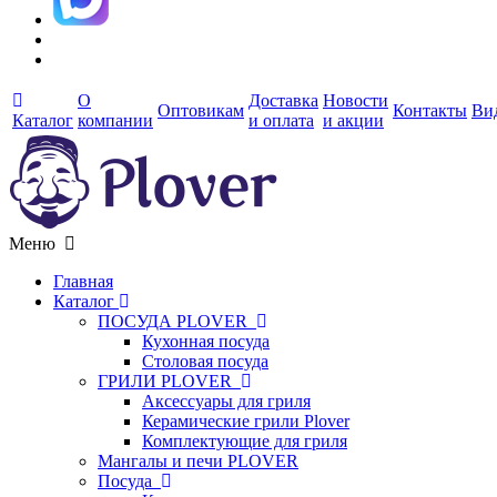
О
Доставка
Новости
Оптовикам
Контакты
Ви
Каталог
компании
и оплата
и акции
Меню
Главная
Каталог
ПОСУДА PLOVER
Кухонная посуда
Столовая посуда
ГРИЛИ PLOVER
Аксессуары для гриля
Керамические грили Plover
Комплектующие для гриля
Мангалы и печи PLOVER
Посуда