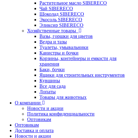
Растительное масло SIBERECO
Чай SIBERECO
Шоколад SIBERECO
Экосоль SIBERECO
Эликсир SIBERECO
Хозяйственные товары
Вазы, горшки для цветов
Ведра и тазы
Туалеты, умывальники
Канистры и бочки
Корзины, контейнеры и емкости для
хранения
Баки, бочки
Ящики для строительных инструментов
Кувшины
Все для сада
Лопаты
Товары для животных
О компании
Новости и акции
Политика конфиденциальности
Оптовикам
Оптовикам
Доставка и оплата
Новости и акции