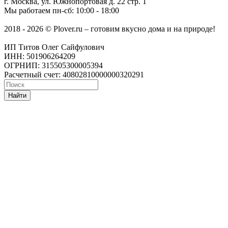
г. Москва
,
ул. Южнопортовая д. 22 стр. 1
Мы работаем
пн-сб: 10:00 - 18:00
2018 - 2026 © Plover.ru – готовим вкусно дома и на природе!
ИП Титов Олег Сайфулович
ИНН: 501906264209
ОГРНИП: 315505300005394
Расчетный счет: 40802810000000320291
Найти