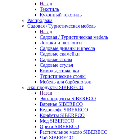
Назад
Текстиль
Кухонный текстиль
Распродажа
Садовая / Туристическая мебель
Назад
Садовая / Туристическая мебель
Лежаки и шезлонги
Садовые диваны и кресла
Садовые скамейки
Садовые столы
Садовые стулья
Комоды, этажерки
Туристические столы
Мебель для барбекю зон
Эко-продукты SIBERECO
Назад
Эко-продукты SIBERECO
Варенье SIBERECO
Кедрокофе SIBERECO
Конфеты SIBERECO
Мед SIBERECO
Орехи SIBERECO
Растительное масло SIBERECO
Чай SIBERECO