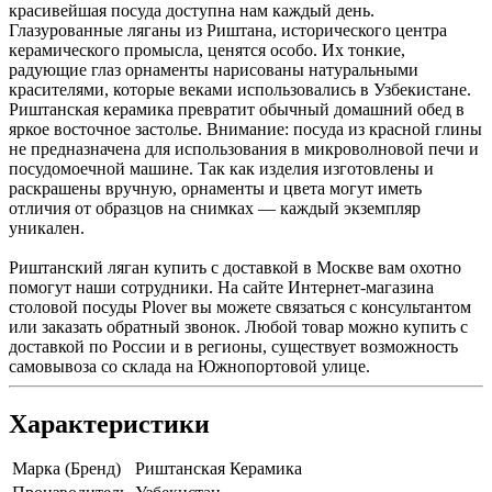
красивейшая посуда доступна нам каждый день.
Глазурованные ляганы из Риштана, исторического центра
керамического промысла, ценятся особо. Их тонкие,
радующие глаз орнаменты нарисованы натуральными
красителями, которые веками использовались в Узбекистане.
Риштанская керамика превратит обычный домашний обед в
яркое восточное застолье. Внимание: посуда из красной глины
не предназначена для использования в микроволновой печи и
посудомоечной машине. Так как изделия изготовлены и
раскрашены вручную, орнаменты и цвета могут иметь
отличия от образцов на снимках — каждый экземпляр
уникален.
Риштанский ляган купить с доставкой в Москве вам охотно
помогут наши сотрудники. На сайте Интернет-магазина
столовой посуды Plover вы можете связаться с консультантом
или заказать обратный звонок. Любой товар можно купить с
доставкой по России и в регионы, существует возможность
самовывоза со склада на Южнопортовой улице.
Характеристики
Марка (Бренд)
Риштанская Керамика