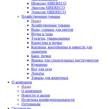
Шоколад SIBERECO
Экосоль SIBERECO
Эликсир SIBERECO
Хозяйственные товары
Назад
Хозяйственные товары
Вазы, горшки для цветов
Ведра и тазы
Туалеты, умывальники
Канистры и бочки
Корзины, контейнеры и емкости для
хранения
Баки, бочки
Ящики для строительных инструментов
Кувшины
Все для сада
Лопаты
Товары для животных
О компании
Назад
О компании
Новости и акции
Политика конфиденциальности
Оптовикам
Оптовикам