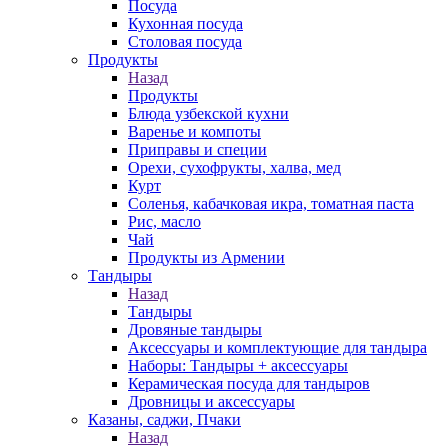
Посуда
Кухонная посуда
Столовая посуда
Продукты
Назад
Продукты
Блюда узбекской кухни
Варенье и компоты
Приправы и специи
Орехи, сухофрукты, халва, мед
Курт
Соленья, кабачковая икра, томатная паста
Рис, масло
Чай
Продукты из Армении
Тандыры
Назад
Тандыры
Дровяные тандыры
Аксессуары и комплектующие для тандыра
Наборы: Тандыры + аксессуары
Керамическая посуда для тандыров
Дровницы и аксессуары
Казаны, саджи, Пчаки
Назад