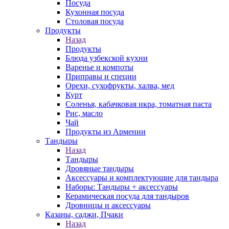
Посуда
Кухонная посуда
Столовая посуда
Продукты
Назад
Продукты
Блюда узбекской кухни
Варенье и компоты
Приправы и специи
Орехи, сухофрукты, халва, мед
Курт
Соленья, кабачковая икра, томатная паста
Рис, масло
Чай
Продукты из Армении
Тандыры
Назад
Тандыры
Дровяные тандыры
Аксессуары и комплектующие для тандыра
Наборы: Тандыры + аксессуары
Керамическая посуда для тандыров
Дровницы и аксессуары
Казаны, саджи, Пчаки
Назад