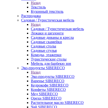
Назад
Текстиль
Кухонный текстиль
Распродажа
Садовая / Туристическая мебель
Назад
Садовая / Туристическая мебель
Лежаки и шезлонги
Садовые диваны и кресла
Садовые скамейки
Садовые столы
Садовые стулья
Комоды, этажерки
Туристические столы
Мебель для барбекю зон
Эко-продукты SIBERECO
Назад
Эко-продукты SIBERECO
Варенье SIBERECO
Кедрокофе SIBERECO
Конфеты SIBERECO
Мед SIBERECO
Орехи SIBERECO
Растительное масло SIBERECO
Чай SIBERECO