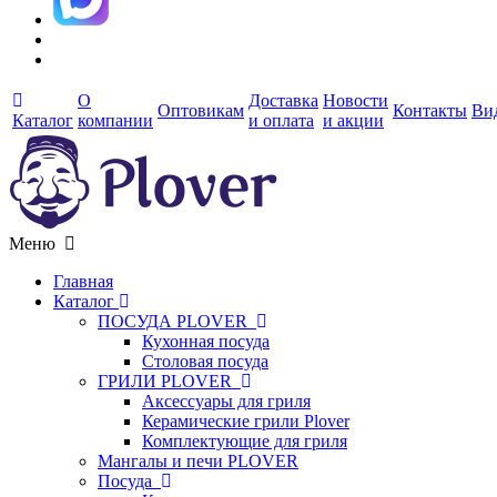
О
Доставка
Новости
Оптовикам
Контакты
Ви
Каталог
компании
и оплата
и акции
Меню
Главная
Каталог
ПОСУДА PLOVER
Кухонная посуда
Столовая посуда
ГРИЛИ PLOVER
Аксессуары для гриля
Керамические грили Plover
Комплектующие для гриля
Мангалы и печи PLOVER
Посуда