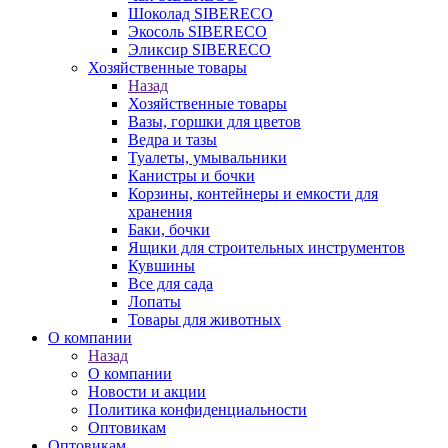
Шоколад SIBERECO
Экосоль SIBERECO
Эликсир SIBERECO
Хозяйственные товары
Назад
Хозяйственные товары
Вазы, горшки для цветов
Ведра и тазы
Туалеты, умывальники
Канистры и бочки
Корзины, контейнеры и емкости для
хранения
Баки, бочки
Ящики для строительных инструментов
Кувшины
Все для сада
Лопаты
Товары для животных
О компании
Назад
О компании
Новости и акции
Политика конфиденциальности
Оптовикам
Оптовикам