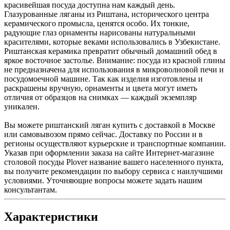
красивейшая посуда доступна нам каждый день.
Глазурованные ляганы из Риштана, исторического центра
керамического промысла, ценятся особо. Их тонкие,
радующие глаз орнаменты нарисованы натуральными
красителями, которые веками использовались в Узбекистане.
Риштанская керамика превратит обычный домашний обед в
яркое восточное застолье. Внимание: посуда из красной глины
не предназначена для использования в микроволновой печи и
посудомоечной машине. Так как изделия изготовлены и
раскрашены вручную, орнаменты и цвета могут иметь
отличия от образцов на снимках — каждый экземпляр
уникален.
Вы можете риштанский ляган купить с доставкой в Москве
или самовывозом прямо сейчас. Доставку по России и в
регионы осуществляют курьерские и транспортные компании.
Указав при оформлении заказа на сайте Интернет-магазине
столовой посуды Plover название вашего населенного пункта,
вы получите рекомендации по выбору сервиса с наилучшими
условиями. Уточняющие вопросы можете задать нашим
консультантам.
Характеристики