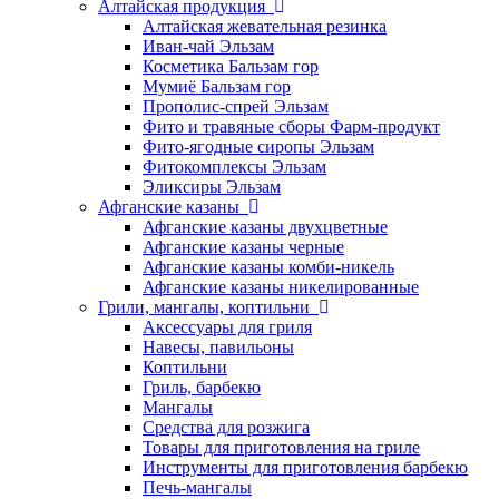
Алтайская продукция
Алтайская жевательная резинка
Иван-чай Эльзам
Косметика Бальзам гор
Мумиё Бальзам гор
Прополис-спрей Эльзам
Фито и травяные сборы Фарм-продукт
Фито-ягодные сиропы Эльзам
Фитокомплексы Эльзам
Эликсиры Эльзам
Афганские казаны
Афганские казаны двухцветные
Афганские казаны черные
Афганские казаны комби-никель
Афганские казаны никелированные
Грили, мангалы, коптильни
Аксессуары для гриля
Навесы, павильоны
Коптильни
Гриль, барбекю
Мангалы
Средства для розжига
Товары для приготовления на гриле
Инструменты для приготовления барбекю
Печь-мангалы