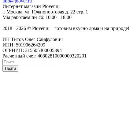
info@plover.ru
Интернет-магазин
Plover.ru
г. Москва
,
ул. Южнопортовая д. 22 стр. 1
Мы работаем
пн-сб: 10:00 - 18:00
2018 - 2026 © Plover.ru – готовим вкусно дома и на природе!
ИП Титов Олег Сайфулович
ИНН: 501906264209
ОГРНИП: 315505300005394
Расчетный счет: 40802810000000320291
Найти