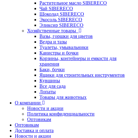
Растительное масло SIBERECO
Чай SIBERECO
Шоколад SIBERECO
Экосоль SIBERECO
Эликсир SIBERECO
Хозяйственные товары
Вазы, горшки для цветов
Ведра и тазы
Туалеты, умывальники
Канистры и бочки
Корзины, контейнеры и емкости для
хранения
Баки, бочки
Ящики для строительных инструментов
Кувшины
Все для сада
Лопаты
Товары для животных
О компании
Новости и акции
Политика конфиденциальности
Оптовикам
Оптовикам
Доставка и оплата
Новости и акции