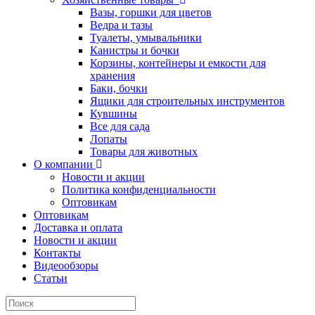
Вазы, горшки для цветов
Ведра и тазы
Туалеты, умывальники
Канистры и бочки
Корзины, контейнеры и емкости для
хранения
Баки, бочки
Ящики для строительных инструментов
Кувшины
Все для сада
Лопаты
Товары для животных
О компании
Новости и акции
Политика конфиденциальности
Оптовикам
Оптовикам
Доставка и оплата
Новости и акции
Контакты
Видеообзоры
Статьи