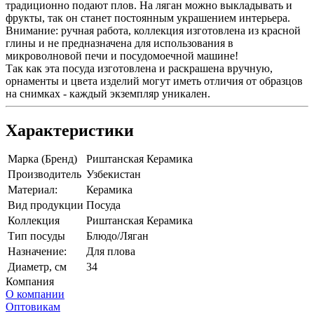
традиционно подают плов. На ляган можно выкладывать и
фрукты, так он станет постоянным украшением интерьера.
Внимание: ручная работа, коллекция изготовлена из красной
глины и не предназначена для использования в
микроволновой печи и посудомоечной машине!
Так как эта посуда изготовлена и раскрашена вручную,
орнаменты и цвета изделий могут иметь отличия от образцов
на снимках - каждый экземпляр уникален.
Характеристики
Марка (Бренд)
Риштанская Керамика
Производитель
Узбекистан
Материал:
Керамика
Вид продукции
Посуда
Коллекция
Риштанская Керамика
Тип посуды
Блюдо/Ляган
Назначение:
Для плова
Диаметр, см
34
Компания
О компании
Оптовикам