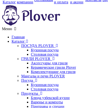
Каталог
компании
и оплата
и акции
Меню
Главная
Каталог
ПОСУДА PLOVER
Кухонная посуда
Столовая посуда
ГРИЛИ PLOVER
Аксессуары для гриля
Керамические грили Plover
Комплектующие для гриля
Мангалы и печи PLOVER
Посуда
Кухонная посуда
Столовая посуда
Продукты
Блюда узбекской кухни
Варенье и компоты
Приправы и специи