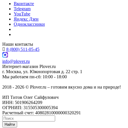
Вконтакте
Telegram
YouTube
Яндекс Дзен
Одноклассники
Наши контакты
8 (800) 511-05-45
info@plover.ru
Интернет-магазин
Plover.ru
г. Москва
,
ул. Южнопортовая д. 22 стр. 1
Мы работаем
пн-сб: 10:00 - 18:00
2018 - 2026 © Plover.ru – готовим вкусно дома и на природе!
ИП Титов Олег Сайфулович
ИНН: 501906264209
ОГРНИП: 315505300005394
Расчетный счет: 40802810000000320291
Найти