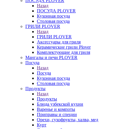
ПОСУДА PLOVER
Назад
ПОСУДА PLOVER
Кухонная посуда
Столовая посуда
ГРИЛИ PLOVER
Назад
ГРИЛИ PLOVER
Аксессуары для гриля
Керамические грили Plover
Комплектующие для гриля
Мангалы и печи PLOVER
Посуда
Назад
Посуда
Кухонная посуда
Столовая посуда
Продукты
Назад
Продукты
Блюда узбекской кухни
Варенье и компоты
Приправы и специи
Орехи, сухофрукты, халва, мед
Курт