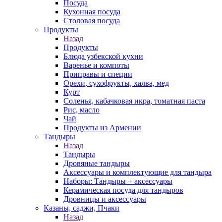
Посуда
Кухонная посуда
Столовая посуда
Продукты
Назад
Продукты
Блюда узбекской кухни
Варенье и компоты
Приправы и специи
Орехи, сухофрукты, халва, мед
Курт
Соленья, кабачковая икра, томатная паста
Рис, масло
Чай
Продукты из Армении
Тандыры
Назад
Тандыры
Дровяные тандыры
Аксессуары и комплектующие для тандыра
Наборы: Тандыры + аксессуары
Керамическая посуда для тандыров
Дровницы и аксессуары
Казаны, саджи, Пчаки
Назад