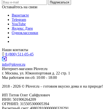
Оставайтесь на связи
Вконтакте
Telegram
YouTube
Яндекс Дзен
Одноклассники
Наши контакты
8 (800) 511-05-45
info@plover.ru
Интернет-магазин
Plover.ru
г. Москва
,
ул. Южнопортовая д. 22 стр. 1
Мы работаем
пн-сб: 10:00 - 18:00
2018 - 2026 © Plover.ru – готовим вкусно дома и на природе!
ИП Титов Олег Сайфулович
ИНН: 501906264209
ОГРНИП: 315505300005394
Расчетный счет: 40802810000000320291