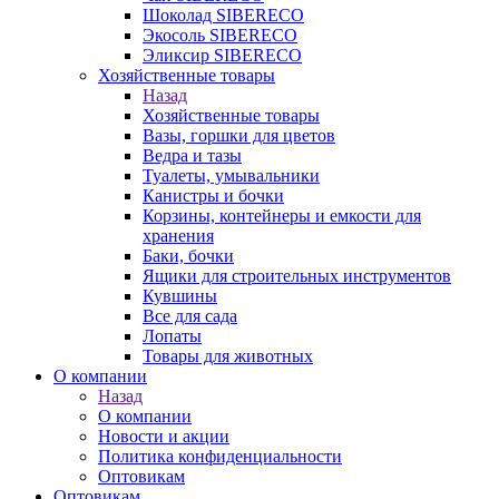
Шоколад SIBERECO
Экосоль SIBERECO
Эликсир SIBERECO
Хозяйственные товары
Назад
Хозяйственные товары
Вазы, горшки для цветов
Ведра и тазы
Туалеты, умывальники
Канистры и бочки
Корзины, контейнеры и емкости для
хранения
Баки, бочки
Ящики для строительных инструментов
Кувшины
Все для сада
Лопаты
Товары для животных
О компании
Назад
О компании
Новости и акции
Политика конфиденциальности
Оптовикам
Оптовикам