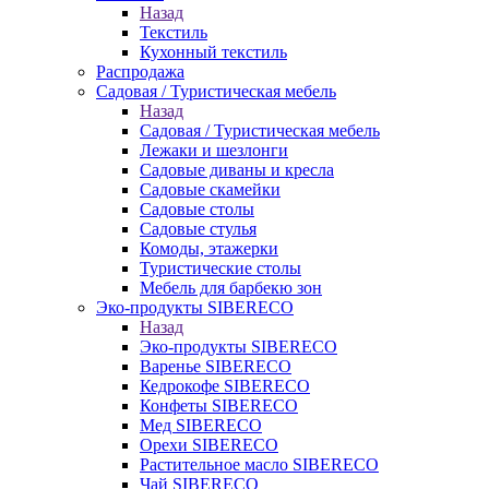
Назад
Текстиль
Кухонный текстиль
Распродажа
Садовая / Туристическая мебель
Назад
Садовая / Туристическая мебель
Лежаки и шезлонги
Садовые диваны и кресла
Садовые скамейки
Садовые столы
Садовые стулья
Комоды, этажерки
Туристические столы
Мебель для барбекю зон
Эко-продукты SIBERECO
Назад
Эко-продукты SIBERECO
Варенье SIBERECO
Кедрокофе SIBERECO
Конфеты SIBERECO
Мед SIBERECO
Орехи SIBERECO
Растительное масло SIBERECO
Чай SIBERECO