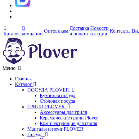
О
Доставка
Новости
Оптовикам
Контакты
Ви
Каталог
компании
и оплата
и акции
Меню
Главная
Каталог
ПОСУДА PLOVER
Кухонная посуда
Столовая посуда
ГРИЛИ PLOVER
Аксессуары для гриля
Керамические грили Plover
Комплектующие для гриля
Мангалы и печи PLOVER
Посуда