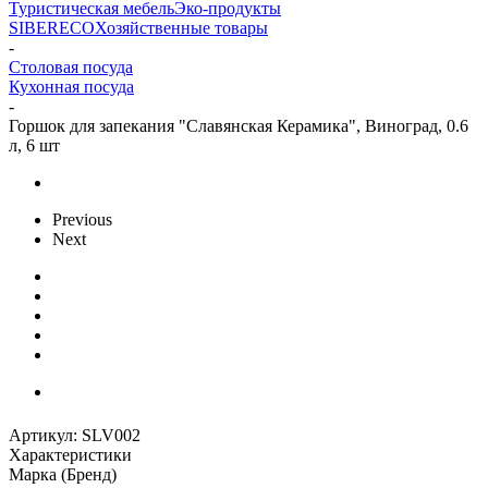
Туристическая мебель
Эко-продукты
SIBERECO
Хозяйственные товары
-
Столовая посуда
Кухонная посуда
-
Горшок для запекания "Славянская Керамика", Виноград, 0.6
л, 6 шт
Previous
Next
Артикул:
SLV002
Характеристики
Марка (Бренд)