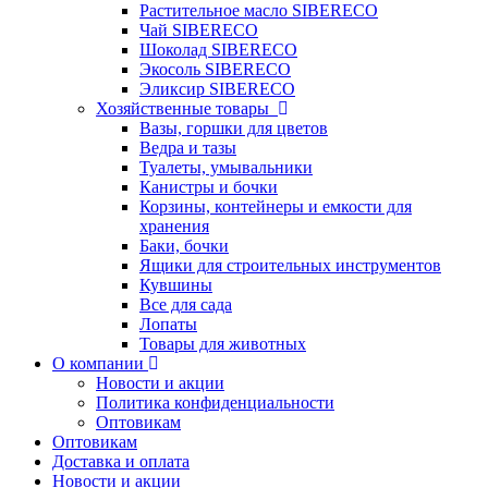
Растительное масло SIBERECO
Чай SIBERECO
Шоколад SIBERECO
Экосоль SIBERECO
Эликсир SIBERECO
Хозяйственные товары
Вазы, горшки для цветов
Ведра и тазы
Туалеты, умывальники
Канистры и бочки
Корзины, контейнеры и емкости для
хранения
Баки, бочки
Ящики для строительных инструментов
Кувшины
Все для сада
Лопаты
Товары для животных
О компании
Новости и акции
Политика конфиденциальности
Оптовикам
Оптовикам
Доставка и оплата
Новости и акции