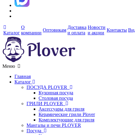
О
Доставка
Новости
Оптовикам
Контакты
Ви
Каталог
компании
и оплата
и акции
Меню
Главная
Каталог
ПОСУДА PLOVER
Кухонная посуда
Столовая посуда
ГРИЛИ PLOVER
Аксессуары для гриля
Керамические грили Plover
Комплектующие для гриля
Мангалы и печи PLOVER
Посуда