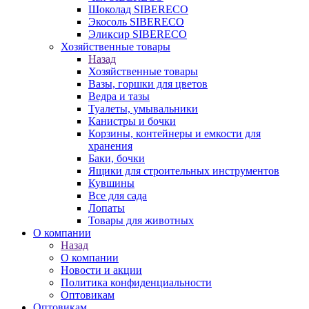
Шоколад SIBERECO
Экосоль SIBERECO
Эликсир SIBERECO
Хозяйственные товары
Назад
Хозяйственные товары
Вазы, горшки для цветов
Ведра и тазы
Туалеты, умывальники
Канистры и бочки
Корзины, контейнеры и емкости для
хранения
Баки, бочки
Ящики для строительных инструментов
Кувшины
Все для сада
Лопаты
Товары для животных
О компании
Назад
О компании
Новости и акции
Политика конфиденциальности
Оптовикам
Оптовикам