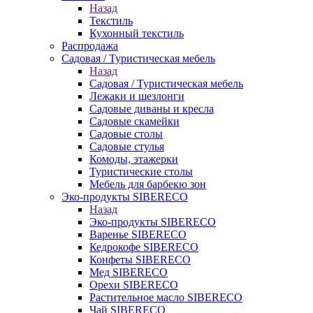
Назад
Текстиль
Кухонный текстиль
Распродажа
Садовая / Туристическая мебель
Назад
Садовая / Туристическая мебель
Лежаки и шезлонги
Садовые диваны и кресла
Садовые скамейки
Садовые столы
Садовые стулья
Комоды, этажерки
Туристические столы
Мебель для барбекю зон
Эко-продукты SIBERECO
Назад
Эко-продукты SIBERECO
Варенье SIBERECO
Кедрокофе SIBERECO
Конфеты SIBERECO
Мед SIBERECO
Орехи SIBERECO
Растительное масло SIBERECO
Чай SIBERECO