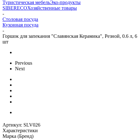
Туристическая мебель
Эко-продукты
SIBERECO
Хозяйственные товары
-
Столовая посуда
Кухонная посуда
-
Горшок для запекания "Славянская Керамика", Резной, 0.6 л, 6
шт
Previous
Next
Артикул:
SLV026
Характеристики
Марка (Бренд)