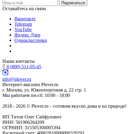
Оставайтесь на связи
Вконтакте
Telegram
YouTube
Яндекс Дзен
Одноклассники
Наши контакты
8 (800) 511-05-45
info@plover.ru
Интернет-магазин
Plover.ru
г. Москва
,
ул. Южнопортовая д. 22 стр. 1
Мы работаем
пн-сб: 10:00 - 18:00
2018 - 2026 © Plover.ru – готовим вкусно дома и на природе!
ИП Титов Олег Сайфулович
ИНН: 501906264209
ОГРНИП: 315505300005394
Расчетный счет: 40802810000000320291