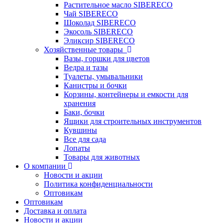
Растительное масло SIBERECO
Чай SIBERECO
Шоколад SIBERECO
Экосоль SIBERECO
Эликсир SIBERECO
Хозяйственные товары
Вазы, горшки для цветов
Ведра и тазы
Туалеты, умывальники
Канистры и бочки
Корзины, контейнеры и емкости для
хранения
Баки, бочки
Ящики для строительных инструментов
Кувшины
Все для сада
Лопаты
Товары для животных
О компании
Новости и акции
Политика конфиденциальности
Оптовикам
Оптовикам
Доставка и оплата
Новости и акции