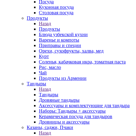
Посуда
Кухонная посуда
Столовая посуда
Продукты
Назад
Продукты
Блюда узбекской кухни
Варенье и компоты
Приправы и специи
Орехи, сухофрукты, халва, мед
Курт
Соленья, кабачковая икра, томатная паста
Рис, масло
Чай
Продукты из Армении
Тандыры
Назад
Тандыры
Дровяные тандыры
Аксессуары и комплектующие для тандыра
Наборы: Тандыры + аксессуары
Керамическая посуда для тандыров
Дровницы и аксессуары
Казаны, саджи, Пчаки
Назад