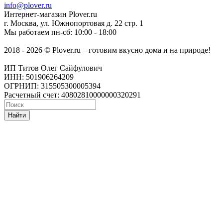
info@plover.ru
Интернет-магазин
Plover.ru
г. Москва
,
ул. Южнопортовая д. 22 стр. 1
Мы работаем
пн-сб: 10:00 - 18:00
2018 - 2026 © Plover.ru – готовим вкусно дома и на природе!
ИП Титов Олег Сайфулович
ИНН: 501906264209
ОГРНИП: 315505300005394
Расчетный счет: 40802810000000320291
Найти