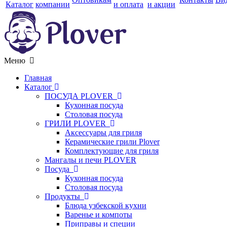
Каталог
компании
и оплата
и акции
Меню
Главная
Каталог
ПОСУДА PLOVER
Кухонная посуда
Столовая посуда
ГРИЛИ PLOVER
Аксессуары для гриля
Керамические грили Plover
Комплектующие для гриля
Мангалы и печи PLOVER
Посуда
Кухонная посуда
Столовая посуда
Продукты
Блюда узбекской кухни
Варенье и компоты
Приправы и специи