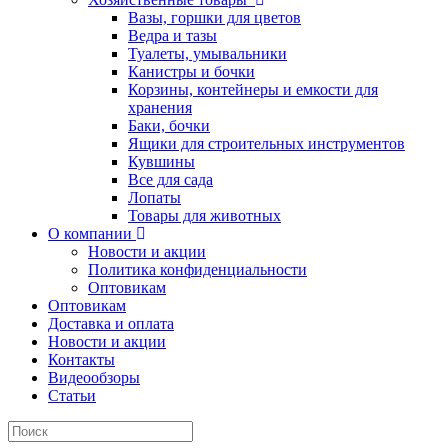
Вазы, горшки для цветов
Ведра и тазы
Туалеты, умывальники
Канистры и бочки
Корзины, контейнеры и емкости для
хранения
Баки, бочки
Ящики для строительных инструментов
Кувшины
Все для сада
Лопаты
Товары для животных
О компании
Новости и акции
Политика конфиденциальности
Оптовикам
Оптовикам
Доставка и оплата
Новости и акции
Контакты
Видеообзоры
Статьи