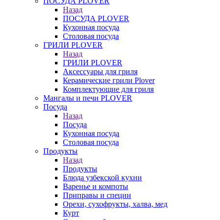
ПОСУДА PLOVER
Назад
ПОСУДА PLOVER
Кухонная посуда
Столовая посуда
ГРИЛИ PLOVER
Назад
ГРИЛИ PLOVER
Аксессуары для гриля
Керамические грили Plover
Комплектующие для гриля
Мангалы и печи PLOVER
Посуда
Назад
Посуда
Кухонная посуда
Столовая посуда
Продукты
Назад
Продукты
Блюда узбекской кухни
Варенье и компоты
Приправы и специи
Орехи, сухофрукты, халва, мед
Курт