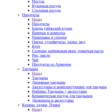
Посуда
Кухонная посуда
Столовая посуда
Продукты
Назад
Продукты
Блюда узбекской кухни
Варенье и компоты
Приправы и специи
Орехи, сухофрукты, халва, мед
Курт
Соленья, кабачковая икра, томатная паста
Рис, масло
Чай
Продукты из Армении
Тандыры
Назад
Тандыры
Дровяные тандыры
Аксессуары и комплектующие для тандыра
Наборы: Тандыры + аксессуары
Керамическая посуда для тандыров
Дровницы и аксессуары
Казаны, саджи, Пчаки
Назад