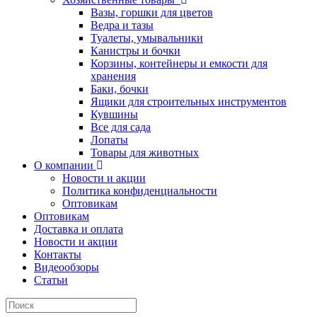
Вазы, горшки для цветов
Ведра и тазы
Туалеты, умывальники
Канистры и бочки
Корзины, контейнеры и емкости для
хранения
Баки, бочки
Ящики для строительных инструментов
Кувшины
Все для сада
Лопаты
Товары для животных
О компании
Новости и акции
Политика конфиденциальности
Оптовикам
Оптовикам
Доставка и оплата
Новости и акции
Контакты
Видеообзоры
Статьи