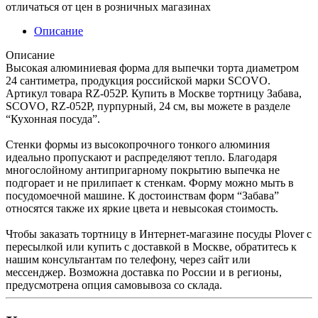
отличаться от цен в розничных магазинах
Описание
Описание
Высокая алюминиевая форма для выпечки торта диаметром
24 сантиметра, продукция российской марки SCOVO.
Артикул товара RZ-052P. Купить в Москве тортницу Забава,
SCOVO, RZ-052P, пурпурный, 24 см, вы можете в разделе
“Кухонная посуда”.
Стенки формы из высокопрочного тонкого алюминия
идеально пропускают и распределяют тепло. Благодаря
многослойному антипригарному покрытию выпечка не
подгорает и не прилипает к стенкам. Форму можно мыть в
посудомоечной машине. К достоинствам форм “Забава”
относятся также их яркие цвета и невысокая стоимость.
Чтобы заказать тортницу в Интернет-магазине посуды Plover с
пересылкой или купить с доставкой в Москве, обратитесь к
нашим консультантам по телефону, через сайт или
мессенджер. Возможна доставка по России и в регионы,
предусмотрена опция самовывоза со склада.