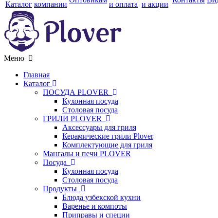
Каталог
компании
и оплата
и акции
Меню
Главная
Каталог
ПОСУДА PLOVER
Кухонная посуда
Столовая посуда
ГРИЛИ PLOVER
Аксессуары для гриля
Керамические грили Plover
Комплектующие для гриля
Мангалы и печи PLOVER
Посуда
Кухонная посуда
Столовая посуда
Продукты
Блюда узбекской кухни
Варенье и компоты
Приправы и специи