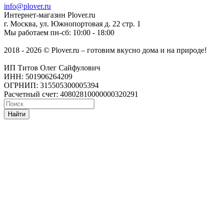
info@plover.ru
Интернет-магазин
Plover.ru
г. Москва
,
ул. Южнопортовая д. 22 стр. 1
Мы работаем
пн-сб: 10:00 - 18:00
2018 - 2026 © Plover.ru – готовим вкусно дома и на природе!
ИП Титов Олег Сайфулович
ИНН: 501906264209
ОГРНИП: 315505300005394
Расчетный счет: 40802810000000320291
Найти