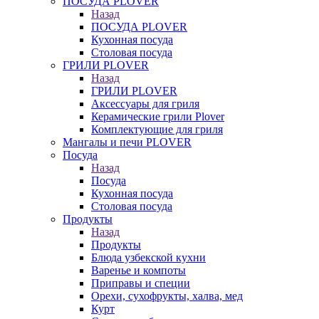
ПОСУДА PLOVER
Назад
ПОСУДА PLOVER
Кухонная посуда
Столовая посуда
ГРИЛИ PLOVER
Назад
ГРИЛИ PLOVER
Аксессуары для гриля
Керамические грили Plover
Комплектующие для гриля
Мангалы и печи PLOVER
Посуда
Назад
Посуда
Кухонная посуда
Столовая посуда
Продукты
Назад
Продукты
Блюда узбекской кухни
Варенье и компоты
Приправы и специи
Орехи, сухофрукты, халва, мед
Курт