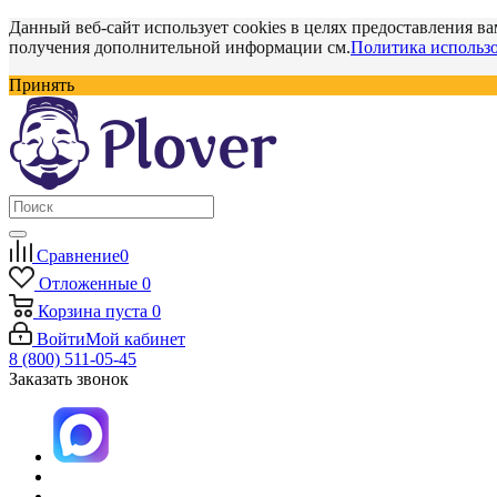
Данный веб-сайт использует cookies в целях предоставления ва
получения дополнительной информации см.
Политика использо
Принять
Сравнение
0
Отложенные
0
Корзина
пуста
0
Войти
Мой кабинет
8 (800) 511-05-45
Заказать звонок