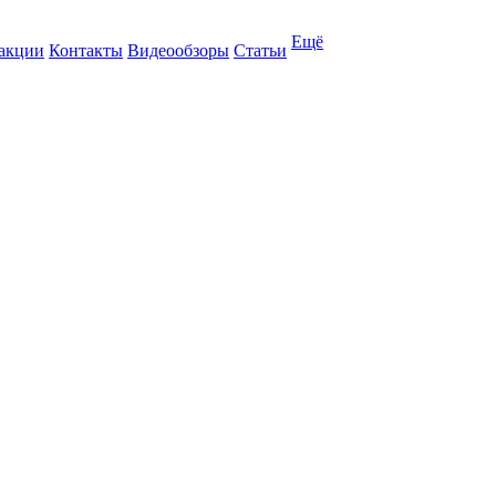
Ещё
 акции
Контакты
Видеообзоры
Статьи