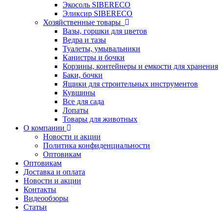
Экосоль SIBERECO
Эликсир SIBERECO
Хозяйственные товары
Вазы, горшки для цветов
Ведра и тазы
Туалеты, умывальники
Канистры и бочки
Корзины, контейнеры и емкости для хранения
Баки, бочки
Ящики для строительных инструментов
Кувшины
Все для сада
Лопаты
Товары для животных
О компании
Новости и акции
Политика конфиденциальности
Оптовикам
Оптовикам
Доставка и оплата
Новости и акции
Контакты
Видеообзоры
Статьи