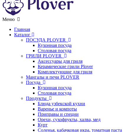
Меню
Главная
Каталог
ПОСУДА PLOVER
Кухонная посуда
Столовая посуда
ГРИЛИ PLOVER
Аксессуары для гриля
Керамические грили Plover
Комплектующие для гриля
Мангалы и печи PLOVER
Посуда
Кухонная посуда
Столовая посуда
Продукты
Блюда узбекской кухни
Варенье и компоты
Приправы и специи
Орехи, сухофрукты, халва, мед
Курт
Соленья, кабачковая икра, томатная паста