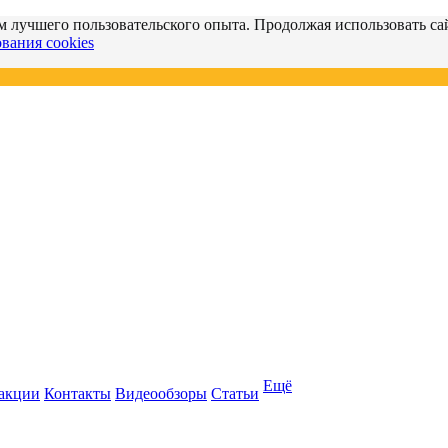
м лучшего пользовательского опыта. Продолжая использовать сай
вания cookies
Ещё
 акции
Контакты
Видеообзоры
Статьи