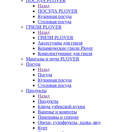
ПОСУДА PLOVER
Назад
ПОСУДА PLOVER
Кухонная посуда
Столовая посуда
ГРИЛИ PLOVER
Назад
ГРИЛИ PLOVER
Аксессуары для гриля
Керамические грили Plover
Комплектующие для гриля
Мангалы и печи PLOVER
Посуда
Назад
Посуда
Кухонная посуда
Столовая посуда
Продукты
Назад
Продукты
Блюда узбекской кухни
Варенье и компоты
Приправы и специи
Орехи, сухофрукты, халва, мед
Курт