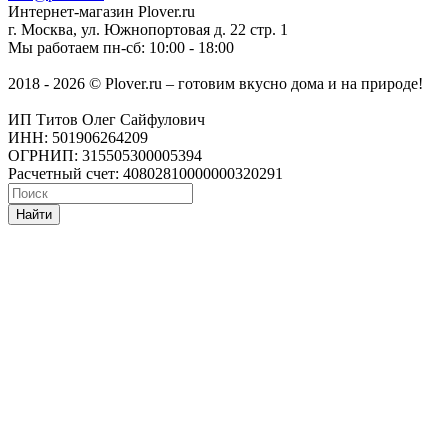
Интернет-магазин
Plover.ru
г. Москва
,
ул. Южнопортовая д. 22 стр. 1
Мы работаем
пн-сб: 10:00 - 18:00
2018 - 2026 © Plover.ru – готовим вкусно дома и на природе!
ИП Титов Олег Сайфулович
ИНН: 501906264209
ОГРНИП: 315505300005394
Расчетный счет: 40802810000000320291
Найти