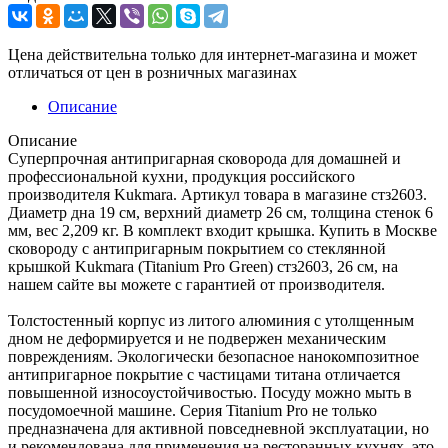
Цена действительна только для интернет-магазина и может
отличаться от цен в розничных магазинах
Описание
Описание
Суперпрочная антипригарная сковорода для домашней и
профессиональной кухни, продукция российского
производителя Kukmara. Артикул товара в магазине стз2603.
Диаметр дна 19 см, верхний диаметр 26 см, толщина стенок 6
мм, вес 2,209 кг. В комплект входит крышка. Купить в Москве
сковороду с антипригарным покрытием со стеклянной
крышкой Kukmara (Titanium Pro Green) стз2603, 26 см, на
нашем сайте вы можете с гарантией от производителя.
Толстостенный корпус из литого алюминия с утолщенным
дном не деформируется и не подвержен механическим
повреждениям. Экологически безопасное нанокомпозитное
антипригарное покрытие с частицами титана отличается
повышенной износоустойчивостью. Посуду можно мыть в
посудомоечной машине. Серия Titanium Pro не только
предназначена для активной повседневной эксплуатации, но
и рекомендована для применения на ресторанных кухнях, это