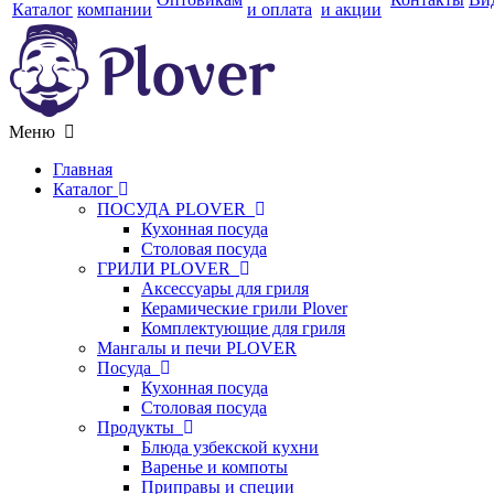
Каталог
компании
и оплата
и акции
Меню
Главная
Каталог
ПОСУДА PLOVER
Кухонная посуда
Столовая посуда
ГРИЛИ PLOVER
Аксессуары для гриля
Керамические грили Plover
Комплектующие для гриля
Мангалы и печи PLOVER
Посуда
Кухонная посуда
Столовая посуда
Продукты
Блюда узбекской кухни
Варенье и компоты
Приправы и специи