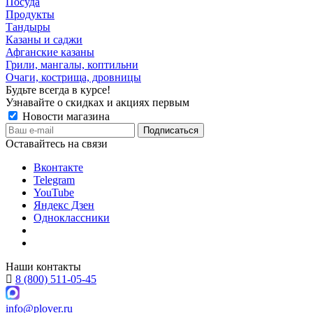
Посуда
Продукты
Тандыры
Казаны и саджи
Афганские казаны
Грили, мангалы, коптильни
Очаги, кострища, дровницы
Будьте всегда в курсе!
Узнавайте о скидках и акциях первым
Новости магазина
Оставайтесь на связи
Вконтакте
Telegram
YouTube
Яндекс Дзен
Одноклассники
Наши контакты
8 (800) 511-05-45
info@plover.ru