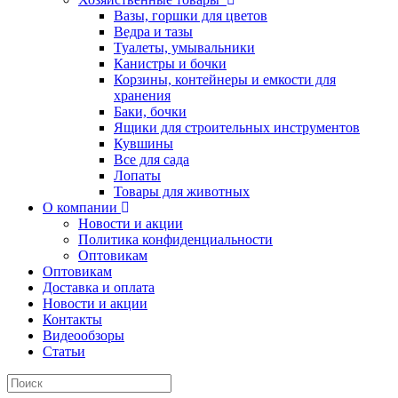
Вазы, горшки для цветов
Ведра и тазы
Туалеты, умывальники
Канистры и бочки
Корзины, контейнеры и емкости для
хранения
Баки, бочки
Ящики для строительных инструментов
Кувшины
Все для сада
Лопаты
Товары для животных
О компании
Новости и акции
Политика конфиденциальности
Оптовикам
Оптовикам
Доставка и оплата
Новости и акции
Контакты
Видеообзоры
Статьи