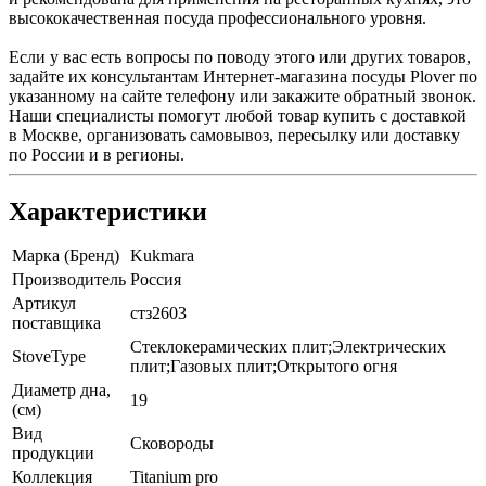
высококачественная посуда профессионального уровня.
Если у вас есть вопросы по поводу этого или других товаров,
задайте их консультантам Интернет-магазина посуды Plover по
указанному на сайте телефону или закажите обратный звонок.
Наши специалисты помогут любой товар купить с доставкой
в Москве, организовать самовывоз, пересылку или доставку
по России и в регионы.
Характеристики
Марка (Бренд)
Kukmara
Производитель
Россия
Артикул
стз2603
поставщика
Стеклокерамических плит;Электрических
StoveType
плит;Газовых плит;Открытого огня
Диаметр дна,
19
(см)
Вид
Сковороды
продукции
Коллекция
Titanium pro