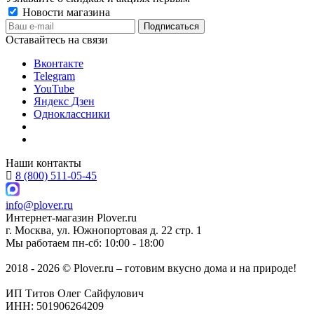
Новости магазина
Оставайтесь на связи
Вконтакте
Telegram
YouTube
Яндекс Дзен
Одноклассники
Наши контакты
8 (800) 511-05-45
info@plover.ru
Интернет-магазин
Plover.ru
г. Москва
,
ул. Южнопортовая д. 22 стр. 1
Мы работаем
пн-сб: 10:00 - 18:00
2018 - 2026 © Plover.ru – готовим вкусно дома и на природе!
ИП Титов Олег Сайфулович
ИНН: 501906264209