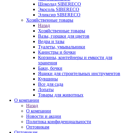
Шоколад SIBERECO
Экосоль SIBERECO
Эликсир SIBERECO
Хозяйственные товары
Назад
Хозяйственные товары
Вазы, горшки для цветов
Ведра и тазы
Туалеты, умывальники
Канистры и бочки
Корзины, контейнеры и емкости для
хранения
Баки, бочки
Ящики для строительных инструментов
Кувшины
Все для сада
Лопаты
Товары для животных
О компании
Назад
О компании
Новости и акции
Политика конфиденциальности
Оптовикам
Оптовикам