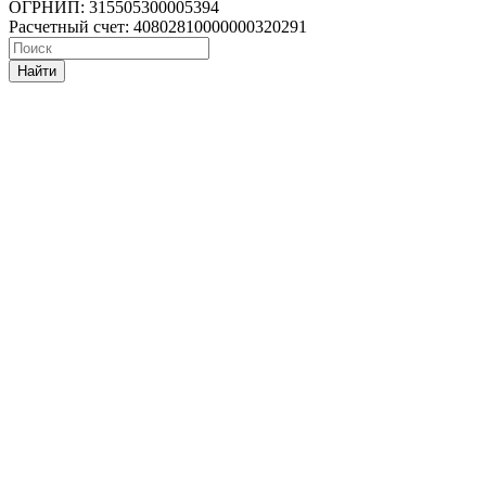
ОГРНИП: 315505300005394
Расчетный счет: 40802810000000320291
Найти