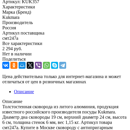
Артикул:
KUK357
Характеристики
Марка (Бренд)
Kukmara
Производитель
Россия
Артикул поставщика
смт247а
Все характеристики
2 294
руб.
Нет в наличии
Поделиться
Цена действительна только для интернет-магазина и может
отличаться от цен в розничных магазинах
Описание
Описание
Толстостенная сковорода из литого алюминия, продукция
известного российского производителя посуды Kukmara.
Диаметр дна сковороды 19 см, верхний диаметр 24 см, высота
6 см, толщина стенок 6 мм, вес 1,15 кг. Артикул товара
смт247а. Купите в Москве сковороду с антипригарным