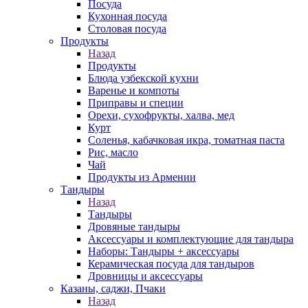
Посуда
Кухонная посуда
Столовая посуда
Продукты
Назад
Продукты
Блюда узбекской кухни
Варенье и компоты
Приправы и специи
Орехи, сухофрукты, халва, мед
Курт
Соленья, кабачковая икра, томатная паста
Рис, масло
Чай
Продукты из Армении
Тандыры
Назад
Тандыры
Дровяные тандыры
Аксессуары и комплектующие для тандыра
Наборы: Тандыры + аксессуары
Керамическая посуда для тандыров
Дровницы и аксессуары
Казаны, саджи, Пчаки
Назад