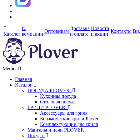
О
Доставка
Новости
Оптовикам
Контакты
Ви
Каталог
компании
и оплата
и акции
Меню
Главная
Каталог
ПОСУДА PLOVER
Кухонная посуда
Столовая посуда
ГРИЛИ PLOVER
Аксессуары для гриля
Керамические грили Plover
Комплектующие для гриля
Мангалы и печи PLOVER
Посуда