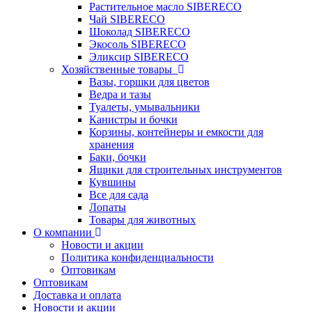
Растительное масло SIBERECO
Чай SIBERECO
Шоколад SIBERECO
Экосоль SIBERECO
Эликсир SIBERECO
Хозяйственные товары
Вазы, горшки для цветов
Ведра и тазы
Туалеты, умывальники
Канистры и бочки
Корзины, контейнеры и емкости для
хранения
Баки, бочки
Ящики для строительных инструментов
Кувшины
Все для сада
Лопаты
Товары для животных
О компании
Новости и акции
Политика конфиденциальности
Оптовикам
Оптовикам
Доставка и оплата
Новости и акции