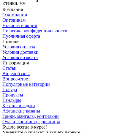
6
стенки, мм
Компания
О компании
Оптовикам
Новости и акции
Политика конфиденциальности
Публичная оферта
Помощь
Условия оплаты
Условия доставки
Условия возврата
Информация
Статьи
Видеообзоры
Вопрос-ответ
Популярные категории
Посуда
Продукты
Тандыры
Казаны и саджи
Афганские казаны
Грили, мангалы, коптильни
Очаги, кострища, дровницы
Будьте всегда в курсе!
Узнавайте о скидках и акциях первым