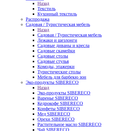
Назад
Текстиль
Кухонный текстиль
Распродажа
Садовая / Туристическая мебель
Назад
Садовая / Туристическая мебель
Лежаки и шезлонги
Садовые диваны и кресла
Садовые скамейки
Садовые столы
Садовые стулья
Комоды, этажерки
Туристические столы
Мебель для барбекю зон
Эко-продукты SIBERECO
Назад
Эко-продукты SIBERECO
Варенье SIBERECO
Кедрокофе SIBERECO
Конфеты SIBERECO
Мед SIBERECO
Орехи SIBERECO
Растительное масло SIBERECO
Чай SIBERECO