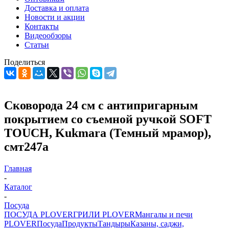
Доставка и оплата
Новости и акции
Контакты
Видеообзоры
Статьи
Поделиться
Сковорода 24 см с антипригарным
покрытием со съемной ручкой SOFT
TOUCH, Kukmara (Темный мрамор),
смт247а
Главная
-
Каталог
-
Посуда
ПОСУДА PLOVER
ГРИЛИ PLOVER
Мангалы и печи
PLOVER
Посуда
Продукты
Тандыры
Казаны, саджи,