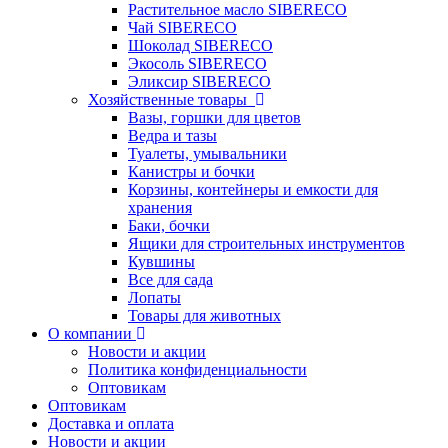
Растительное масло SIBERECO
Чай SIBERECO
Шоколад SIBERECO
Экосоль SIBERECO
Эликсир SIBERECO
Хозяйственные товары
Вазы, горшки для цветов
Ведра и тазы
Туалеты, умывальники
Канистры и бочки
Корзины, контейнеры и емкости для
хранения
Баки, бочки
Ящики для строительных инструментов
Кувшины
Все для сада
Лопаты
Товары для животных
О компании
Новости и акции
Политика конфиденциальности
Оптовикам
Оптовикам
Доставка и оплата
Новости и акции