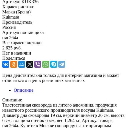
Артикул:
KUK336
Характеристики
Марка (Бренд)
Kukmara
Производитель
Россия
Артикул поставщика
смс264а
Все характеристики
2 625
руб.
Нет в наличии
Поделиться
Цена действительна только для интернет-магазина и может
отличаться от цен в розничных магазинах
Описание
Описание
Толстостенная сковорода из литого алюминия, продукция
известного российского производителя посуды Kukmara.
Диаметр дна сковороды 19 см, верхний диаметр 26 см, высота
6 см, толщина стенок 6 мм, вес 1,264 кг. Артикул товара
смс264а. Купите в Москве сковороду с антипригарным