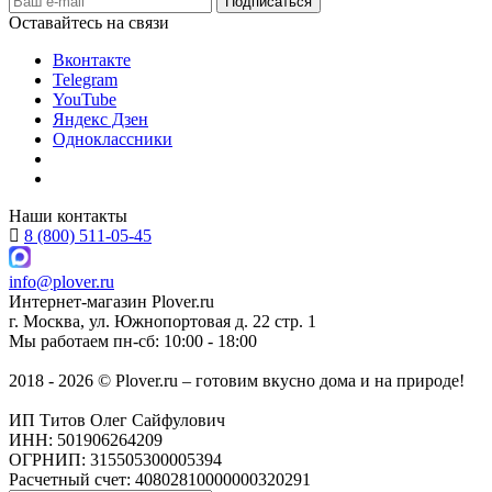
Оставайтесь на связи
Вконтакте
Telegram
YouTube
Яндекс Дзен
Одноклассники
Наши контакты
8 (800) 511-05-45
info@plover.ru
Интернет-магазин
Plover.ru
г. Москва
,
ул. Южнопортовая д. 22 стр. 1
Мы работаем
пн-сб: 10:00 - 18:00
2018 - 2026 © Plover.ru – готовим вкусно дома и на природе!
ИП Титов Олег Сайфулович
ИНН: 501906264209
ОГРНИП: 315505300005394
Расчетный счет: 40802810000000320291