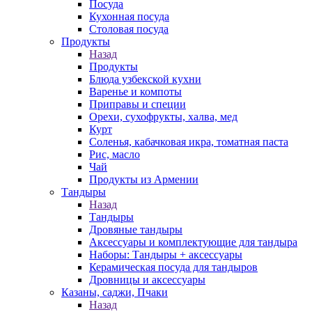
Посуда
Кухонная посуда
Столовая посуда
Продукты
Назад
Продукты
Блюда узбекской кухни
Варенье и компоты
Приправы и специи
Орехи, сухофрукты, халва, мед
Курт
Соленья, кабачковая икра, томатная паста
Рис, масло
Чай
Продукты из Армении
Тандыры
Назад
Тандыры
Дровяные тандыры
Аксессуары и комплектующие для тандыра
Наборы: Тандыры + аксессуары
Керамическая посуда для тандыров
Дровницы и аксессуары
Казаны, саджи, Пчаки
Назад