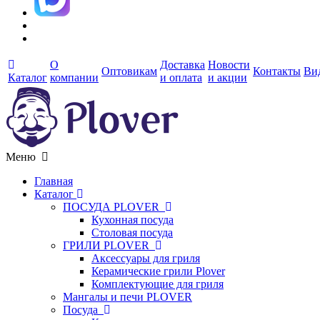
О
Доставка
Новости
Оптовикам
Контакты
Ви
Каталог
компании
и оплата
и акции
Меню
Главная
Каталог
ПОСУДА PLOVER
Кухонная посуда
Столовая посуда
ГРИЛИ PLOVER
Аксессуары для гриля
Керамические грили Plover
Комплектующие для гриля
Мангалы и печи PLOVER
Посуда