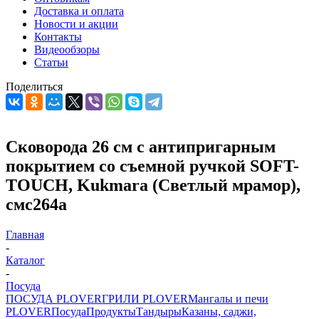
Доставка и оплата
Новости и акции
Контакты
Видеообзоры
Статьи
Поделиться
Сковорода 26 см с антипригарным
покрытием со съемной ручкой SOFT-
TOUCH, Kukmara (Светлый мрамор),
смс264а
Главная
-
Каталог
-
Посуда
ПОСУДА PLOVER
ГРИЛИ PLOVER
Мангалы и печи
PLOVER
Посуда
Продукты
Тандыры
Казаны, саджи,