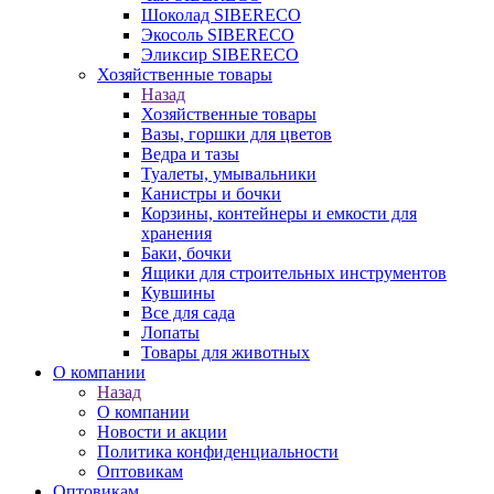
Шоколад SIBERECO
Экосоль SIBERECO
Эликсир SIBERECO
Хозяйственные товары
Назад
Хозяйственные товары
Вазы, горшки для цветов
Ведра и тазы
Туалеты, умывальники
Канистры и бочки
Корзины, контейнеры и емкости для
хранения
Баки, бочки
Ящики для строительных инструментов
Кувшины
Все для сада
Лопаты
Товары для животных
О компании
Назад
О компании
Новости и акции
Политика конфиденциальности
Оптовикам
Оптовикам