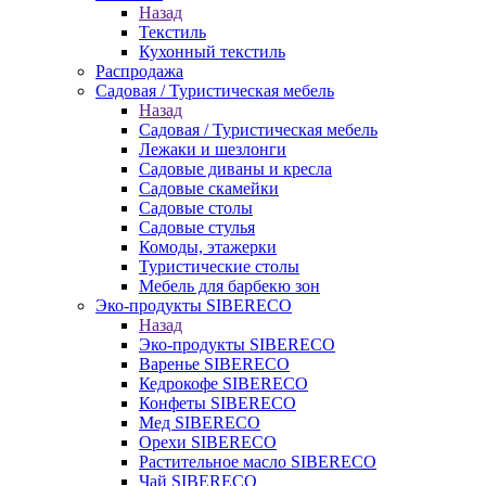
Назад
Текстиль
Кухонный текстиль
Распродажа
Садовая / Туристическая мебель
Назад
Садовая / Туристическая мебель
Лежаки и шезлонги
Садовые диваны и кресла
Садовые скамейки
Садовые столы
Садовые стулья
Комоды, этажерки
Туристические столы
Мебель для барбекю зон
Эко-продукты SIBERECO
Назад
Эко-продукты SIBERECO
Варенье SIBERECO
Кедрокофе SIBERECO
Конфеты SIBERECO
Мед SIBERECO
Орехи SIBERECO
Растительное масло SIBERECO
Чай SIBERECO