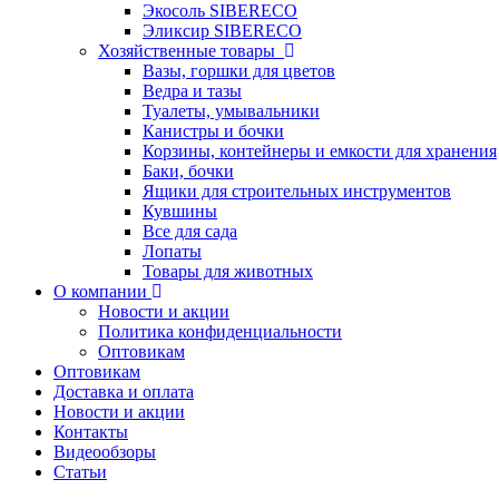
Экосоль SIBERECO
Эликсир SIBERECO
Хозяйственные товары
Вазы, горшки для цветов
Ведра и тазы
Туалеты, умывальники
Канистры и бочки
Корзины, контейнеры и емкости для хранения
Баки, бочки
Ящики для строительных инструментов
Кувшины
Все для сада
Лопаты
Товары для животных
О компании
Новости и акции
Политика конфиденциальности
Оптовикам
Оптовикам
Доставка и оплата
Новости и акции
Контакты
Видеообзоры
Статьи