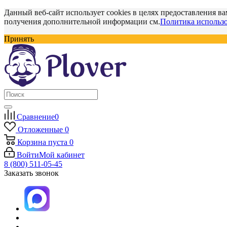
Данный веб-сайт использует cookies в целях предоставления ва
получения дополнительной информации см.
Политика использо
Принять
Сравнение
0
Отложенные
0
Корзина
пуста
0
Войти
Мой кабинет
8 (800) 511-05-45
Заказать звонок