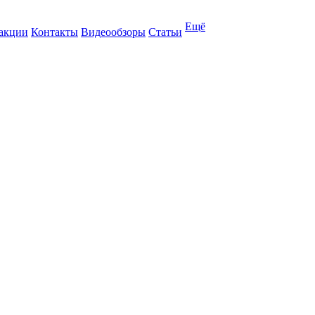
Ещё
 акции
Контакты
Видеообзоры
Статьи