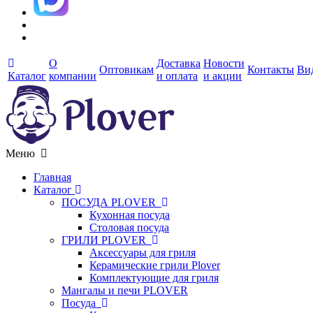
О
Доставка
Новости
Оптовикам
Контакты
Ви
Каталог
компании
и оплата
и акции
Меню
Главная
Каталог
ПОСУДА PLOVER
Кухонная посуда
Столовая посуда
ГРИЛИ PLOVER
Аксессуары для гриля
Керамические грили Plover
Комплектующие для гриля
Мангалы и печи PLOVER
Посуда