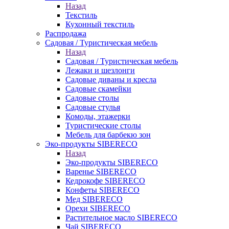
Назад
Текстиль
Кухонный текстиль
Распродажа
Садовая / Туристическая мебель
Назад
Садовая / Туристическая мебель
Лежаки и шезлонги
Садовые диваны и кресла
Садовые скамейки
Садовые столы
Садовые стулья
Комоды, этажерки
Туристические столы
Мебель для барбекю зон
Эко-продукты SIBERECO
Назад
Эко-продукты SIBERECO
Варенье SIBERECO
Кедрокофе SIBERECO
Конфеты SIBERECO
Мед SIBERECO
Орехи SIBERECO
Растительное масло SIBERECO
Чай SIBERECO