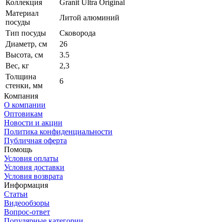
Коллекция
Granit Ultra Original
Материал
Литой алюминий
посуды
Тип посуды
Сковорода
Диаметр, см
26
Высота, см
3.5
Вес, кг
2,3
Толщина
6
стенки, мм
Компания
О компании
Оптовикам
Новости и акции
Политика конфиденциальности
Публичная оферта
Помощь
Условия оплаты
Условия доставки
Условия возврата
Информация
Статьи
Видеообзоры
Вопрос-ответ
Популярные категории