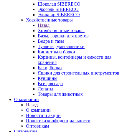
Шоколад SIBERECO
Экосоль SIBERECO
Эликсир SIBERECO
Хозяйственные товары
Назад
Хозяйственные товары
Вазы, горшки для цветов
Ведра и тазы
Туалеты, умывальники
Канистры и бочки
Корзины, контейнеры и емкости для
хранения
Баки, бочки
Ящики для строительных инструментов
Кувшины
Все для сада
Лопаты
Товары для животных
О компании
Назад
О компании
Новости и акции
Политика конфиденциальности
Оптовикам
Оптовикам