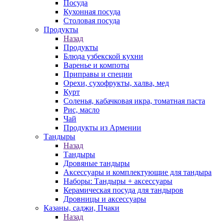
Посуда
Кухонная посуда
Столовая посуда
Продукты
Назад
Продукты
Блюда узбекской кухни
Варенье и компоты
Приправы и специи
Орехи, сухофрукты, халва, мед
Курт
Соленья, кабачковая икра, томатная паста
Рис, масло
Чай
Продукты из Армении
Тандыры
Назад
Тандыры
Дровяные тандыры
Аксессуары и комплектующие для тандыра
Наборы: Тандыры + аксессуары
Керамическая посуда для тандыров
Дровницы и аксессуары
Казаны, саджи, Пчаки
Назад