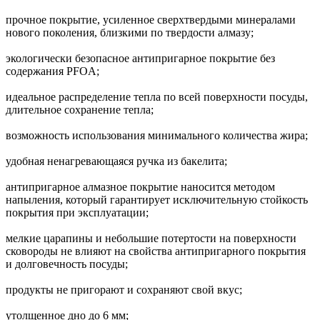
прочное покрытие, усиленное сверхтвердыми минералами
нового поколения, близкими по твердости алмазу;
экологически безопасное антипригарное покрытие без
содержания PFOA;
идеальное распределение тепла по всей поверхности посуды,
длительное сохранение тепла;
возможность использования минимального количества жира;
удобная ненагревающаяся ручка из бакелита;
антипригарное алмазное покрытие наносится методом
напыления, который гарантирует исключительную стойкость
покрытия при эксплуатации;
мелкие царапины и небольшие потертости на поверхности
сковороды не влияют на свойства антипригарного покрытия
и долговечность посуды;
продукты не пригорают и сохраняют свой вкус;
утолщенное дно до 6 мм;