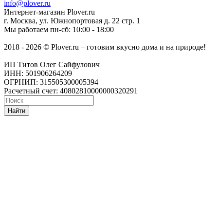
info@plover.ru
Интернет-магазин
Plover.ru
г. Москва
,
ул. Южнопортовая д. 22 стр. 1
Мы работаем
пн-сб: 10:00 - 18:00
2018 - 2026 © Plover.ru – готовим вкусно дома и на природе!
ИП Титов Олег Сайфулович
ИНН: 501906264209
ОГРНИП: 315505300005394
Расчетный счет: 40802810000000320291
Найти