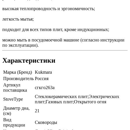
высокая теплопроводность и эргономичность;
легкость мытья;
подходит для всех типов плит, кроме индукционных;
можно мыть в посудомоечной машине (согласно инструкции
по эксплуатации).
Характеристики
Марка (Бренд)
Kukmara
Производитель
Россия
Артикул
сгкго263а
поставщика
Стеклокерамических плит;Электрических
StoveType
плит;Газовых плит;Открытого огня
Диаметр дна,
21
(см)
Вид
Сковороды
продукции