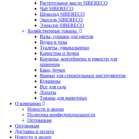
Растительное масло SIBERECO
Чай SIBERECO
Шоколад SIBERECO
Экосоль SIBERECO
Эликсир SIBERECO
Хозяйственные товары
Вазы, горшки для цветов
Ведра и тазы
Туалеты, умывальники
Канистры и бочки
Корзины, контейнеры и емкости для
хранения
Баки, бочки
Ящики для строительных инструментов
Кувшины
Все для сада
Лопаты
Товары для животных
О компании
Новости и акции
Политика конфиденциальности
Оптовикам
Оптовикам
Доставка и оплата
Новости и акции