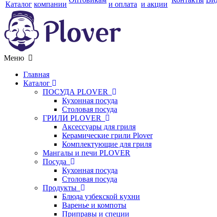
Каталог
компании
и оплата
и акции
Меню
Главная
Каталог
ПОСУДА PLOVER
Кухонная посуда
Столовая посуда
ГРИЛИ PLOVER
Аксессуары для гриля
Керамические грили Plover
Комплектующие для гриля
Мангалы и печи PLOVER
Посуда
Кухонная посуда
Столовая посуда
Продукты
Блюда узбекской кухни
Варенье и компоты
Приправы и специи