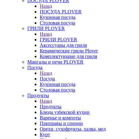
ПОСУДА PLOVER
Назад
ПОСУДА PLOVER
Кухонная посуда
Столовая посуда
ГРИЛИ PLOVER
Назад
ГРИЛИ PLOVER
Аксессуары для гриля
Керамические грили Plover
Комплектующие для гриля
Мангалы и печи PLOVER
Посуда
Назад
Посуда
Кухонная посуда
Столовая посуда
Продукты
Назад
Продукты
Блюда узбекской кухни
Варенье и компоты
Приправы и специи
Орехи, сухофрукты, халва, мед
Курт