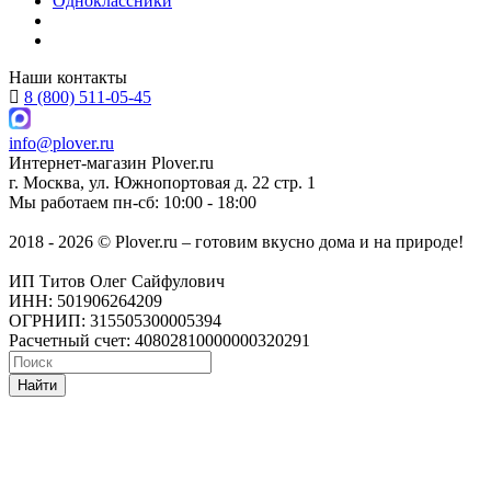
Одноклассники
Наши контакты
8 (800) 511-05-45
info@plover.ru
Интернет-магазин
Plover.ru
г. Москва
,
ул. Южнопортовая д. 22 стр. 1
Мы работаем
пн-сб: 10:00 - 18:00
2018 - 2026 © Plover.ru – готовим вкусно дома и на природе!
ИП Титов Олег Сайфулович
ИНН: 501906264209
ОГРНИП: 315505300005394
Расчетный счет: 40802810000000320291
Найти