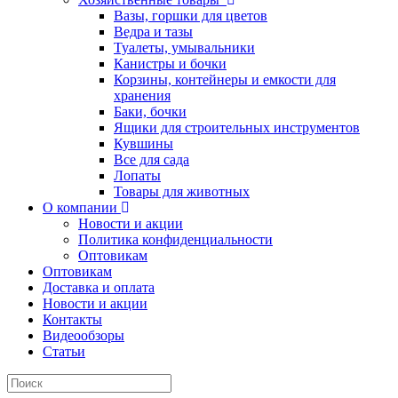
Вазы, горшки для цветов
Ведра и тазы
Туалеты, умывальники
Канистры и бочки
Корзины, контейнеры и емкости для
хранения
Баки, бочки
Ящики для строительных инструментов
Кувшины
Все для сада
Лопаты
Товары для животных
О компании
Новости и акции
Политика конфиденциальности
Оптовикам
Оптовикам
Доставка и оплата
Новости и акции
Контакты
Видеообзоры
Статьи