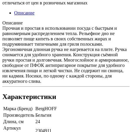
отличаться от цен в розничных магазинах
Описание
Описание
Прочная и простая в использовании посуда с быстрым и
равномерным распределением тепла. Рельефное дно не
позволяет пище кипеть в своих собственных жирах и
подрумянивает типичными для гриля полосками.
Эргономичная длинная ручка не нагревается на плите. Ручка
снимается для удобного хранения. Конструкция съёмной
ручки простая и долговечная. Многослойное и армированное,
свободное от ПФОК антипригарное покрытие для удобного
извлечения пищи и легкой чистки. Не содержит ни свинца,
ни кадмия. Носики, по одному с каждой стороны, для
аккуратного слива.
Характеристики
Марка (Бренд)
BergHOFF
Производитель
Бельгия
Длина, см
24
Артикул
2304911