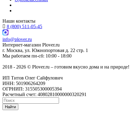
Наши контакты
8 (800) 511-05-45
info@plover.ru
Интернет-магазин
Plover.ru
г. Москва
,
ул. Южнопортовая д. 22 стр. 1
Мы работаем
пн-сб: 10:00 - 18:00
2018 - 2026 © Plover.ru – готовим вкусно дома и на природе!
ИП Титов Олег Сайфулович
ИНН: 501906264209
ОГРНИП: 315505300005394
Расчетный счет: 40802810000000320291
Найти