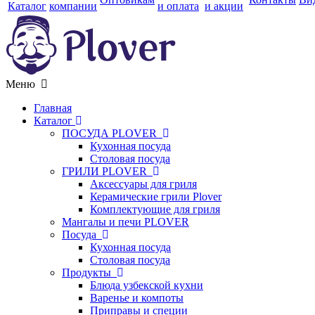
Каталог
компании
и оплата
и акции
Меню
Главная
Каталог
ПОСУДА PLOVER
Кухонная посуда
Столовая посуда
ГРИЛИ PLOVER
Аксессуары для гриля
Керамические грили Plover
Комплектующие для гриля
Мангалы и печи PLOVER
Посуда
Кухонная посуда
Столовая посуда
Продукты
Блюда узбекской кухни
Варенье и компоты
Приправы и специи