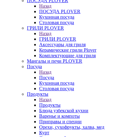
ПОСУДА PLOVER
Назад
ПОСУДА PLOVER
Кухонная посуда
Столовая посуда
ГРИЛИ PLOVER
Назад
ГРИЛИ PLOVER
Аксессуары для гриля
Керамические грили Plover
Комплектующие для гриля
Мангалы и печи PLOVER
Посуда
Назад
Посуда
Кухонная посуда
Столовая посуда
Продукты
Назад
Продукты
Блюда узбекской кухни
Варенье и компоты
Приправы и специи
Орехи, сухофрукты, халва, мед
Курт