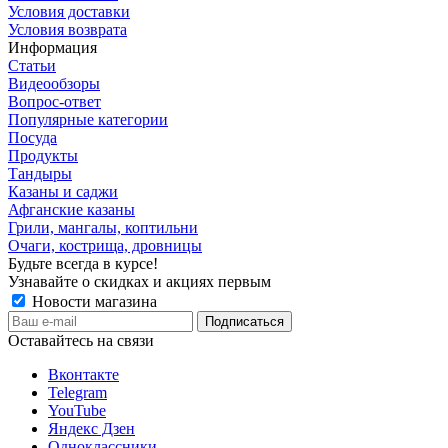
Условия доставки
Условия возврата
Информация
Статьи
Видеообзоры
Вопрос-ответ
Популярные категории
Посуда
Продукты
Тандыры
Казаны и саджи
Афганские казаны
Грили, мангалы, коптильни
Очаги, кострища, дровницы
Будьте всегда в курсе!
Узнавайте о скидках и акциях первым
Новости магазина
Оставайтесь на связи
Вконтакте
Telegram
YouTube
Яндекс Дзен
Одноклассники