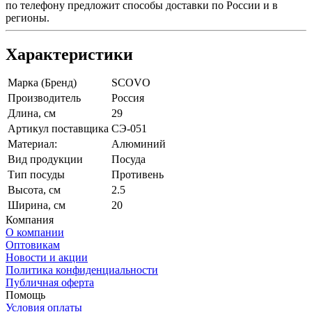
по телефону предложит способы доставки по России и в
регионы.
Характеристики
Марка (Бренд)
SCOVO
Производитель
Россия
Длина, см
29
Артикул поставщика
СЭ-051
Материал:
Алюминий
Вид продукции
Посуда
Тип посуды
Противень
Высота, см
2.5
Ширина, см
20
Компания
О компании
Оптовикам
Новости и акции
Политика конфиденциальности
Публичная оферта
Помощь
Условия оплаты