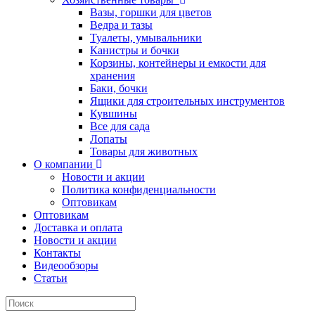
Вазы, горшки для цветов
Ведра и тазы
Туалеты, умывальники
Канистры и бочки
Корзины, контейнеры и емкости для
хранения
Баки, бочки
Ящики для строительных инструментов
Кувшины
Все для сада
Лопаты
Товары для животных
О компании
Новости и акции
Политика конфиденциальности
Оптовикам
Оптовикам
Доставка и оплата
Новости и акции
Контакты
Видеообзоры
Статьи