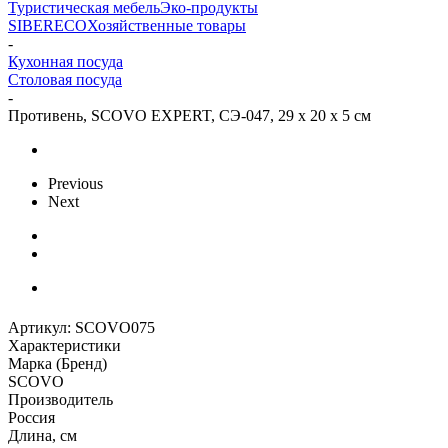
Туристическая мебель
Эко-продукты
SIBERECO
Хозяйственные товары
-
Кухонная посуда
Столовая посуда
-
Противень, SCOVO EXPERT, СЭ-047, 29 х 20 х 5 см
Previous
Next
Артикул:
SCOVO075
Характеристики
Марка (Бренд)
SCOVO
Производитель
Россия
Длина, см