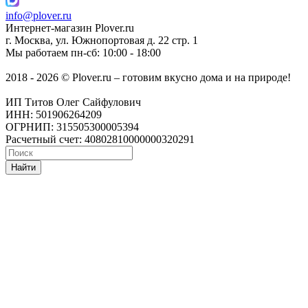
info@plover.ru
Интернет-магазин
Plover.ru
г. Москва
,
ул. Южнопортовая д. 22 стр. 1
Мы работаем
пн-сб: 10:00 - 18:00
2018 - 2026 © Plover.ru – готовим вкусно дома и на природе!
ИП Титов Олег Сайфулович
ИНН: 501906264209
ОГРНИП: 315505300005394
Расчетный счет: 40802810000000320291
Найти