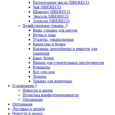
Растительное масло SIBERECO
Чай SIBERECO
Шоколад SIBERECO
Экосоль SIBERECO
Эликсир SIBERECO
Хозяйственные товары
Вазы, горшки для цветов
Ведра и тазы
Туалеты, умывальники
Канистры и бочки
Корзины, контейнеры и емкости для
хранения
Баки, бочки
Ящики для строительных инструментов
Кувшины
Все для сада
Лопаты
Товары для животных
О компании
Новости и акции
Политика конфиденциальности
Оптовикам
Оптовикам
Доставка и оплата
Новости и акции