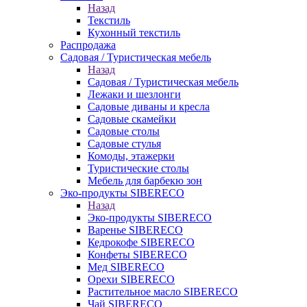
Назад
Текстиль
Кухонный текстиль
Распродажа
Садовая / Туристическая мебель
Назад
Садовая / Туристическая мебель
Лежаки и шезлонги
Садовые диваны и кресла
Садовые скамейки
Садовые столы
Садовые стулья
Комоды, этажерки
Туристические столы
Мебель для барбекю зон
Эко-продукты SIBERECO
Назад
Эко-продукты SIBERECO
Варенье SIBERECO
Кедрокофе SIBERECO
Конфеты SIBERECO
Мед SIBERECO
Орехи SIBERECO
Растительное масло SIBERECO
Чай SIBERECO