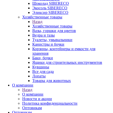
Шоколад SIBERECO
Экосоль SIBERECO
Эликсир SIBERECO
Хозяйственные товары
Назад
Хозяйственные товары
Вазы, горшки для цветов
Ведра и тазы
Туалеты, умывальники
Канистры и бочки
Корзины, контейнеры и емкости для
хранения
Баки, бочки
Ящики для строительных инструментов
Кувшины
Все для сада
Лопаты
Товары для животных
О компании
Назад
О компании
Новости и акции
Политика конфиденциальности
Оптовикам
Оптовикам