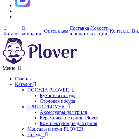
О
Доставка
Новости
Оптовикам
Контакты
Ви
Каталог
компании
и оплата
и акции
Меню
Главная
Каталог
ПОСУДА PLOVER
Кухонная посуда
Столовая посуда
ГРИЛИ PLOVER
Аксессуары для гриля
Керамические грили Plover
Комплектующие для гриля
Мангалы и печи PLOVER
Посуда