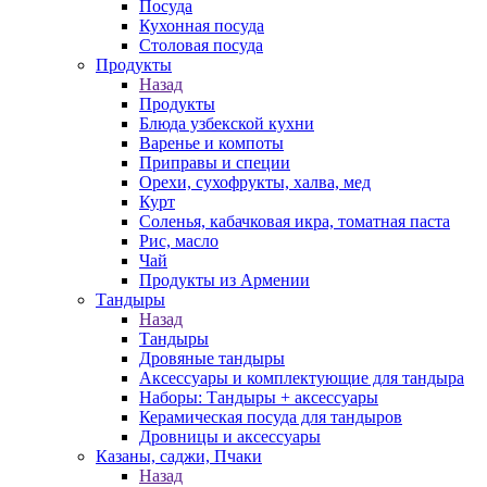
Посуда
Кухонная посуда
Столовая посуда
Продукты
Назад
Продукты
Блюда узбекской кухни
Варенье и компоты
Приправы и специи
Орехи, сухофрукты, халва, мед
Курт
Соленья, кабачковая икра, томатная паста
Рис, масло
Чай
Продукты из Армении
Тандыры
Назад
Тандыры
Дровяные тандыры
Аксессуары и комплектующие для тандыра
Наборы: Тандыры + аксессуары
Керамическая посуда для тандыров
Дровницы и аксессуары
Казаны, саджи, Пчаки
Назад