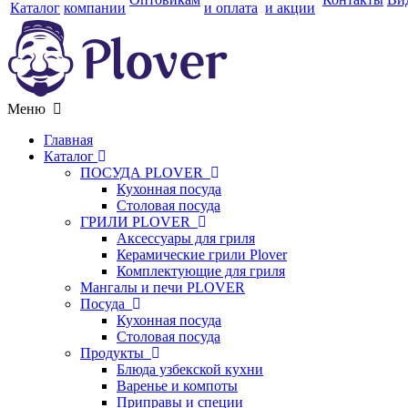
Каталог
компании
и оплата
и акции
Меню
Главная
Каталог
ПОСУДА PLOVER
Кухонная посуда
Столовая посуда
ГРИЛИ PLOVER
Аксессуары для гриля
Керамические грили Plover
Комплектующие для гриля
Мангалы и печи PLOVER
Посуда
Кухонная посуда
Столовая посуда
Продукты
Блюда узбекской кухни
Варенье и компоты
Приправы и специи