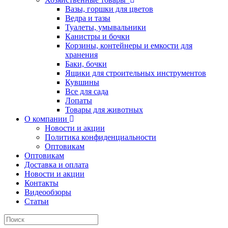
Вазы, горшки для цветов
Ведра и тазы
Туалеты, умывальники
Канистры и бочки
Корзины, контейнеры и емкости для
хранения
Баки, бочки
Ящики для строительных инструментов
Кувшины
Все для сада
Лопаты
Товары для животных
О компании
Новости и акции
Политика конфиденциальности
Оптовикам
Оптовикам
Доставка и оплата
Новости и акции
Контакты
Видеообзоры
Статьи