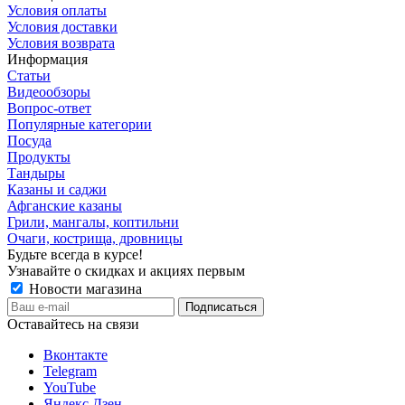
Условия оплаты
Условия доставки
Условия возврата
Информация
Статьи
Видеообзоры
Вопрос-ответ
Популярные категории
Посуда
Продукты
Тандыры
Казаны и саджи
Афганские казаны
Грили, мангалы, коптильни
Очаги, кострища, дровницы
Будьте всегда в курсе!
Узнавайте о скидках и акциях первым
Новости магазина
Оставайтесь на связи
Вконтакте
Telegram
YouTube
Яндекс Дзен