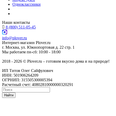
Одноклассники
Наши контакты
8 (800) 511-05-45
info@plover.ru
Интернет-магазин
Plover.ru
г. Москва
,
ул. Южнопортовая д. 22 стр. 1
Мы работаем
пн-сб: 10:00 - 18:00
2018 - 2026 © Plover.ru – готовим вкусно дома и на природе!
ИП Титов Олег Сайфулович
ИНН: 501906264209
ОГРНИП: 315505300005394
Расчетный счет: 40802810000000320291
Найти