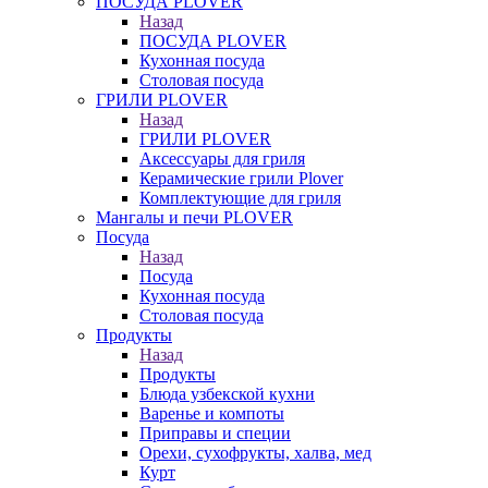
ПОСУДА PLOVER
Назад
ПОСУДА PLOVER
Кухонная посуда
Столовая посуда
ГРИЛИ PLOVER
Назад
ГРИЛИ PLOVER
Аксессуары для гриля
Керамические грили Plover
Комплектующие для гриля
Мангалы и печи PLOVER
Посуда
Назад
Посуда
Кухонная посуда
Столовая посуда
Продукты
Назад
Продукты
Блюда узбекской кухни
Варенье и компоты
Приправы и специи
Орехи, сухофрукты, халва, мед
Курт