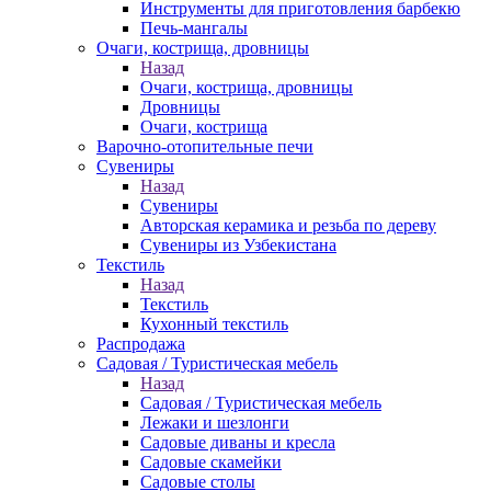
Инструменты для приготовления барбекю
Печь-мангалы
Очаги, кострища, дровницы
Назад
Очаги, кострища, дровницы
Дровницы
Очаги, кострища
Варочно-отопительные печи
Сувениры
Назад
Сувениры
Авторская керамика и резьба по дереву
Сувениры из Узбекистана
Текстиль
Назад
Текстиль
Кухонный текстиль
Распродажа
Садовая / Туристическая мебель
Назад
Садовая / Туристическая мебель
Лежаки и шезлонги
Садовые диваны и кресла
Садовые скамейки
Садовые столы