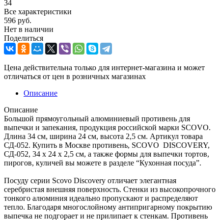
34
Все характеристики
596
руб.
Нет в наличии
Поделиться
Цена действительна только для интернет-магазина и может
отличаться от цен в розничных магазинах
Описание
Описание
Большой прямоугольный алюминиевый противень для
выпечки и запекания, продукция российской марки SCOVO.
Длина 34 см, ширина 24 см, высота 2,5 см. Артикул товара
СД-052. Купить в Москве противень, SCOVO DISCOVERY,
СД-052, 34 х 24 х 2,5 см, а также формы для выпечки тортов,
пирогов, куличей вы можете в разделе “Кухонная посуда”.
Посуду серии Scovo Discovery отличает элегантная
серебристая внешняя поверхность. Стенки из высокопрочного
тонкого алюминия идеально пропускают и распределяют
тепло. Благодаря многослойному антипригарному покрытию
выпечка не подгорает и не прилипает к стенкам. Противень