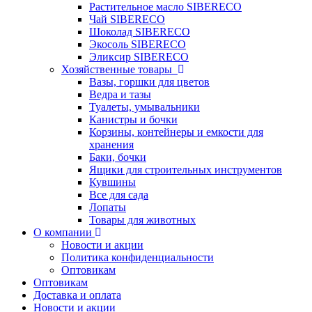
Растительное масло SIBERECO
Чай SIBERECO
Шоколад SIBERECO
Экосоль SIBERECO
Эликсир SIBERECO
Хозяйственные товары
Вазы, горшки для цветов
Ведра и тазы
Туалеты, умывальники
Канистры и бочки
Корзины, контейнеры и емкости для
хранения
Баки, бочки
Ящики для строительных инструментов
Кувшины
Все для сада
Лопаты
Товары для животных
О компании
Новости и акции
Политика конфиденциальности
Оптовикам
Оптовикам
Доставка и оплата
Новости и акции