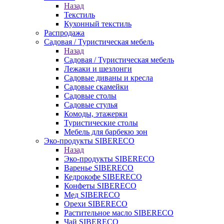
Назад
Текстиль
Кухонный текстиль
Распродажа
Садовая / Туристическая мебель
Назад
Садовая / Туристическая мебель
Лежаки и шезлонги
Садовые диваны и кресла
Садовые скамейки
Садовые столы
Садовые стулья
Комоды, этажерки
Туристические столы
Мебель для барбекю зон
Эко-продукты SIBERECO
Назад
Эко-продукты SIBERECO
Варенье SIBERECO
Кедрокофе SIBERECO
Конфеты SIBERECO
Мед SIBERECO
Орехи SIBERECO
Растительное масло SIBERECO
Чай SIBERECO