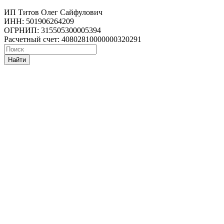
ИП Титов Олег Сайфулович
ИНН: 501906264209
ОГРНИП: 315505300005394
Расчетный счет: 40802810000000320291
Найти