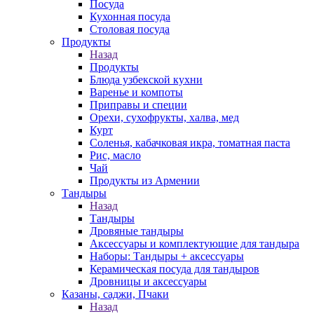
Посуда
Кухонная посуда
Столовая посуда
Продукты
Назад
Продукты
Блюда узбекской кухни
Варенье и компоты
Приправы и специи
Орехи, сухофрукты, халва, мед
Курт
Соленья, кабачковая икра, томатная паста
Рис, масло
Чай
Продукты из Армении
Тандыры
Назад
Тандыры
Дровяные тандыры
Аксессуары и комплектующие для тандыра
Наборы: Тандыры + аксессуары
Керамическая посуда для тандыров
Дровницы и аксессуары
Казаны, саджи, Пчаки
Назад