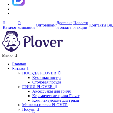
О
Доставка
Новости
Оптовикам
Контакты
Ви
Каталог
компании
и оплата
и акции
Меню
Главная
Каталог
ПОСУДА PLOVER
Кухонная посуда
Столовая посуда
ГРИЛИ PLOVER
Аксессуары для гриля
Керамические грили Plover
Комплектующие для гриля
Мангалы и печи PLOVER
Посуда