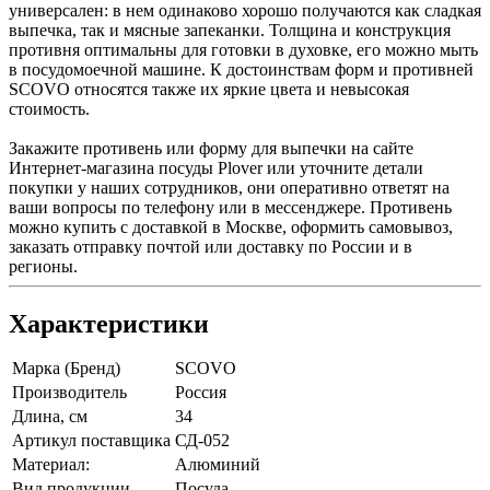
универсален: в нем одинаково хорошо получаются как сладкая
выпечка, так и мясные запеканки. Толщина и конструкция
противня оптимальны для готовки в духовке, его можно мыть
в посудомоечной машине. К достоинствам форм и противней
SCOVO относятся также их яркие цвета и невысокая
стоимость.
Закажите противень или форму для выпечки на сайте
Интернет-магазина посуды Plover или уточните детали
покупки у наших сотрудников, они оперативно ответят на
ваши вопросы по телефону или в мессенджере. Противень
можно купить с доставкой в Москве, оформить самовывоз,
заказать отправку почтой или доставку по России и в
регионы.
Характеристики
Марка (Бренд)
SCOVO
Производитель
Россия
Длина, см
34
Артикул поставщика
СД-052
Материал:
Алюминий
Вид продукции
Посуда