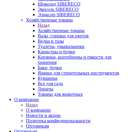
Шоколад SIBERECO
Экосоль SIBERECO
Эликсир SIBERECO
Хозяйственные товары
Назад
Хозяйственные товары
Вазы, горшки для цветов
Ведра и тазы
Туалеты, умывальники
Канистры и бочки
Корзины, контейнеры и емкости для
хранения
Баки, бочки
Ящики для строительных инструментов
Кувшины
Все для сада
Лопаты
Товары для животных
О компании
Назад
О компании
Новости и акции
Политика конфиденциальности
Оптовикам
Оптовикам