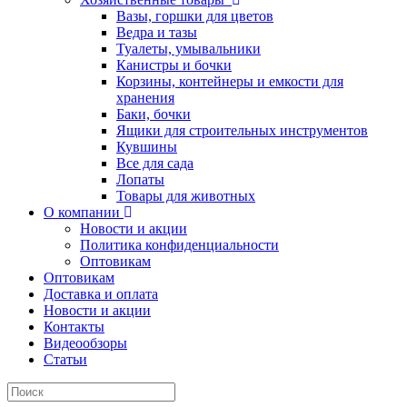
Вазы, горшки для цветов
Ведра и тазы
Туалеты, умывальники
Канистры и бочки
Корзины, контейнеры и емкости для
хранения
Баки, бочки
Ящики для строительных инструментов
Кувшины
Все для сада
Лопаты
Товары для животных
О компании
Новости и акции
Политика конфиденциальности
Оптовикам
Оптовикам
Доставка и оплата
Новости и акции
Контакты
Видеообзоры
Статьи