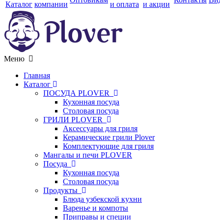
Каталог
компании
и оплата
и акции
Меню
Главная
Каталог
ПОСУДА PLOVER
Кухонная посуда
Столовая посуда
ГРИЛИ PLOVER
Аксессуары для гриля
Керамические грили Plover
Комплектующие для гриля
Мангалы и печи PLOVER
Посуда
Кухонная посуда
Столовая посуда
Продукты
Блюда узбекской кухни
Варенье и компоты
Приправы и специи