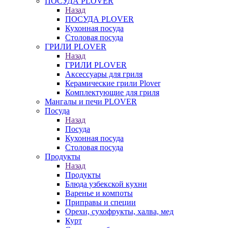
ПОСУДА PLOVER
Назад
ПОСУДА PLOVER
Кухонная посуда
Столовая посуда
ГРИЛИ PLOVER
Назад
ГРИЛИ PLOVER
Аксессуары для гриля
Керамические грили Plover
Комплектующие для гриля
Мангалы и печи PLOVER
Посуда
Назад
Посуда
Кухонная посуда
Столовая посуда
Продукты
Назад
Продукты
Блюда узбекской кухни
Варенье и компоты
Приправы и специи
Орехи, сухофрукты, халва, мед
Курт