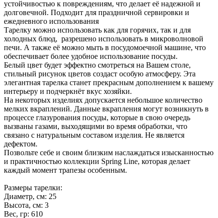
устойчивостью к повреждениям, что делает её надежной и
долговечной. Подходит для праздничной сервировки и
ежедневного использования
Тарелку можно использовать как для горячих, так и для
холодных блюд, разрешено использовать в микроволновой
печи. А также её можно мыть в посудомоечной машине, что
обеспечивает более удобное использование посуды.
Белый цвет будет эффектно смотреться на Вашем столе,
стильный рисунок цветов создаст особую атмосферу. Эта
элегантная тарелка станет прекрасным дополнением к вашему
интерьеру и подчеркнёт вкус хозяйки.
На некоторых изделиях допускается небольшое количество
мелких вкраплений. Данные вкрапления могут возникнуть в
процессе глазурования посуды, которые в свою очередь
вызваны газами, выходящими во время обработки, что
связано с натуральным составом изделия. Не является
дефектом.
Позвольте себе и своим близким наслаждаться изысканностью
и практичностью коллекции Spring Line, которая делает
каждый момент трапезы особенным.
Размеры тарелки:
Диаметр, см: 25
Высота, см: 3
Вес, гр: 610