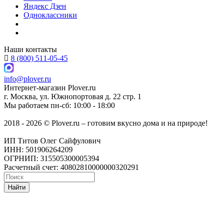
Яндекс Дзен
Одноклассники
Наши контакты
8 (800) 511-05-45
info@plover.ru
Интернет-магазин
Plover.ru
г. Москва
,
ул. Южнопортовая д. 22 стр. 1
Мы работаем
пн-сб: 10:00 - 18:00
2018 - 2026 © Plover.ru – готовим вкусно дома и на природе!
ИП Титов Олег Сайфулович
ИНН: 501906264209
ОГРНИП: 315505300005394
Расчетный счет: 40802810000000320291
Найти