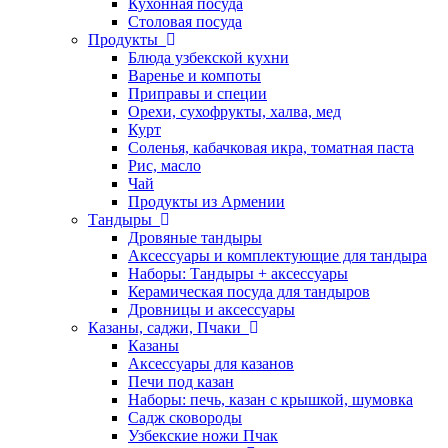
Кухонная посуда
Столовая посуда
Продукты
Блюда узбекской кухни
Варенье и компоты
Приправы и специи
Орехи, сухофрукты, халва, мед
Курт
Соленья, кабачковая икра, томатная паста
Рис, масло
Чай
Продукты из Армении
Тандыры
Дровяные тандыры
Аксессуары и комплектующие для тандыра
Наборы: Тандыры + аксессуары
Керамическая посуда для тандыров
Дровницы и аксессуары
Казаны, саджи, Пчаки
Казаны
Аксессуары для казанов
Печи под казан
Наборы: печь, казан с крышкой, шумовка
Садж сковороды
Узбекские ножи Пчак