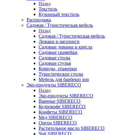
Назад
Текстиль
Кухонный текстиль
Распродажа
Садовая / Туристическая мебель
Назад
Садовая / Туристическая мебель
Лежаки и шезлонги
Садовые диваны и кресла
Садовые скамейки
Садовые столы
Садовые стулья
Комоды, этажерки
Туристические столы
Мебель для барбекю зон
Эко-продукты SIBERECO
Назад
Эко-продукты SIBERECO
Варенье SIBERECO
Кедрокофе SIBERECO
Конфеты SIBERECO
Мед SIBERECO
Орехи SIBERECO
Растительное масло SIBERECO
Чай SIBERECO