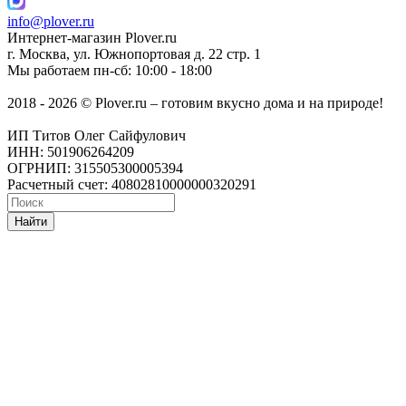
info@plover.ru
Интернет-магазин
Plover.ru
г. Москва
,
ул. Южнопортовая д. 22 стр. 1
Мы работаем
пн-сб: 10:00 - 18:00
2018 - 2026 © Plover.ru – готовим вкусно дома и на природе!
ИП Титов Олег Сайфулович
ИНН: 501906264209
ОГРНИП: 315505300005394
Расчетный счет: 40802810000000320291
Найти