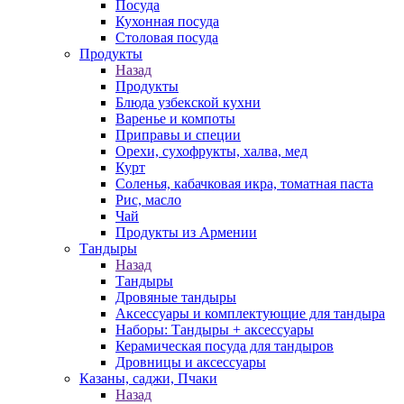
Посуда
Кухонная посуда
Столовая посуда
Продукты
Назад
Продукты
Блюда узбекской кухни
Варенье и компоты
Приправы и специи
Орехи, сухофрукты, халва, мед
Курт
Соленья, кабачковая икра, томатная паста
Рис, масло
Чай
Продукты из Армении
Тандыры
Назад
Тандыры
Дровяные тандыры
Аксессуары и комплектующие для тандыра
Наборы: Тандыры + аксессуары
Керамическая посуда для тандыров
Дровницы и аксессуары
Казаны, саджи, Пчаки
Назад