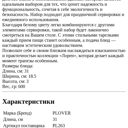
идеальным выбором для тех, что ценит надежность и
функциональность, сочетая в себе экологичность и
безопасность. Набор подходит для праздничной сервировки и
ежедневного использования.
Благодаря белому цвету легко комбинируются с другими
элементами сервировки, такой набор будет лаконично
смотреться на Вашем столе. С этими стильными тарелками
каждый прием пищи станет особенным, а подача блюд —
настоящим эстетическим удовольствием.
Позвольте себе и своим близким наслаждаться изысканностью
и практичностью коллекции «Лорен», которая делает каждый
момент трапезы особенным.
Размеры блюда:
Длина, см: 31
Ширина, см: 18.5
Высота, см: 3
Вес, гр: 600
Характеристики
Марка (Бренд)
PLOVER
Длина, см
31
Артикул поставщика
PL263