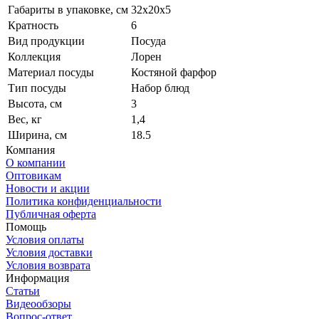
Габариты в упаковке, см
32х20х5
Кратность
6
Вид продукции
Посуда
Коллекция
Лорен
Материал посуды
Костяной фарфор
Тип посуды
Набор блюд
Высота, см
3
Вес, кг
1,4
Ширина, см
18.5
Компания
О компании
Оптовикам
Новости и акции
Политика конфиденциальности
Публичная оферта
Помощь
Условия оплаты
Условия доставки
Условия возврата
Информация
Статьи
Видеообзоры
Вопрос-ответ