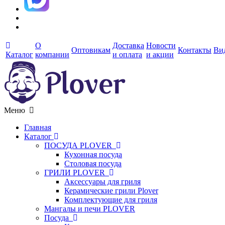
О
Доставка
Новости
Оптовикам
Контакты
Ви
Каталог
компании
и оплата
и акции
Меню
Главная
Каталог
ПОСУДА PLOVER
Кухонная посуда
Столовая посуда
ГРИЛИ PLOVER
Аксессуары для гриля
Керамические грили Plover
Комплектующие для гриля
Мангалы и печи PLOVER
Посуда