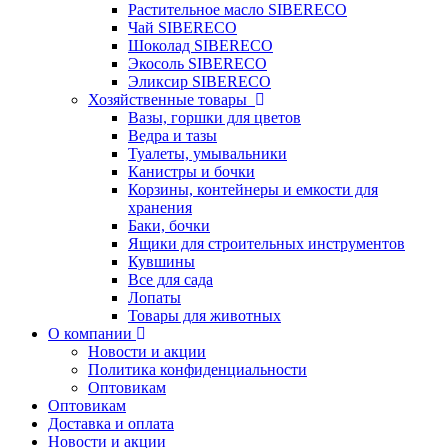
Растительное масло SIBERECO
Чай SIBERECO
Шоколад SIBERECO
Экосоль SIBERECO
Эликсир SIBERECO
Хозяйственные товары
Вазы, горшки для цветов
Ведра и тазы
Туалеты, умывальники
Канистры и бочки
Корзины, контейнеры и емкости для
хранения
Баки, бочки
Ящики для строительных инструментов
Кувшины
Все для сада
Лопаты
Товары для животных
О компании
Новости и акции
Политика конфиденциальности
Оптовикам
Оптовикам
Доставка и оплата
Новости и акции