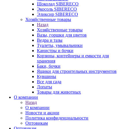
Шоколад SIBERECO
Экосоль SIBERECO
Эликсир SIBERECO
Хозяйственные товары
Назад
Хозяйственные товары
Вазы, горшки для цветов
Ведра и тазы
Туалеты, умывальники
Канистры и бочки
Корзины, контейнеры и емкости для
хранения
Баки, бочки
Ящики для строительных инструментов
Кувшины
Все для сада
Лопаты
Товары для животных
О компании
Назад
О компании
Новости и акции
Политика конфиденциальности
Оптовикам
Оптовикам