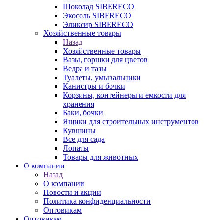
Шоколад SIBERECO
Экосоль SIBERECO
Эликсир SIBERECO
Хозяйственные товары
Назад
Хозяйственные товары
Вазы, горшки для цветов
Ведра и тазы
Туалеты, умывальники
Канистры и бочки
Корзины, контейнеры и емкости для
хранения
Баки, бочки
Ящики для строительных инструментов
Кувшины
Все для сада
Лопаты
Товары для животных
О компании
Назад
О компании
Новости и акции
Политика конфиденциальности
Оптовикам
Оптовикам