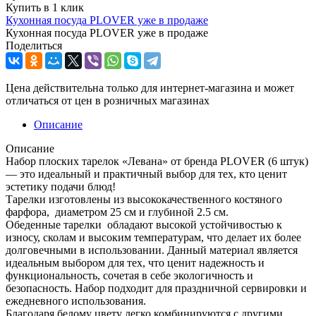
Купить в 1 клик
Кухонная посуда PLOVER уже в продаже
Кухонная посуда PLOVER уже в продаже
Поделиться
Цена действительна только для интернет-магазина и может
отличаться от цен в розничных магазинах
Описание
Описание
Набор плоских тарелок «Левана» от бренда PLOVER (6 штук)
— это идеальный и практичный выбор для тех, кто ценит
эстетику подачи блюд!
Тарелки изготовлены из высококачественного костяного
фарфора, диаметром 25 см и глубиной 2.5 см.
Обеденные тарелки обладают высокой устойчивостью к
износу, сколам и высоким температурам, что делает их более
долговечными в использовании. Данный материал является
идеальным выбором для тех, что ценит надежность и
функциональность, сочетая в себе экологичность и
безопасность. Набор подходит для праздничной сервировки и
ежедневного использования.
Благодаря белому цвету легко комбинируются с другими