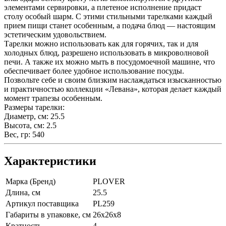
элементами сервировки, а плетеное исполнение придаст
столу особый шарм. С этими стильными тарелками каждый
прием пищи станет особенным, а подача блюд — настоящим
эстетическим удовольствием.
Тарелки можно использовать как для горячих, так и для
холодных блюд, разрешено использовать в микроволновой
печи. А также их можно мыть в посудомоечной машине, что
обеспечивает более удобное использование посуды.
Позвольте себе и своим близким наслаждаться изысканностью
и практичностью коллекции «Левана», которая делает каждый
момент трапезы особенным.
Размеры тарелки:
Диаметр, см: 25.5
Высота, см: 2.5
Вес, гр: 540
Характеристики
Марка (Бренд)
PLOVER
Длина, см
25.5
Артикул поставщика
PL259
Габариты в упаковке, см
26х26х8
Кратность
4