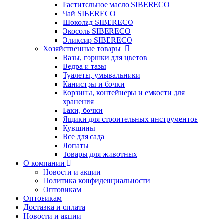
Растительное масло SIBERECO
Чай SIBERECO
Шоколад SIBERECO
Экосоль SIBERECO
Эликсир SIBERECO
Хозяйственные товары
Вазы, горшки для цветов
Ведра и тазы
Туалеты, умывальники
Канистры и бочки
Корзины, контейнеры и емкости для
хранения
Баки, бочки
Ящики для строительных инструментов
Кувшины
Все для сада
Лопаты
Товары для животных
О компании
Новости и акции
Политика конфиденциальности
Оптовикам
Оптовикам
Доставка и оплата
Новости и акции