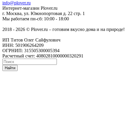
info@plover.ru
Интернет-магазин
Plover.ru
г. Москва
,
ул. Южнопортовая д. 22 стр. 1
Мы работаем
пн-сб: 10:00 - 18:00
2018 - 2026 © Plover.ru – готовим вкусно дома и на природе!
ИП Титов Олег Сайфулович
ИНН: 501906264209
ОГРНИП: 315505300005394
Расчетный счет: 40802810000000320291
Найти