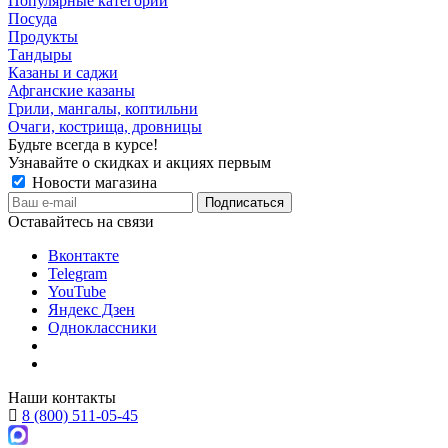
Популярные категории
Посуда
Продукты
Тандыры
Казаны и саджи
Афганские казаны
Грили, мангалы, коптильни
Очаги, кострища, дровницы
Будьте всегда в курсе!
Узнавайте о скидках и акциях первым
Новости магазина
Оставайтесь на связи
Вконтакте
Telegram
YouTube
Яндекс Дзен
Одноклассники
Наши контакты
8 (800) 511-05-45