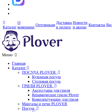
О
Доставка
Новости
Оптовикам
Контакты
Ви
Каталог
компании
и оплата
и акции
Меню
Главная
Каталог
ПОСУДА PLOVER
Кухонная посуда
Столовая посуда
ГРИЛИ PLOVER
Аксессуары для гриля
Керамические грили Plover
Комплектующие для гриля
Мангалы и печи PLOVER
Посуда