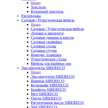
Назад
Текстиль
Кухонный текстиль
Распродажа
Садовая / Туристическая мебель
Назад
Садовая / Туристическая мебель
Лежаки и шезлонги
Садовые диваны и кресла
Садовые скамейки
Садовые столы
Садовые стулья
Комоды, этажерки
Туристические столы
Мебель для барбекю зон
Эко-продукты SIBERECO
Назад
Эко-продукты SIBERECO
Варенье SIBERECO
Кедрокофе SIBERECO
Конфеты SIBERECO
Мед SIBERECO
Орехи SIBERECO
Растительное масло SIBERECO
Чай SIBERECO