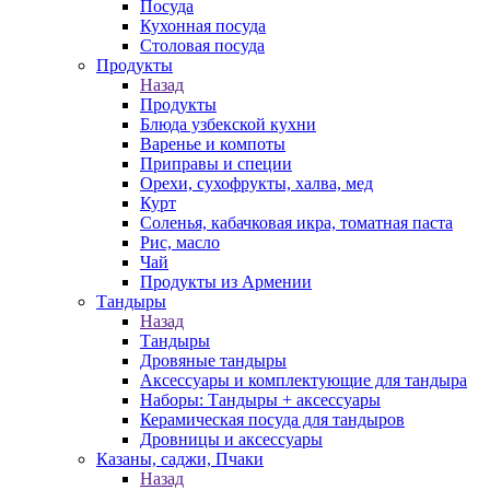
Посуда
Кухонная посуда
Столовая посуда
Продукты
Назад
Продукты
Блюда узбекской кухни
Варенье и компоты
Приправы и специи
Орехи, сухофрукты, халва, мед
Курт
Соленья, кабачковая икра, томатная паста
Рис, масло
Чай
Продукты из Армении
Тандыры
Назад
Тандыры
Дровяные тандыры
Аксессуары и комплектующие для тандыра
Наборы: Тандыры + аксессуары
Керамическая посуда для тандыров
Дровницы и аксессуары
Казаны, саджи, Пчаки
Назад