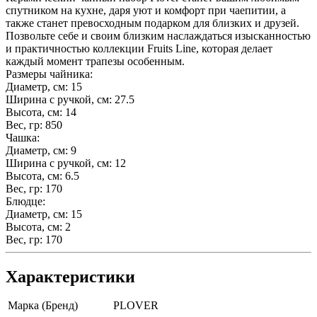
спутником на кухне, даря уют и комфорт при чаепитии, а
также станет превосходным подарком для близких и друзей.
Позвольте себе и своим близким наслаждаться изысканностью
и практичностью коллекции Fruits Line, которая делает
каждый момент трапезы особенным.
Размеры чайника:
Диаметр, см: 15
Ширина с ручкой, см: 27.5
Высота, см: 14
Вес, гр: 850
Чашка:
Диаметр, см: 9
Ширина с ручкой, см: 12
Высота, см: 6.5
Вес, гр: 170
Блюдце:
Диаметр, см: 15
Высота, см: 2
Вес, гр: 170
Характеристики
Марка (Бренд)
PLOVER