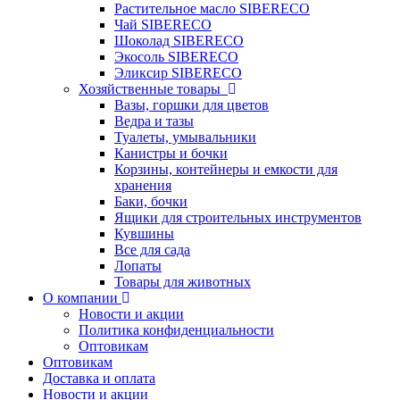
Растительное масло SIBERECO
Чай SIBERECO
Шоколад SIBERECO
Экосоль SIBERECO
Эликсир SIBERECO
Хозяйственные товары
Вазы, горшки для цветов
Ведра и тазы
Туалеты, умывальники
Канистры и бочки
Корзины, контейнеры и емкости для
хранения
Баки, бочки
Ящики для строительных инструментов
Кувшины
Все для сада
Лопаты
Товары для животных
О компании
Новости и акции
Политика конфиденциальности
Оптовикам
Оптовикам
Доставка и оплата
Новости и акции