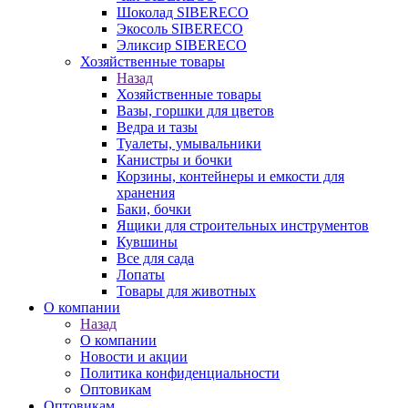
Шоколад SIBERECO
Экосоль SIBERECO
Эликсир SIBERECO
Хозяйственные товары
Назад
Хозяйственные товары
Вазы, горшки для цветов
Ведра и тазы
Туалеты, умывальники
Канистры и бочки
Корзины, контейнеры и емкости для
хранения
Баки, бочки
Ящики для строительных инструментов
Кувшины
Все для сада
Лопаты
Товары для животных
О компании
Назад
О компании
Новости и акции
Политика конфиденциальности
Оптовикам
Оптовикам