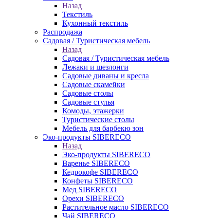
Назад
Текстиль
Кухонный текстиль
Распродажа
Садовая / Туристическая мебель
Назад
Садовая / Туристическая мебель
Лежаки и шезлонги
Садовые диваны и кресла
Садовые скамейки
Садовые столы
Садовые стулья
Комоды, этажерки
Туристические столы
Мебель для барбекю зон
Эко-продукты SIBERECO
Назад
Эко-продукты SIBERECO
Варенье SIBERECO
Кедрокофе SIBERECO
Конфеты SIBERECO
Мед SIBERECO
Орехи SIBERECO
Растительное масло SIBERECO
Чай SIBERECO