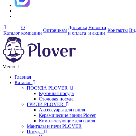
О
Доставка
Новости
Оптовикам
Контакты
Ви
Каталог
компании
и оплата
и акции
Меню
Главная
Каталог
ПОСУДА PLOVER
Кухонная посуда
Столовая посуда
ГРИЛИ PLOVER
Аксессуары для гриля
Керамические грили Plover
Комплектующие для гриля
Мангалы и печи PLOVER
Посуда