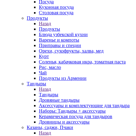
Посуда
Кухонная посуда
Столовая посуда
Продукты
Назад
Продукты
Блюда узбекской кухни
Варенье и компоты
Приправы и специи
Орехи, сухофрукты, халва, мед
Курт
Соленья, кабачковая икра, томатная паста
Рис, масло
Чай
Продукты из Армении
Тандыры
Назад
Тандыры
Дровяные тандыры
Аксессуары и комплектующие для тандыра
Наборы: Тандыры + аксессуары
Керамическая посуда для тандыров
Дровницы и аксессуары
Казаны, саджи, Пчаки
Назад