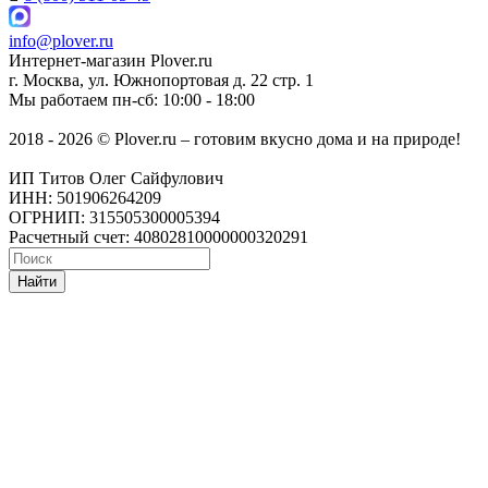
info@plover.ru
Интернет-магазин
Plover.ru
г. Москва
,
ул. Южнопортовая д. 22 стр. 1
Мы работаем
пн-сб: 10:00 - 18:00
2018 - 2026 © Plover.ru – готовим вкусно дома и на природе!
ИП Титов Олег Сайфулович
ИНН: 501906264209
ОГРНИП: 315505300005394
Расчетный счет: 40802810000000320291
Найти