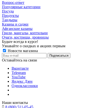
Вопрос-ответ
Популярные категории
Посуда
Продукты
Тандыры
Казаны и саджи
Афганские казаны
Грили, мангалы, коптильни
Очаги, кострища, дровницы
Будьте всегда в курсе!
Узнавайте о скидках и акциях первым
Новости магазина
Оставайтесь на связи
Вконтакте
Telegram
YouTube
Яндекс Дзен
Одноклассники
Наши контакты
8 (800) 511-05-45