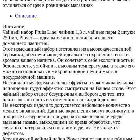
отличаться от цен в розничных магазинах
Описание
Описание
Чайный набор Fruits Line: чайник 1,3 л, чайные пары 2 штуки
250 мл, Plover — идеальное дополнение для вашего
домашнего чаепития!
Этот изысканный набор изготовлен из высококачественной
керамики, обеспечивающей идеальное сохранение тепла и
аромата вашего напитка. Он сочетает в себе экологичность и
безопасность, устойчив к высоким температурам, а также его
можно использовать в микроволновой печи и мыть в
посудомоечной машине.
Нестандартная форма и спелые фрукты в ярком акварельном
исполнении будут эффектно смотреться на Вашем столе. Этот
чайный набор станет безупречным выбором для тех, кто
ценит элегантность и утонченность в каждой детали.
На некоторых изделиях допускается небольшое количество
мелких вкраплений. Данные вкрапления могут возникнуть в
процессе глазурования посуды, которые в свою очередь
вызваны газами, выходящими во время обработки, что
связано с натуральным составом изделия. Не является
дефектом.
Керамический чайный набор Plover станет вашим любимым