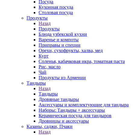
Посуда
Кухонная посуда
Столовая посуда
Продукты
Назад
Продукты
Блюда узбекской кухни
Варенье и компоты
Приправы и специи
Орехи, сухофрукты, халва, мед
Курт
Соленья, кабачковая икра, томатная паста
Рис, масло
Чай
Продукты из Армении
Тандыры
Назад
Тандыры
Дровяные тандыры
Аксессуары и комплектующие для тандыра
Наборы: Тандыры + аксессуары
Керамическая посуда для тандыров
Дровницы и аксессуары
Казаны, саджи, Пчаки
Назад