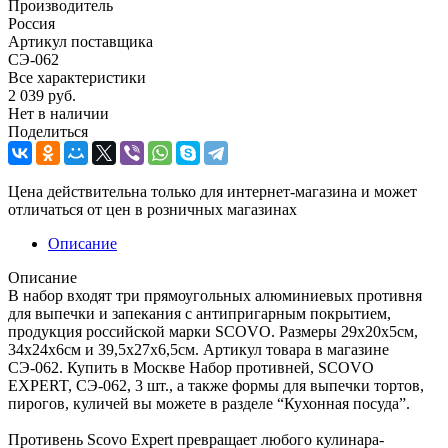
Производитель
Россия
Артикул поставщика
СЭ-062
Все характеристики
2 039
руб.
Нет в наличии
Поделиться
Цена действительна только для интернет-магазина и может
отличаться от цен в розничных магазинах
Описание
Описание
В набор входят три прямоугольных алюминиевых противня
для выпечки и запекания с антипригарным покрытием,
продукция российской марки SCOVO. Размеры 29х20х5см,
34х24х6см и 39,5х27х6,5см. Артикул товара в магазине
СЭ-062. Купить в Москве Набор противней, SCOVO
EXPERT, СЭ-062, 3 шт., а также формы для выпечки тортов,
пирогов, куличей вы можете в разделе “Кухонная посуда”.
Противень Scovo Expert превращает любого кулинара-