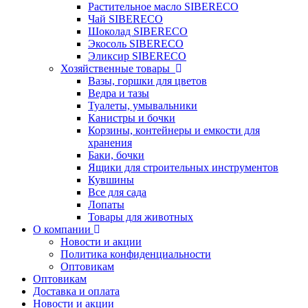
Растительное масло SIBERECO
Чай SIBERECO
Шоколад SIBERECO
Экосоль SIBERECO
Эликсир SIBERECO
Хозяйственные товары
Вазы, горшки для цветов
Ведра и тазы
Туалеты, умывальники
Канистры и бочки
Корзины, контейнеры и емкости для
хранения
Баки, бочки
Ящики для строительных инструментов
Кувшины
Все для сада
Лопаты
Товары для животных
О компании
Новости и акции
Политика конфиденциальности
Оптовикам
Оптовикам
Доставка и оплата
Новости и акции