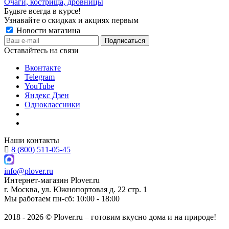
Очаги, кострища, дровницы
Будьте всегда в курсе!
Узнавайте о скидках и акциях первым
Новости магазина
Оставайтесь на связи
Вконтакте
Telegram
YouTube
Яндекс Дзен
Одноклассники
Наши контакты
8 (800) 511-05-45
info@plover.ru
Интернет-магазин
Plover.ru
г. Москва
,
ул. Южнопортовая д. 22 стр. 1
Мы работаем
пн-сб: 10:00 - 18:00
2018 - 2026 © Plover.ru – готовим вкусно дома и на природе!