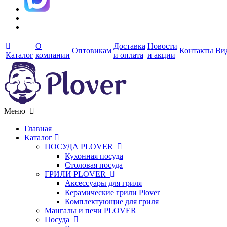
О
Доставка
Новости
Оптовикам
Контакты
Ви
Каталог
компании
и оплата
и акции
Меню
Главная
Каталог
ПОСУДА PLOVER
Кухонная посуда
Столовая посуда
ГРИЛИ PLOVER
Аксессуары для гриля
Керамические грили Plover
Комплектующие для гриля
Мангалы и печи PLOVER
Посуда