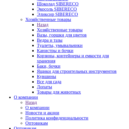
Шоколад SIBERECO
Экосоль SIBERECO
Эликсир SIBERECO
Хозяйственные товары
Назад
Хозяйственные товары
Вазы, горшки для цветов
Ведра и тазы
Туалеты, умывальники
Канистры и бочки
Корзины, контейнеры и емкости для
хранения
Баки, бочки
Ящики для строительных инструментов
Кувшины
Все для сада
Лопаты
Товары для животных
О компании
Назад
О компании
Новости и акции
Политика конфиденциальности
Оптовикам
Оптовикам