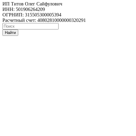
ИП Титов Олег Сайфулович
ИНН: 501906264209
ОГРНИП: 315505300005394
Расчетный счет: 40802810000000320291
Найти