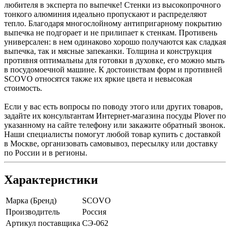
любителя в эксперта по выпечке! Стенки из высокопрочного
тонкого алюминия идеально пропускают и распределяют
тепло. Благодаря многослойному антипригарному покрытию
выпечка не подгорает и не прилипает к стенкам. Противень
универсален: в нем одинаково хорошо получаются как сладкая
выпечка, так и мясные запеканки. Толщина и конструкция
противня оптимальны для готовки в духовке, его можно мыть
в посудомоечной машине. К достоинствам форм и противней
SCOVO относятся также их яркие цвета и невысокая
стоимость.
Если у вас есть вопросы по поводу этого или других товаров,
задайте их консультантам Интернет-магазина посуды Plover по
указанному на сайте телефону или закажите обратный звонок.
Наши специалисты помогут любой товар купить с доставкой
в Москве, организовать самовывоз, пересылку или доставку
по России и в регионы.
Характеристики
Марка (Бренд)
SCOVO
Производитель
Россия
Артикул поставщика
СЭ-062