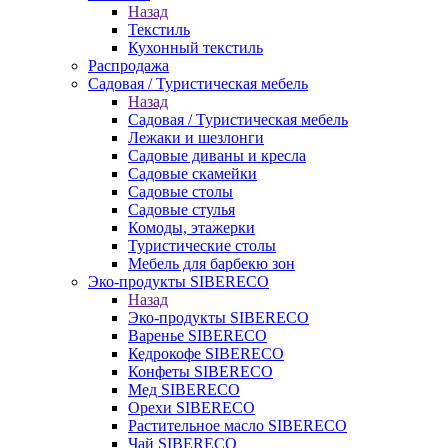
Назад
Текстиль
Кухонный текстиль
Распродажа
Садовая / Туристическая мебель
Назад
Садовая / Туристическая мебель
Лежаки и шезлонги
Садовые диваны и кресла
Садовые скамейки
Садовые столы
Садовые стулья
Комоды, этажерки
Туристические столы
Мебель для барбекю зон
Эко-продукты SIBERECO
Назад
Эко-продукты SIBERECO
Варенье SIBERECO
Кедрокофе SIBERECO
Конфеты SIBERECO
Мед SIBERECO
Орехи SIBERECO
Растительное масло SIBERECO
Чай SIBERECO