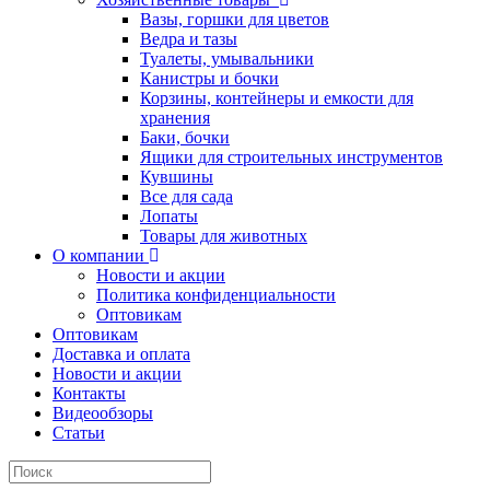
Вазы, горшки для цветов
Ведра и тазы
Туалеты, умывальники
Канистры и бочки
Корзины, контейнеры и емкости для
хранения
Баки, бочки
Ящики для строительных инструментов
Кувшины
Все для сада
Лопаты
Товары для животных
О компании
Новости и акции
Политика конфиденциальности
Оптовикам
Оптовикам
Доставка и оплата
Новости и акции
Контакты
Видеообзоры
Статьи