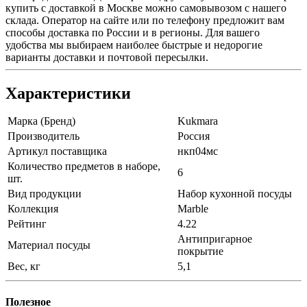
купить с доставкой в Москве можно самовывозом с нашего
склада. Оператор на сайте или по телефону предложит вам
способы доставка по России и в регионы. Для вашего
удобства мы выбираем наиболее быстрые и недорогие
варианты доставки и почтовой пересылки.
Характеристики
Марка (Бренд)
Kukmara
Производитель
Россия
Артикул поставщика
нкп04мс
Количество предметов в наборе,
6
шт.
Вид продукции
Набор кухонной посуды
Коллекция
Marble
Рейтинг
4.22
Антипригарное
Материал посуды
покрытие
Вес, кг
5,1
Полезное