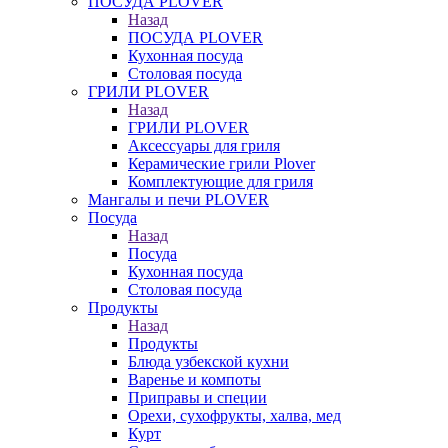
ПОСУДА PLOVER
Назад
ПОСУДА PLOVER
Кухонная посуда
Столовая посуда
ГРИЛИ PLOVER
Назад
ГРИЛИ PLOVER
Аксессуары для гриля
Керамические грили Plover
Комплектующие для гриля
Мангалы и печи PLOVER
Посуда
Назад
Посуда
Кухонная посуда
Столовая посуда
Продукты
Назад
Продукты
Блюда узбекской кухни
Варенье и компоты
Приправы и специи
Орехи, сухофрукты, халва, мед
Курт