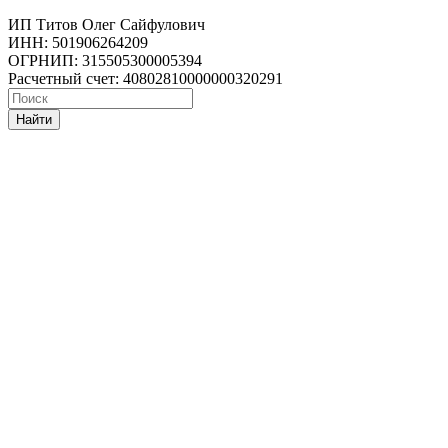
ИП Титов Олег Сайфулович
ИНН: 501906264209
ОГРНИП: 315505300005394
Расчетный счет: 40802810000000320291
Найти