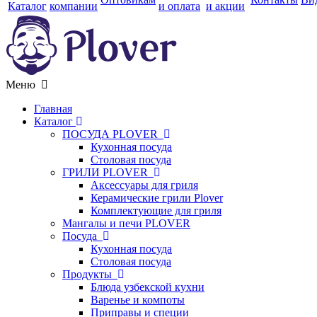
Каталог
компании
и оплата
и акции
Меню
Главная
Каталог
ПОСУДА PLOVER
Кухонная посуда
Столовая посуда
ГРИЛИ PLOVER
Аксессуары для гриля
Керамические грили Plover
Комплектующие для гриля
Мангалы и печи PLOVER
Посуда
Кухонная посуда
Столовая посуда
Продукты
Блюда узбекской кухни
Варенье и компоты
Приправы и специи