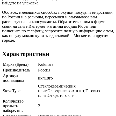
найдете на упаковке.
Обо всех имеющихся способах покупки посуды и ее доставки
по России и в регионы, пересылки и самовывоза вам
расскажут наши консультанты. Обратитесь к ним в форме
связи на сайте Интернет-магазина посуды Plover или
позвоните по телефону, запросите полную информацию о том,
как посуду можно купить с доставкой в Москве или другом
городе.
Характеристики
Марка (Бренд)
Kukmara
Производитель
Россия
Артикул
нкп18го
поставщика
Стеклокерамических
StoveType
плит;Электрических плит;Газовых
плит;Открытого огня
Количество
предметов в
2
наборе, шт.