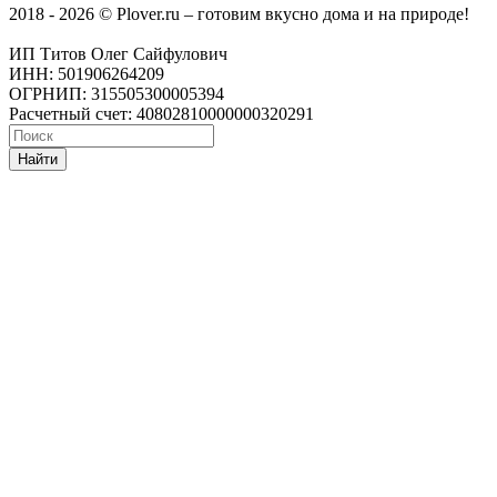
2018 - 2026 © Plover.ru – готовим вкусно дома и на природе!
ИП Титов Олег Сайфулович
ИНН: 501906264209
ОГРНИП: 315505300005394
Расчетный счет: 40802810000000320291
Найти