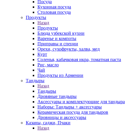
Посуда
Кухонная посуда
Столовая посуда
Продукты
Назад
Продукты
Блюда узбекской кухни
Варенье и компоты
Приправы и специи
Орехи, сухофрукты, халва, мед
Курт
Соленья, кабачковая икра, томатная паста
Рис, масло
Чай
Продукты из Армении
Тандыры
Назад
Тандыры
Дровяные тандыры
Аксессуары и комплектующие для тандыра
Наборы: Тандыры + аксессуары
Керамическая посуда для тандыров
Дровницы и аксессуары
Казаны, саджи, Пчаки
Назад