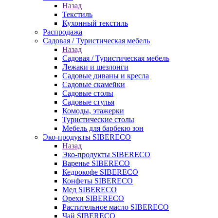
Назад
Текстиль
Кухонный текстиль
Распродажа
Садовая / Туристическая мебель
Назад
Садовая / Туристическая мебель
Лежаки и шезлонги
Садовые диваны и кресла
Садовые скамейки
Садовые столы
Садовые стулья
Комоды, этажерки
Туристические столы
Мебель для барбекю зон
Эко-продукты SIBERECO
Назад
Эко-продукты SIBERECO
Варенье SIBERECO
Кедрокофе SIBERECO
Конфеты SIBERECO
Мед SIBERECO
Орехи SIBERECO
Растительное масло SIBERECO
Чай SIBERECO