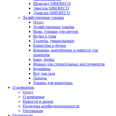
Шоколад SIBERECO
Экосоль SIBERECO
Эликсир SIBERECO
Хозяйственные товары
Назад
Хозяйственные товары
Вазы, горшки для цветов
Ведра и тазы
Туалеты, умывальники
Канистры и бочки
Корзины, контейнеры и емкости для
хранения
Баки, бочки
Ящики для строительных инструментов
Кувшины
Все для сада
Лопаты
Товары для животных
О компании
Назад
О компании
Новости и акции
Политика конфиденциальности
Оптовикам
Оптовикам