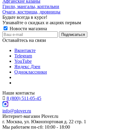
Афганские казаны
Грили, мангалы, коптильни
Очаги, кострища, дровницы
Будьте всегда в курсе!
Узнавайте о скидках и акциях первым
Новости магазина
Оставайтесь на связи
Вконтакте
Telegram
YouTube
Яндекс Дзен
Одноклассники
Наши контакты
8 (800) 511-05-45
info@plover.ru
Интернет-магазин
Plover.ru
г. Москва
,
ул. Южнопортовая д. 22 стр. 1
Мы работаем
пн-сб: 10:00 - 18:00