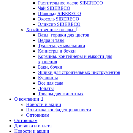
Растительное масло SIBERECO
Чай SIBERECO
Шоколад SIBERECO
Экосоль SIBERECO
Эликсир SIBERECO
Хозяйственные товары
Вазы, горшки для цветов
Ведра и тазы
Туалеты, умывальники
Канистры и бочки
Корзины, контейнеры и емкости для
хранения
Баки, бочки
Ящики для строительных инструментов
Кувшины
Все для сада
Лопаты
Товары для животных
О компании
Новости и акции
Политика конфиденциальности
Оптовикам
Оптовикам
Доставка и оплата
Новости и акции