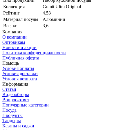
Вид продукции
Набор кухонной посуды
Коллекция
Granit Ultra Original
Рейтинг
4.53
Материал посуды
Алюминий
Вес, кг
3,6
Компания
О компании
Оптовикам
Новости и акции
Политика конфиденциальности
Публичная оферта
Помощь
Условия оплаты
Условия доставки
Условия возврата
Информация
Статьи
Видеообзоры
Вопрос-ответ
Популярные категории
Посуда
Продукты
Тандыры
Казаны и саджи