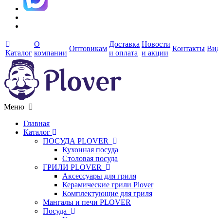
О
Доставка
Новости
Оптовикам
Контакты
Ви
Каталог
компании
и оплата
и акции
Меню
Главная
Каталог
ПОСУДА PLOVER
Кухонная посуда
Столовая посуда
ГРИЛИ PLOVER
Аксессуары для гриля
Керамические грили Plover
Комплектующие для гриля
Мангалы и печи PLOVER
Посуда