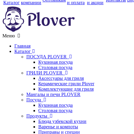
Каталог
компании
и оплата
и акции
Меню
Главная
Каталог
ПОСУДА PLOVER
Кухонная посуда
Столовая посуда
ГРИЛИ PLOVER
Аксессуары для гриля
Керамические грили Plover
Комплектующие для гриля
Мангалы и печи PLOVER
Посуда
Кухонная посуда
Столовая посуда
Продукты
Блюда узбекской кухни
Варенье и компоты
Приправы и специи