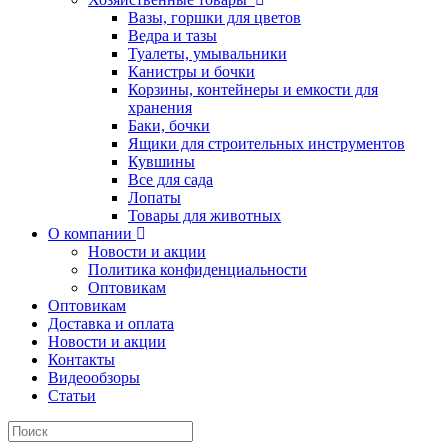
Вазы, горшки для цветов
Ведра и тазы
Туалеты, умывальники
Канистры и бочки
Корзины, контейнеры и емкости для
хранения
Баки, бочки
Ящики для строительных инструментов
Кувшины
Все для сада
Лопаты
Товары для животных
О компании
Новости и акции
Политика конфиденциальности
Оптовикам
Оптовикам
Доставка и оплата
Новости и акции
Контакты
Видеообзоры
Статьи