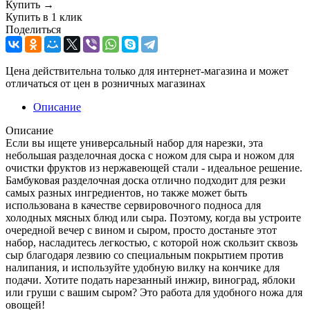
Купить →
Купить в 1 клик
Поделиться
Цена действительна только для интернет-магазина и может
отличаться от цен в розничных магазинах
Описание
Описание
Если вы ищете универсальный набор для нарезки, эта
небольшая разделочная доска с ножом для сыра и ножом для
очистки фруктов из нержавеющей стали - идеальное решение.
Бамбуковая разделочная доска отлично подходит для резки
самых разных ингредиентов, но также может быть
использована в качестве сервировочного подноса для
холодных мясных блюд или сыра. Поэтому, когда вы устроите
очередной вечер с вином и сыром, просто достаньте этот
набор, насладитесь легкостью, с которой нож скользит сквозь
сыр благодаря лезвию со специальным покрытием против
налипания, и используйте удобную вилку на кончике для
подачи. Хотите подать нарезанный инжир, виноград, яблоки
или груши с вашим сыром? Это работа для удобного ножа для
овощей!