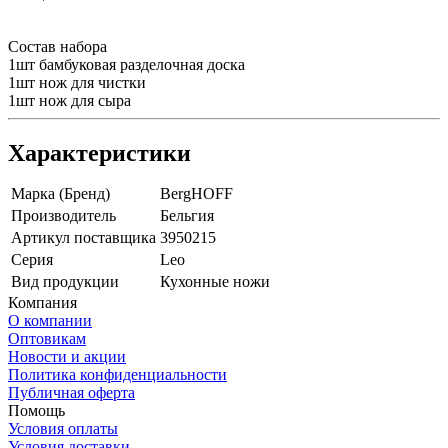
Состав набора
1шт бамбуковая разделочная доска
1шт нож для чистки
1шт нож для сыра
Характеристики
Марка (Бренд)
BergHOFF
Производитель
Бельгия
Артикул поставщика
3950215
Серия
Leo
Вид продукции
Кухонные ножи
Компания
О компании
Оптовикам
Новости и акции
Политика конфиденциальности
Публичная оферта
Помощь
Условия оплаты
Условия доставки