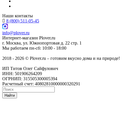
Наши контакты
8 (800) 511-05-45
info@plover.ru
Интернет-магазин
Plover.ru
г. Москва
,
ул. Южнопортовая д. 22 стр. 1
Мы работаем
пн-сб: 10:00 - 18:00
2018 - 2026 © Plover.ru – готовим вкусно дома и на природе!
ИП Титов Олег Сайфулович
ИНН: 501906264209
ОГРНИП: 315505300005394
Расчетный счет: 40802810000000320291
Найти