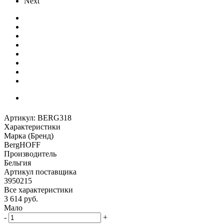
Next
Артикул:
BERG318
Характеристики
Марка (Бренд)
BergHOFF
Производитель
Бельгия
Артикул поставщика
3950215
Все характеристики
3 614
руб.
Мало
-
+