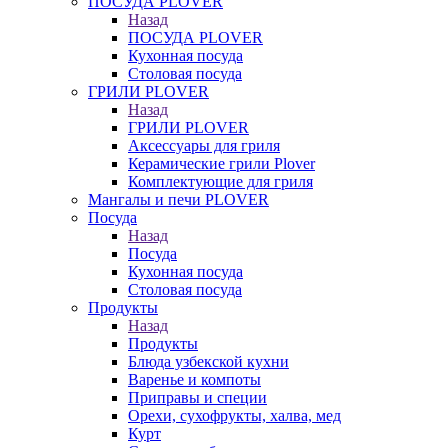
ПОСУДА PLOVER
Назад
ПОСУДА PLOVER
Кухонная посуда
Столовая посуда
ГРИЛИ PLOVER
Назад
ГРИЛИ PLOVER
Аксессуары для гриля
Керамические грили Plover
Комплектующие для гриля
Мангалы и печи PLOVER
Посуда
Назад
Посуда
Кухонная посуда
Столовая посуда
Продукты
Назад
Продукты
Блюда узбекской кухни
Варенье и компоты
Приправы и специи
Орехи, сухофрукты, халва, мед
Курт