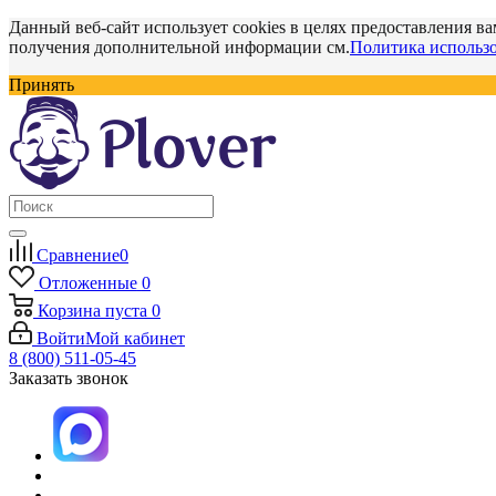
Данный веб-сайт использует cookies в целях предоставления ва
получения дополнительной информации см.
Политика использо
Принять
Сравнение
0
Отложенные
0
Корзина
пуста
0
Войти
Мой кабинет
8 (800) 511-05-45
Заказать звонок