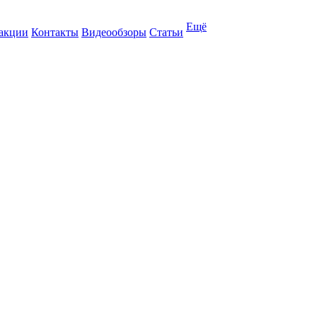
Ещё
 акции
Контакты
Видеообзоры
Статьи