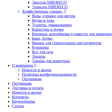
Экосоль SIBERECO
Эликсир SIBERECO
Хозяйственные товары
Вазы, горшки для цветов
Ведра и тазы
Туалеты, умывальники
Канистры и бочки
Корзины, контейнеры и емкости для хранения
Баки, бочки
Ящики для строительных инструментов
Кувшины
Все для сада
Лопаты
Товары для животных
О компании
Новости и акции
Политика конфиденциальности
Оптовикам
Оптовикам
Доставка и оплата
Новости и акции
Контакты
Видеообзоры
Статьи