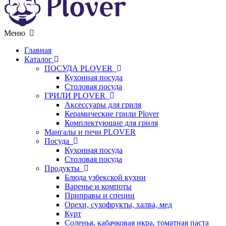
Меню
Главная
Каталог
ПОСУДА PLOVER
Кухонная посуда
Столовая посуда
ГРИЛИ PLOVER
Аксессуары для гриля
Керамические грили Plover
Комплектующие для гриля
Мангалы и печи PLOVER
Посуда
Кухонная посуда
Столовая посуда
Продукты
Блюда узбекской кухни
Варенье и компоты
Приправы и специи
Орехи, сухофрукты, халва, мед
Курт
Соленья, кабачковая икра, томатная паста