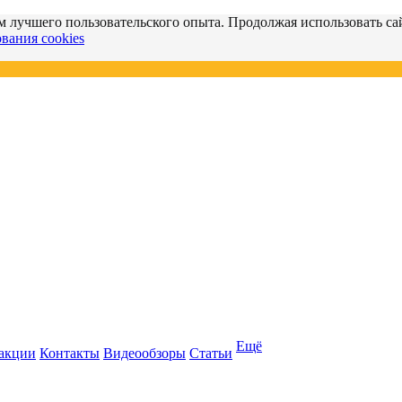
м лучшего пользовательского опыта. Продолжая использовать сай
вания cookies
Ещё
 акции
Контакты
Видеообзоры
Статьи