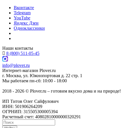
Вконтакте
Telegram
YouTube
Яндекс Дзен
Одноклассники
Наши контакты
8 (800) 511-05-45
info@plover.ru
Интернет-магазин
Plover.ru
г. Москва
,
ул. Южнопортовая д. 22 стр. 1
Мы работаем
пн-сб: 10:00 - 18:00
2018 - 2026 © Plover.ru – готовим вкусно дома и на природе!
ИП Титов Олег Сайфулович
ИНН: 501906264209
ОГРНИП: 315505300005394
Расчетный счет: 40802810000000320291