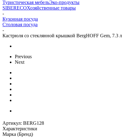
Туристическая мебель
Эко-продукты
SIBERECO
Хозяйственные товары
-
Кухонная посуда
Столовая посуда
-
Кастрюля со стеклянной крышкой BergHOFF Gem, 7.3 л
Previous
Next
Артикул:
BERG128
Характеристики
Марка (Бренд)