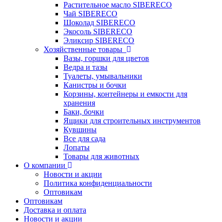
Растительное масло SIBERECO
Чай SIBERECO
Шоколад SIBERECO
Экосоль SIBERECO
Эликсир SIBERECO
Хозяйственные товары
Вазы, горшки для цветов
Ведра и тазы
Туалеты, умывальники
Канистры и бочки
Корзины, контейнеры и емкости для
хранения
Баки, бочки
Ящики для строительных инструментов
Кувшины
Все для сада
Лопаты
Товары для животных
О компании
Новости и акции
Политика конфиденциальности
Оптовикам
Оптовикам
Доставка и оплата
Новости и акции