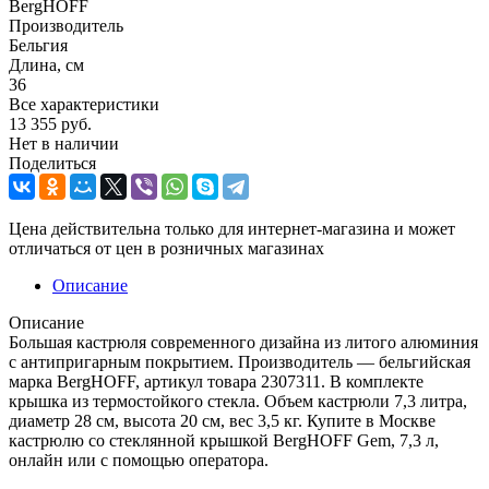
BergHOFF
Производитель
Бельгия
Длина, см
36
Все характеристики
13 355
руб.
Нет в наличии
Поделиться
Цена действительна только для интернет-магазина и может
отличаться от цен в розничных магазинах
Описание
Описание
Большая кастрюля современного дизайна из литого алюминия
с антипригарным покрытием. Производитель — бельгийская
марка BergHOFF, артикул товара 2307311. В комплекте
крышка из термостойкого стекла. Объем кастрюли 7,3 литра,
диаметр 28 см, высота 20 см, вес 3,5 кг. Купите в Москве
кастрюлю со стеклянной крышкой BergHOFF Gem, 7,3 л,
онлайн или с помощью оператора.