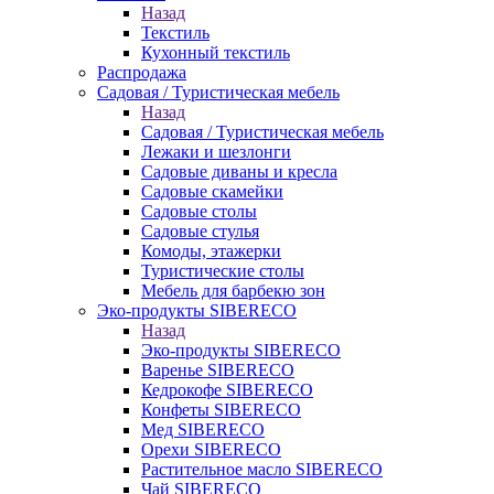
Назад
Текстиль
Кухонный текстиль
Распродажа
Садовая / Туристическая мебель
Назад
Садовая / Туристическая мебель
Лежаки и шезлонги
Садовые диваны и кресла
Садовые скамейки
Садовые столы
Садовые стулья
Комоды, этажерки
Туристические столы
Мебель для барбекю зон
Эко-продукты SIBERECO
Назад
Эко-продукты SIBERECO
Варенье SIBERECO
Кедрокофе SIBERECO
Конфеты SIBERECO
Мед SIBERECO
Орехи SIBERECO
Растительное масло SIBERECO
Чай SIBERECO