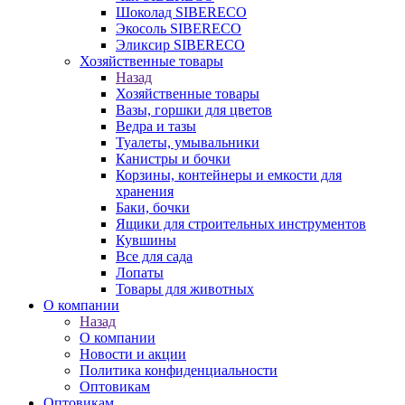
Шоколад SIBERECO
Экосоль SIBERECO
Эликсир SIBERECO
Хозяйственные товары
Назад
Хозяйственные товары
Вазы, горшки для цветов
Ведра и тазы
Туалеты, умывальники
Канистры и бочки
Корзины, контейнеры и емкости для
хранения
Баки, бочки
Ящики для строительных инструментов
Кувшины
Все для сада
Лопаты
Товары для животных
О компании
Назад
О компании
Новости и акции
Политика конфиденциальности
Оптовикам
Оптовикам