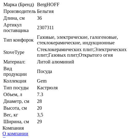
Марка (Бренд)
BergHOFF
Производитель
Бельгия
Длина, см
36
Артикул
2307311
поставщика
Газовые, электрические, галогеновые,
Тип конфорок
стеклокерамические, индукционные
Стеклокерамических плит;Электрических
StoveType
плит;Газовых плит;Открытого огня
Материал:
Литой алюминий
Вид
Посуда
продукции
Коллекция
Gem
Тип посуды
Кастрюля
Объем, л
7.3
Диаметр, см
28
Высота, см
20
Вес, кг
3,5
Ширина, см
29
Компания
О компании