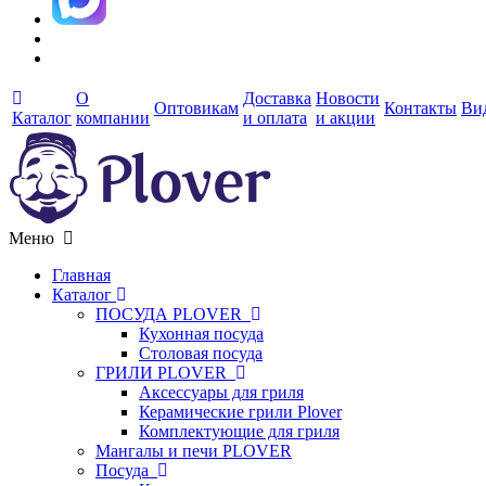
О
Доставка
Новости
Оптовикам
Контакты
Ви
Каталог
компании
и оплата
и акции
Меню
Главная
Каталог
ПОСУДА PLOVER
Кухонная посуда
Столовая посуда
ГРИЛИ PLOVER
Аксессуары для гриля
Керамические грили Plover
Комплектующие для гриля
Мангалы и печи PLOVER
Посуда