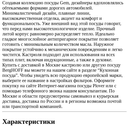
Создавая коллекцию посуды Gem, дизайнеры вдохновлялись
обтекаемыми формами дорогих автомобилей.
Минималистичный дизайн, плавные линии,
высококачественная отделка, акцент на комфорт и
функциональность. Уже внешний вид этой посуды говорит,
что перед нами высокотехнологичное изделие. Прочный
литой корпус равномерно распределяет тепло. Идеально
гладкое многослойное антипригарное покрытие позволяет
готовить с минимальным количеством масла. Наружное
покрытие устойчиво к механическим повреждениям и легко
чистится. Кастрюля подходит для использования на всех
типах плит, включая индукционные, а также в духовке.
Купить с доставкой в Москве кастрюлю или другую посуду
BergHOFF вы можете на нашем сайте в разделе “Кухонная
посуда”. Чтобы увидеть всю продукцию европейской марки,
выберите ее название в настройках фильтров. Оформите
покупку на сайте Интернет-магазина посуды Plover или с
помощью телефонного звонка нашим консультантам. По
Москве и области предусмотрены самовывоз и курьерская
доставка, доставка по России и в регионы возможна почтой
или транспортной компанией.
Характеристики