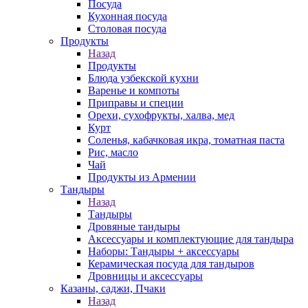
Посуда
Кухонная посуда
Столовая посуда
Продукты
Назад
Продукты
Блюда узбекской кухни
Варенье и компоты
Приправы и специи
Орехи, сухофрукты, халва, мед
Курт
Соленья, кабачковая икра, томатная паста
Рис, масло
Чай
Продукты из Армении
Тандыры
Назад
Тандыры
Дровяные тандыры
Аксессуары и комплектующие для тандыра
Наборы: Тандыры + аксессуары
Керамическая посуда для тандыров
Дровницы и аксессуары
Казаны, саджи, Пчаки
Назад