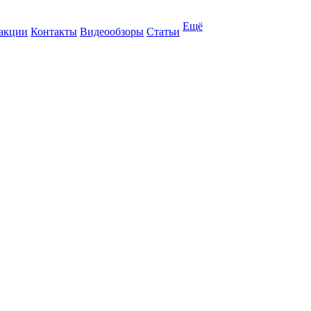
Ещё
 акции
Контакты
Видеообзоры
Статьи