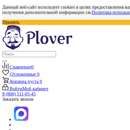
Данный веб-сайт использует cookies в целях предоставления ва
получения дополнительной информации см.
Политика использо
Принять
Сравнение
0
Отложенные
0
Корзина
пуста
0
Войти
Мой кабинет
8 (800) 511-05-45
Заказать звонок