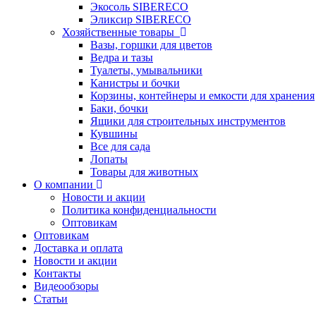
Экосоль SIBERECO
Эликсир SIBERECO
Хозяйственные товары
Вазы, горшки для цветов
Ведра и тазы
Туалеты, умывальники
Канистры и бочки
Корзины, контейнеры и емкости для хранения
Баки, бочки
Ящики для строительных инструментов
Кувшины
Все для сада
Лопаты
Товары для животных
О компании
Новости и акции
Политика конфиденциальности
Оптовикам
Оптовикам
Доставка и оплата
Новости и акции
Контакты
Видеообзоры
Статьи