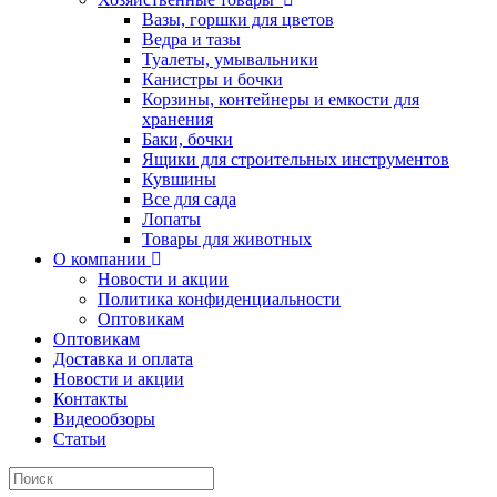
Вазы, горшки для цветов
Ведра и тазы
Туалеты, умывальники
Канистры и бочки
Корзины, контейнеры и емкости для
хранения
Баки, бочки
Ящики для строительных инструментов
Кувшины
Все для сада
Лопаты
Товары для животных
О компании
Новости и акции
Политика конфиденциальности
Оптовикам
Оптовикам
Доставка и оплата
Новости и акции
Контакты
Видеообзоры
Статьи