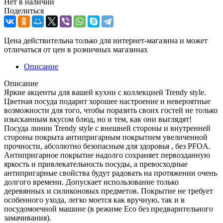
Нет в наличии
Поделиться
Цена действительна только для интернет-магазина и может
отличаться от цен в розничных магазинах
Описание
Описание
Яркие акценты для вашей кухни с коллекцией Trendy style.
Цветная посуда подарит хорошее настроение и невероятные
возможности для того, чтобы поразить своих гостей не только
изысканным вкусом блюд, но и тем, как они выглядят!
Посуда линии Trendy style с внешней стороны и внутренней
стороны покрыта антипригарным покрытием увеличенной
прочности, абсолютно безопасным для здоровья , без PFOA.
Антипригарное покрытие надолго сохраняет первозданную
яркость и привлекательность посуды, а превосходные
антипригарные свойства будут радовать на протяжении очень
долгого времени. Допускает использование только
деревянных и силиконовых предметов. Покрытие не требует
особенного ухода, легко моется как вручную, так и в
посудомоечной машине (в режиме Eco без предварительного
замачивания).