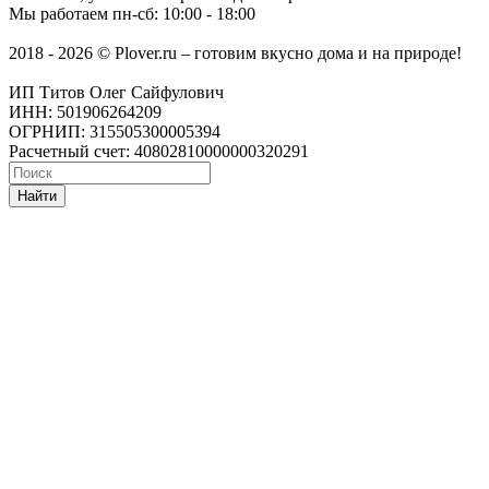
Мы работаем
пн-сб: 10:00 - 18:00
2018 - 2026 © Plover.ru – готовим вкусно дома и на природе!
ИП Титов Олег Сайфулович
ИНН: 501906264209
ОГРНИП: 315505300005394
Расчетный счет: 40802810000000320291
Найти