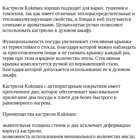
Кастрюля Kukmara хорошо подходит для варки, тушения и
томления, так как имеет отличные теплораспределительные и
теплоаккумулирующие свойства, и блюда в ней получаются
сочными и ароматными. Цельнолитые ручки позволяют
использовать кастрюлю в духовом шкафу.
Функциональность посуды увеличивает стеклянная крышка
из термостойкого стекла, благодаря которой можно наблюдать
за приготовлением пищи и не снимать крышку каждый раз,
теряя при этом изрядное количество тепла. Стеклянная
крышка комплектуется ручкой из нержавеющей стали,
благодаря которой допускается использование ее в духовом
шкафу.
Кастрюля Kukmara с антипригарным покрытием имеет
проточенное дно, которое обеспечивает максимальное
прилегание дна посуды к плите для более быстрого и
равномерного нагрева.
Преимущества кастрюли Kukmara:
значительная толщина стенок и дна исключает деформацию
корпуса кастрюли;
возможность использования минимального количества масла;