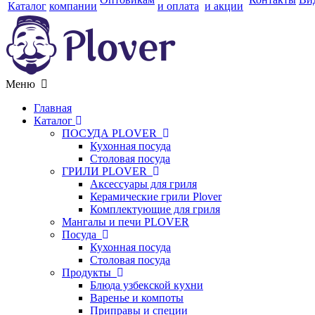
Каталог
компании
и оплата
и акции
Меню
Главная
Каталог
ПОСУДА PLOVER
Кухонная посуда
Столовая посуда
ГРИЛИ PLOVER
Аксессуары для гриля
Керамические грили Plover
Комплектующие для гриля
Мангалы и печи PLOVER
Посуда
Кухонная посуда
Столовая посуда
Продукты
Блюда узбекской кухни
Варенье и компоты
Приправы и специи