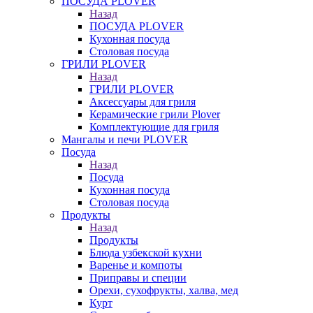
ПОСУДА PLOVER
Назад
ПОСУДА PLOVER
Кухонная посуда
Столовая посуда
ГРИЛИ PLOVER
Назад
ГРИЛИ PLOVER
Аксессуары для гриля
Керамические грили Plover
Комплектующие для гриля
Мангалы и печи PLOVER
Посуда
Назад
Посуда
Кухонная посуда
Столовая посуда
Продукты
Назад
Продукты
Блюда узбекской кухни
Варенье и компоты
Приправы и специи
Орехи, сухофрукты, халва, мед
Курт