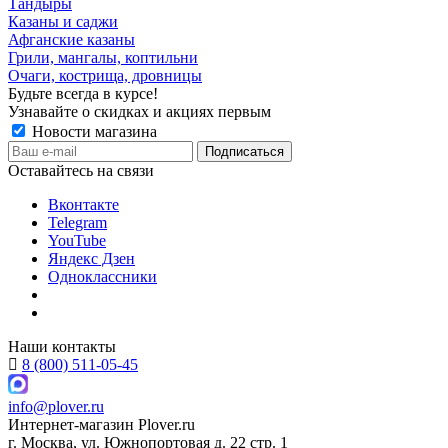
Тандыры
Казаны и саджи
Афганские казаны
Грили, мангалы, коптильни
Очаги, кострища, дровницы
Будьте всегда в курсе!
Узнавайте о скидках и акциях первым
Новости магазина
Оставайтесь на связи
Вконтакте
Telegram
YouTube
Яндекс Дзен
Одноклассники
Наши контакты
8 (800) 511-05-45
info@plover.ru
Интернет-магазин
Plover.ru
г. Москва
,
ул. Южнопортовая д. 22 стр. 1