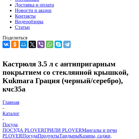
Доставка и оплата
Новости и акции
Контакты
Видеообзоры
Статьи
Поделиться
Кастрюля 3.5 л с антипригарным
покрытием со стеклянной крышкой,
Kukmara Грация (черный/серебро),
кчс35а
Главная
-
Каталог
-
Посуда
ПОСУДА PLOVER
ГРИЛИ PLOVER
Мангалы и печи
PLOVER
Посуда
Продукты
Тандыры
Казаны, саджи,