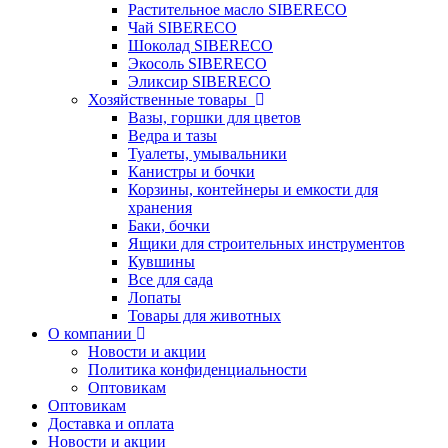
Растительное масло SIBERECO
Чай SIBERECO
Шоколад SIBERECO
Экосоль SIBERECO
Эликсир SIBERECO
Хозяйственные товары
Вазы, горшки для цветов
Ведра и тазы
Туалеты, умывальники
Канистры и бочки
Корзины, контейнеры и емкости для
хранения
Баки, бочки
Ящики для строительных инструментов
Кувшины
Все для сада
Лопаты
Товары для животных
О компании
Новости и акции
Политика конфиденциальности
Оптовикам
Оптовикам
Доставка и оплата
Новости и акции