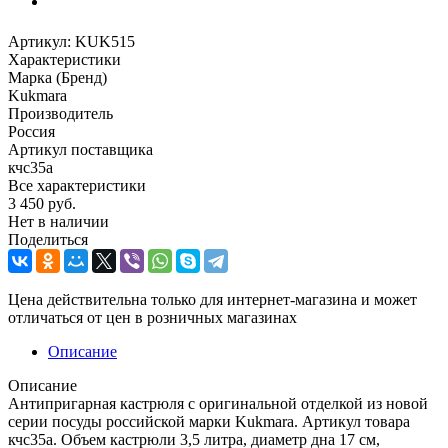
Артикул:
KUK515
Характеристики
Марка (Бренд)
Kukmara
Производитель
Россия
Артикул поставщика
кчс35а
Все характеристики
3 450
руб.
Нет в наличии
Поделиться
Цена действительна только для интернет-магазина и может
отличаться от цен в розничных магазинах
Описание
Описание
Антипригарная кастрюля с оригинальной отделкой из новой
серии посуды российской марки Kukmara. Артикул товара
кчс35а. Объем кастрюли 3,5 литра, диаметр дна 17 см,