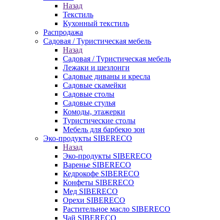
Назад
Текстиль
Кухонный текстиль
Распродажа
Садовая / Туристическая мебель
Назад
Садовая / Туристическая мебель
Лежаки и шезлонги
Садовые диваны и кресла
Садовые скамейки
Садовые столы
Садовые стулья
Комоды, этажерки
Туристические столы
Мебель для барбекю зон
Эко-продукты SIBERECO
Назад
Эко-продукты SIBERECO
Варенье SIBERECO
Кедрокофе SIBERECO
Конфеты SIBERECO
Мед SIBERECO
Орехи SIBERECO
Растительное масло SIBERECO
Чай SIBERECO