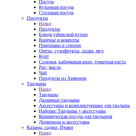
Посуда
Кухонная посуда
Столовая посуда
Продукты
Назад
Продукты
Блюда узбекской кухни
Варенье и компоты
Приправы и специи
Орехи, сухофрукты, халва, мед
Курт
Соленья, кабачковая икра, томатная паста
Рис, масло
Чай
Продукты из Армении
Тандыры
Назад
Тандыры
Дровяные тандыры
Аксессуары и комплектующие для тандыра
Наборы: Тандыры + аксессуары
Керамическая посуда для тандыров
Дровницы и аксессуары
Казаны, саджи, Пчаки
Назад