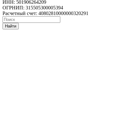
ИНН: 501906264209
ОГРНИП: 315505300005394
Расчетный счет: 40802810000000320291
Найти