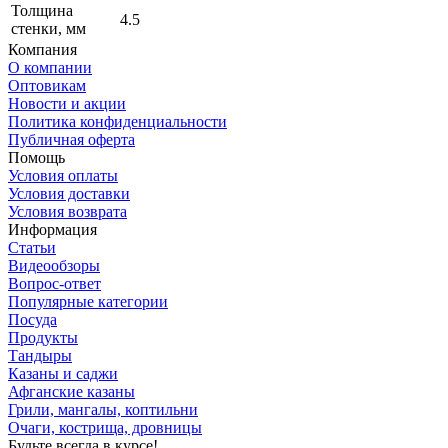
Толщина
4.5
стенки, мм
Компания
О компании
Оптовикам
Новости и акции
Политика конфиденциальности
Публичная оферта
Помощь
Условия оплаты
Условия доставки
Условия возврата
Информация
Статьи
Видеообзоры
Вопрос-ответ
Популярные категории
Посуда
Продукты
Тандыры
Казаны и саджи
Афганские казаны
Грили, мангалы, коптильни
Очаги, кострища, дровницы
Будьте всегда в курсе!