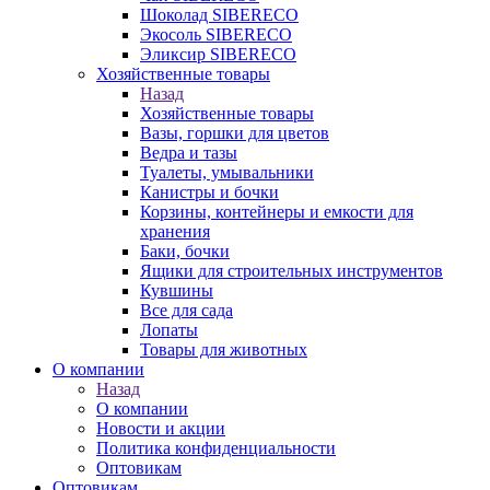
Шоколад SIBERECO
Экосоль SIBERECO
Эликсир SIBERECO
Хозяйственные товары
Назад
Хозяйственные товары
Вазы, горшки для цветов
Ведра и тазы
Туалеты, умывальники
Канистры и бочки
Корзины, контейнеры и емкости для
хранения
Баки, бочки
Ящики для строительных инструментов
Кувшины
Все для сада
Лопаты
Товары для животных
О компании
Назад
О компании
Новости и акции
Политика конфиденциальности
Оптовикам
Оптовикам