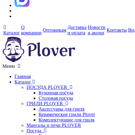
О
Доставка
Новости
Оптовикам
Контакты
Ви
Каталог
компании
и оплата
и акции
Меню
Главная
Каталог
ПОСУДА PLOVER
Кухонная посуда
Столовая посуда
ГРИЛИ PLOVER
Аксессуары для гриля
Керамические грили Plover
Комплектующие для гриля
Мангалы и печи PLOVER
Посуда