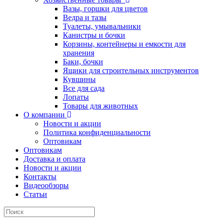
Вазы, горшки для цветов
Ведра и тазы
Туалеты, умывальники
Канистры и бочки
Корзины, контейнеры и емкости для
хранения
Баки, бочки
Ящики для строительных инструментов
Кувшины
Все для сада
Лопаты
Товары для животных
О компании
Новости и акции
Политика конфиденциальности
Оптовикам
Оптовикам
Доставка и оплата
Новости и акции
Контакты
Видеообзоры
Статьи