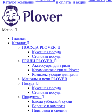
Каталог
компании
и оплата
и акции
Меню
Главная
Каталог
ПОСУДА PLOVER
Кухонная посуда
Столовая посуда
ГРИЛИ PLOVER
Аксессуары для гриля
Керамические грили Plover
Комплектующие для гриля
Мангалы и печи PLOVER
Посуда
Кухонная посуда
Столовая посуда
Продукты
Блюда узбекской кухни
Варенье и компоты
Приправы и специи