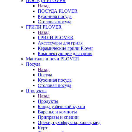
ПОСУДА PLOVER
Назад
ПОСУДА PLOVER
Кухонная посуда
Столовая посуда
ГРИЛИ PLOVER
Назад
ГРИЛИ PLOVER
Аксессуары для гриля
Керамические грили Plover
Комплектующие для гриля
Мангалы и печи PLOVER
Посуда
Назад
Посуда
Кухонная посуда
Столовая посуда
Продукты
Назад
Продукты
Блюда узбекской кухни
Варенье и компоты
Приправы и специи
Орехи, сухофрукты, халва, мед
Курт