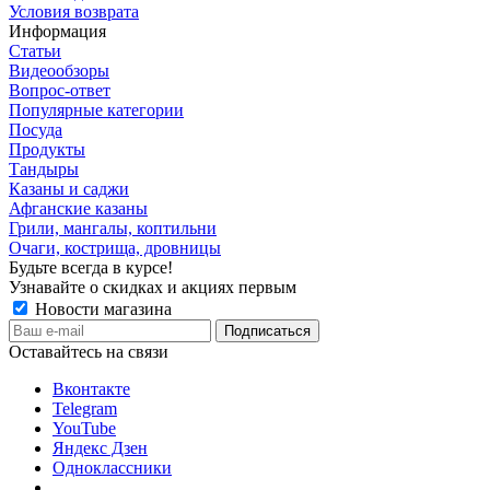
Условия возврата
Информация
Статьи
Видеообзоры
Вопрос-ответ
Популярные категории
Посуда
Продукты
Тандыры
Казаны и саджи
Афганские казаны
Грили, мангалы, коптильни
Очаги, кострища, дровницы
Будьте всегда в курсе!
Узнавайте о скидках и акциях первым
Новости магазина
Оставайтесь на связи
Вконтакте
Telegram
YouTube
Яндекс Дзен
Одноклассники