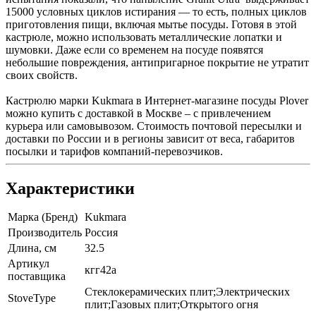
15000 условных циклов истирания — то есть, полных циклов
приготовления пищи, включая мытье посуды. Готовя в этой
кастрюле, можно использовать металлические лопатки и
шумовки. Даже если со временем на посуде появятся
небольшие повреждения, антипригарное покрытие не утратит
своих свойств.
Кастрюлю марки Kukmara в Интернет-магазине посуды Plover
можно купить с доставкой в Москве – с привлечением
курьера или самовывозом. Стоимость почтовой пересылки и
доставки по России и в регионы зависит от веса, габаритов
посылки и тарифов компаний-перевозчиков.
Характеристики
Марка (Бренд)
Kukmara
Производитель
Россия
Длина, см
32.5
Артикул
кгг42а
поставщика
Стеклокерамических плит;Электрических
StoveType
плит;Газовых плит;Открытого огня