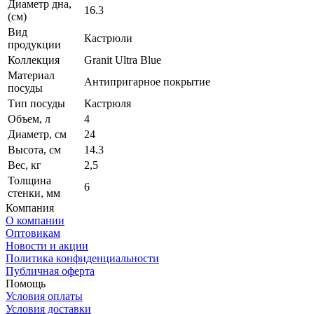
Диаметр дна,
16.3
(см)
Вид
Кастрюли
продукции
Коллекция
Granit Ultra Blue
Материал
Антипригарное покрытие
посуды
Тип посуды
Кастрюля
Объем, л
4
Диаметр, см
24
Высота, см
14.3
Вес, кг
2,5
Толщина
6
стенки, мм
Компания
О компании
Оптовикам
Новости и акции
Политика конфиденциальности
Публичная оферта
Помощь
Условия оплаты
Условия доставки