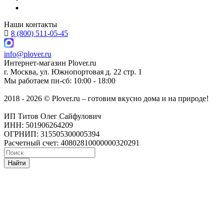
Наши контакты
8 (800) 511-05-45
info@plover.ru
Интернет-магазин
Plover.ru
г. Москва
,
ул. Южнопортовая д. 22 стр. 1
Мы работаем
пн-сб: 10:00 - 18:00
2018 - 2026 © Plover.ru – готовим вкусно дома и на природе!
ИП Титов Олег Сайфулович
ИНН: 501906264209
ОГРНИП: 315505300005394
Расчетный счет: 40802810000000320291
Найти