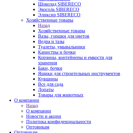
Шоколад SIBERECO
Экосоль SIBERECO
Эликсир SIBERECO
Хозяйственные товары
Назад
Хозяйственные товары
Вазы, горшки для цветов
Ведра и тазы
Туалеты, умывальники
Канистры и бочки
Корзины, контейнеры и емкости для
хранения
Баки, бочки
Ящики для строительных инструментов
Кувшины
Все для сада
Лопаты
Товары для животных
О компании
Назад
О компании
Новости и акции
Политика конфиденциальности
Оптовикам
Оптовикам