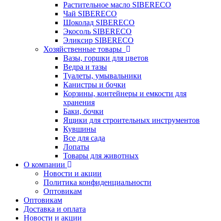
Растительное масло SIBERECO
Чай SIBERECO
Шоколад SIBERECO
Экосоль SIBERECO
Эликсир SIBERECO
Хозяйственные товары
Вазы, горшки для цветов
Ведра и тазы
Туалеты, умывальники
Канистры и бочки
Корзины, контейнеры и емкости для
хранения
Баки, бочки
Ящики для строительных инструментов
Кувшины
Все для сада
Лопаты
Товары для животных
О компании
Новости и акции
Политика конфиденциальности
Оптовикам
Оптовикам
Доставка и оплата
Новости и акции