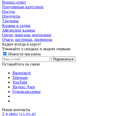
Вопрос-ответ
Популярные категории
Посуда
Продукты
Тандыры
Казаны и саджи
Афганские казаны
Грили, мангалы, коптильни
Очаги, кострища, дровницы
Будьте всегда в курсе!
Узнавайте о скидках и акциях первым
Новости магазина
Оставайтесь на связи
Вконтакте
Telegram
YouTube
Яндекс Дзен
Одноклассники
Наши контакты
8 (800) 511-05-45