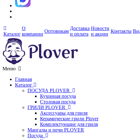
О
Доставка
Новости
Оптовикам
Контакты
Ви
Каталог
компании
и оплата
и акции
Меню
Главная
Каталог
ПОСУДА PLOVER
Кухонная посуда
Столовая посуда
ГРИЛИ PLOVER
Аксессуары для гриля
Керамические грили Plover
Комплектующие для гриля
Мангалы и печи PLOVER
Посуда