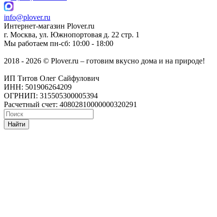
info@plover.ru
Интернет-магазин
Plover.ru
г. Москва
,
ул. Южнопортовая д. 22 стр. 1
Мы работаем
пн-сб: 10:00 - 18:00
2018 - 2026 © Plover.ru – готовим вкусно дома и на природе!
ИП Титов Олег Сайфулович
ИНН: 501906264209
ОГРНИП: 315505300005394
Расчетный счет: 40802810000000320291
Найти