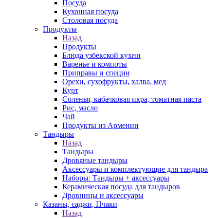
Посуда
Кухонная посуда
Столовая посуда
Продукты
Назад
Продукты
Блюда узбекской кухни
Варенье и компоты
Приправы и специи
Орехи, сухофрукты, халва, мед
Курт
Соленья, кабачковая икра, томатная паста
Рис, масло
Чай
Продукты из Армении
Тандыры
Назад
Тандыры
Дровяные тандыры
Аксессуары и комплектующие для тандыра
Наборы: Тандыры + аксессуары
Керамическая посуда для тандыров
Дровницы и аксессуары
Казаны, саджи, Пчаки
Назад