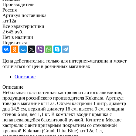
Производитель
Россия
Артикул поставщика
кгг12а
Все характеристики
2 645
руб.
Нет в наличии
Поделиться
Цена действительна только для интернет-магазина и может
отличаться от цен в розничных магазинах
Описание
Описание
Небольшая толстостенная кастрюля из литого алюминия,
продукция российского производителя Kukmara. Артикул
товара в магазине кгг12а. Объем кастрюли 1 литр, диаметр
дна 14,5 см, верхний диаметр 16 см, высота 9 см, толщина
стенок 6 мм, вес 1,1 кг. В комплект входит крышка с
ненагревающейся бакелитовой ручкой. Купите в Москве
кастрюлю с антипригарным покрытием со стеклянной
крышкой Kukmara (Granit Ultra Blue) кгг12а, 1 л,