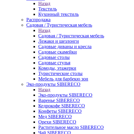
Назад
Текстиль
Кухонный текстиль
Распродажа
Садовая / Туристическая мебель
Назад
Садовая / Туристическая мебель
Лежаки и шезлонги
Садовые диваны и кресла
Садовые скамейки
Садовые столы
Садовые стулья
Комоды, этажерки
Туристические столы
Мебель для барбекю зон
Эко-продукты SIBERECO
Назад
Эко-продукты SIBERECO
Варенье SIBERECO
Кедрокофе SIBERECO
Конфеты SIBERECO
Мед SIBERECO
Орехи SIBERECO
Растительное масло SIBERECO
Чай SIBERECO