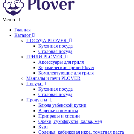
Меню
Главная
Каталог
ПОСУДА PLOVER
Кухонная посуда
Столовая посуда
ГРИЛИ PLOVER
Аксессуары для гриля
Керамические грили Plover
Комплектующие для гриля
Мангалы и печи PLOVER
Посуда
Кухонная посуда
Столовая посуда
Продукты
Блюда узбекской кухни
Варенье и компоты
Приправы и специи
Орехи, сухофрукты, халва, мед
Курт
Соленья, кабачковая икра, томатная паста