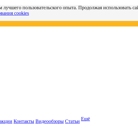
м лучшего пользовательского опыта. Продолжая использовать сай
вания cookies
Ещё
 акции
Контакты
Видеообзоры
Статьи