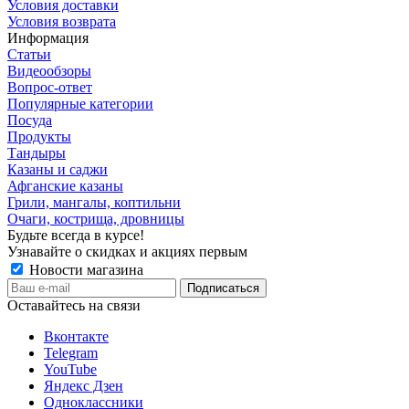
Условия доставки
Условия возврата
Информация
Статьи
Видеообзоры
Вопрос-ответ
Популярные категории
Посуда
Продукты
Тандыры
Казаны и саджи
Афганские казаны
Грили, мангалы, коптильни
Очаги, кострища, дровницы
Будьте всегда в курсе!
Узнавайте о скидках и акциях первым
Новости магазина
Оставайтесь на связи
Вконтакте
Telegram
YouTube
Яндекс Дзен
Одноклассники