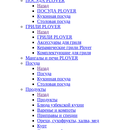
ПОСУДА PLOVER
Назад
ПОСУДА PLOVER
Кухонная посуда
Столовая посуда
ГРИЛИ PLOVER
Назад
ГРИЛИ PLOVER
Аксессуары для гриля
Керамические грили Plover
Комплектующие для гриля
Мангалы и печи PLOVER
Посуда
Назад
Посуда
Кухонная посуда
Столовая посуда
Продукты
Назад
Продукты
Блюда узбекской кухни
Варенье и компоты
Приправы и специи
Орехи, сухофрукты, халва, мед
Курт