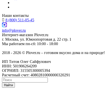
Наши контакты
8 (800) 511-05-45
info@plover.ru
Интернет-магазин
Plover.ru
г. Москва
,
ул. Южнопортовая д. 22 стр. 1
Мы работаем
пн-сб: 10:00 - 18:00
2018 - 2026 © Plover.ru – готовим вкусно дома и на природе!
ИП Титов Олег Сайфулович
ИНН: 501906264209
ОГРНИП: 315505300005394
Расчетный счет: 40802810000000320291
Найти