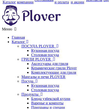
Каталог
компании
и оплата
и акции
Меню
Главная
Каталог
ПОСУДА PLOVER
Кухонная посуда
Столовая посуда
ГРИЛИ PLOVER
Аксессуары для гриля
Керамические грили Plover
Комплектующие для гриля
Мангалы и печи PLOVER
Посуда
Кухонная посуда
Столовая посуда
Продукты
Блюда узбекской кухни
Варенье и компоты
Приправы и специи