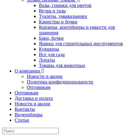
Вазы, горшки для цветов
Ведра и тазы
Туалеты, умывальники
Канистры и бочки
Корзины, контейнеры и емкости для
хранения
Баки, бочки
Ящики для строительных инструментов
Кувшины
Все для сада
Лопаты
Товары для животных
О компании
Новости и акции
Политика конфиденциальности
Оптовикам
Оптовикам
Доставка и оплата
Новости и акции
Контакты
Видеообзоры
Статьи