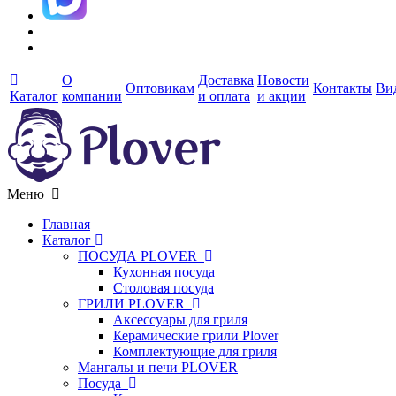
О
Доставка
Новости
Оптовикам
Контакты
Ви
Каталог
компании
и оплата
и акции
Меню
Главная
Каталог
ПОСУДА PLOVER
Кухонная посуда
Столовая посуда
ГРИЛИ PLOVER
Аксессуары для гриля
Керамические грили Plover
Комплектующие для гриля
Мангалы и печи PLOVER
Посуда