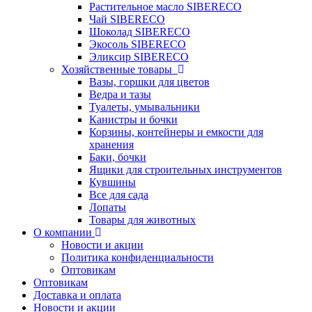
Растительное масло SIBERECO
Чай SIBERECO
Шоколад SIBERECO
Экосоль SIBERECO
Эликсир SIBERECO
Хозяйственные товары
Вазы, горшки для цветов
Ведра и тазы
Туалеты, умывальники
Канистры и бочки
Корзины, контейнеры и емкости для
хранения
Баки, бочки
Ящики для строительных инструментов
Кувшины
Все для сада
Лопаты
Товары для животных
О компании
Новости и акции
Политика конфиденциальности
Оптовикам
Оптовикам
Доставка и оплата
Новости и акции