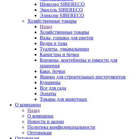
Шоколад SIBERECO
Экосоль SIBERECO
Эликсир SIBERECO
Хозяйственные товары
Назад
Хозяйственные товары
Вазы, горшки для цветов
Ведра и тазы
Туалеты, умывальники
Канистры и бочки
Корзины, контейнеры и емкости для
хранения
Баки, бочки
Ящики для строительных инструментов
Кувшины
Все для сада
Лопаты
Товары для животных
О компании
Назад
О компании
Новости и акции
Политика конфиденциальности
Оптовикам
Оптовикам