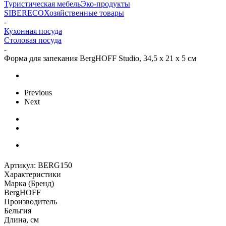
Туристическая мебель
Эко-продукты
SIBERECO
Хозяйственные товары
-
Кухонная посуда
Столовая посуда
-
Форма для запекания BergHOFF Studio, 34,5 х 21 х 5 см
Previous
Next
Артикул:
BERG150
Характеристики
Марка (Бренд)
BergHOFF
Производитель
Бельгия
Длина, см