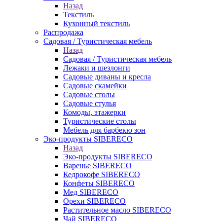
Назад
Текстиль
Кухонный текстиль
Распродажа
Садовая / Туристическая мебель
Назад
Садовая / Туристическая мебель
Лежаки и шезлонги
Садовые диваны и кресла
Садовые скамейки
Садовые столы
Садовые стулья
Комоды, этажерки
Туристические столы
Мебель для барбекю зон
Эко-продукты SIBERECO
Назад
Эко-продукты SIBERECO
Варенье SIBERECO
Кедрокофе SIBERECO
Конфеты SIBERECO
Мед SIBERECO
Орехи SIBERECO
Растительное масло SIBERECO
Чай SIBERECO