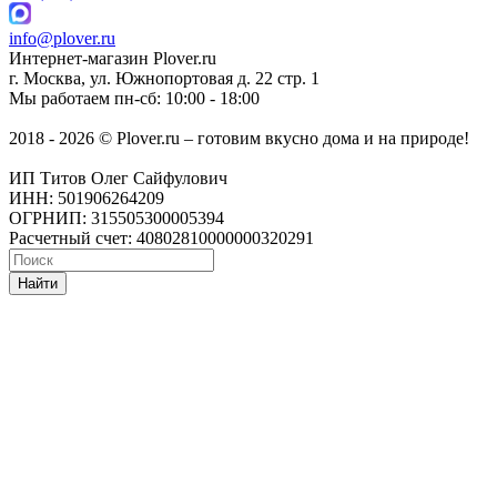
info@plover.ru
Интернет-магазин
Plover.ru
г. Москва
,
ул. Южнопортовая д. 22 стр. 1
Мы работаем
пн-сб: 10:00 - 18:00
2018 - 2026 © Plover.ru – готовим вкусно дома и на природе!
ИП Титов Олег Сайфулович
ИНН: 501906264209
ОГРНИП: 315505300005394
Расчетный счет: 40802810000000320291
Найти