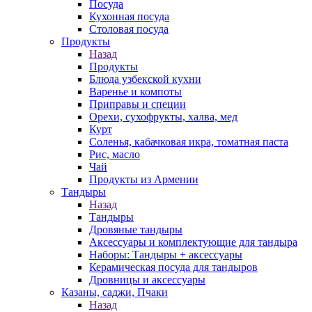
Посуда
Кухонная посуда
Столовая посуда
Продукты
Назад
Продукты
Блюда узбекской кухни
Варенье и компоты
Приправы и специи
Орехи, сухофрукты, халва, мед
Курт
Соленья, кабачковая икра, томатная паста
Рис, масло
Чай
Продукты из Армении
Тандыры
Назад
Тандыры
Дровяные тандыры
Аксессуары и комплектующие для тандыра
Наборы: Тандыры + аксессуары
Керамическая посуда для тандыров
Дровницы и аксессуары
Казаны, саджи, Пчаки
Назад