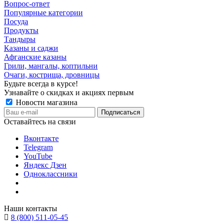
Вопрос-ответ
Популярные категории
Посуда
Продукты
Тандыры
Казаны и саджи
Афганские казаны
Грили, мангалы, коптильни
Очаги, кострища, дровницы
Будьте всегда в курсе!
Узнавайте о скидках и акциях первым
Новости магазина
Оставайтесь на связи
Вконтакте
Telegram
YouTube
Яндекс Дзен
Одноклассники
Наши контакты
8 (800) 511-05-45