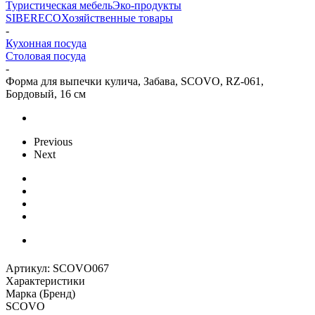
Туристическая мебель
Эко-продукты
SIBERECO
Хозяйственные товары
-
Кухонная посуда
Столовая посуда
-
Форма для выпечки кулича, Забава, SCOVO, RZ-061,
Бордовый, 16 см
Previous
Next
Артикул:
SCOVO067
Характеристики
Марка (Бренд)
SCOVO