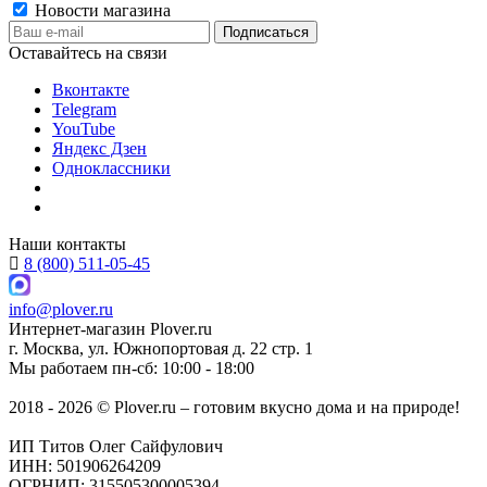
Новости магазина
Оставайтесь на связи
Вконтакте
Telegram
YouTube
Яндекс Дзен
Одноклассники
Наши контакты
8 (800) 511-05-45
info@plover.ru
Интернет-магазин
Plover.ru
г. Москва
,
ул. Южнопортовая д. 22 стр. 1
Мы работаем
пн-сб: 10:00 - 18:00
2018 - 2026 © Plover.ru – готовим вкусно дома и на природе!
ИП Титов Олег Сайфулович
ИНН: 501906264209
ОГРНИП: 315505300005394