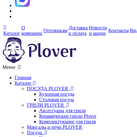
О
Доставка
Новости
Оптовикам
Контакты
Ви
Каталог
компании
и оплата
и акции
Меню
Главная
Каталог
ПОСУДА PLOVER
Кухонная посуда
Столовая посуда
ГРИЛИ PLOVER
Аксессуары для гриля
Керамические грили Plover
Комплектующие для гриля
Мангалы и печи PLOVER
Посуда