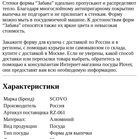
Стенки формы “Забава” идеально пропускают и распределяют
тепло. Благодаря многослойному антипригарному покрытию
выпечка не подгорает и не прилипает к стенкам. Форму
можно мыть в посудомоечной машине. К достоинствам форм
“Забава” относятся также их яркие цвета и невысокая
стоимость.
Закажите форму для кулича с доставкой по России и в
регионы, с помощью курьера или самовывозом со склада,
купите с доставкой в Москве. Если не уверены, какой способ
доставки или пересылки товара выбрать, обратитесь за
помощью к консультантам Интернет-магазина посуды Plover,
они предоставят вам всю необходимую информацию.
Характеристики
Марка (Бренд)
SCOVO
Производитель
Россия
Артикул поставщика
RZ-061
Материал:
Алюминий
Вид продукции
Посуда
Тип посуды
Форма для выпечки