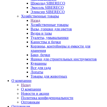
Шоколад SIBERECO
Экосоль SIBERECO
Эликсир SIBERECO
Хозяйственные товары
Назад
Хозяйственные товары
Вазы, горшки для цветов
Ведра и тазы
Туалеты, умывальники
Канистры и бочки
Корзины, контейнеры и емкости для
хранения
Баки, бочки
Ящики для строительных инструментов
Кувшины
Все для сада
Лопаты
Товары для животных
О компании
Назад
О компании
Новости и акции
Политика конфиденциальности
Оптовикам
Оптовикам