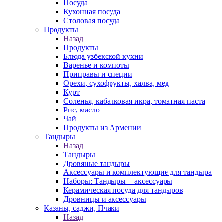
Посуда
Кухонная посуда
Столовая посуда
Продукты
Назад
Продукты
Блюда узбекской кухни
Варенье и компоты
Приправы и специи
Орехи, сухофрукты, халва, мед
Курт
Соленья, кабачковая икра, томатная паста
Рис, масло
Чай
Продукты из Армении
Тандыры
Назад
Тандыры
Дровяные тандыры
Аксессуары и комплектующие для тандыра
Наборы: Тандыры + аксессуары
Керамическая посуда для тандыров
Дровницы и аксессуары
Казаны, саджи, Пчаки
Назад