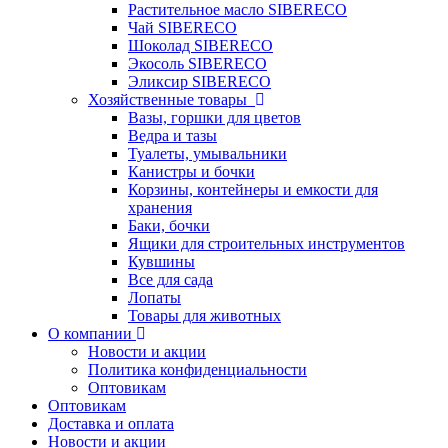
Растительное масло SIBERECO
Чай SIBERECO
Шоколад SIBERECO
Экосоль SIBERECO
Эликсир SIBERECO
Хозяйственные товары
Вазы, горшки для цветов
Ведра и тазы
Туалеты, умывальники
Канистры и бочки
Корзины, контейнеры и емкости для
хранения
Баки, бочки
Ящики для строительных инструментов
Кувшины
Все для сада
Лопаты
Товары для животных
О компании
Новости и акции
Политика конфиденциальности
Оптовикам
Оптовикам
Доставка и оплата
Новости и акции