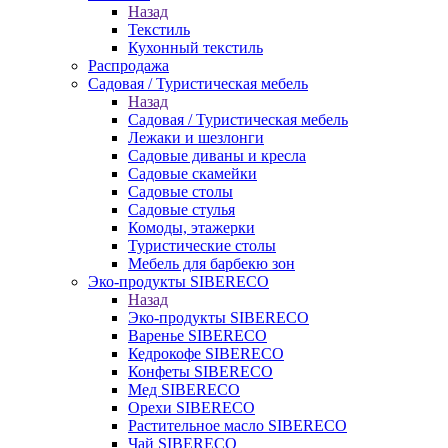
Назад
Текстиль
Кухонный текстиль
Распродажа
Садовая / Туристическая мебель
Назад
Садовая / Туристическая мебель
Лежаки и шезлонги
Садовые диваны и кресла
Садовые скамейки
Садовые столы
Садовые стулья
Комоды, этажерки
Туристические столы
Мебель для барбекю зон
Эко-продукты SIBERECO
Назад
Эко-продукты SIBERECO
Варенье SIBERECO
Кедрокофе SIBERECO
Конфеты SIBERECO
Мед SIBERECO
Орехи SIBERECO
Растительное масло SIBERECO
Чай SIBERECO