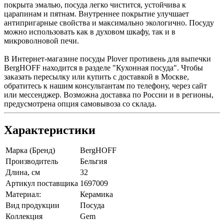
покрыта эмалью, посуда легко чистится, устойчива к
царапинам и пятнам. Внутреннее покрытие улучшает
антипригарные свойства и максимально экологично. Посуду
можно использовать как в духовом шкафу, так и в
микроволновой печи.
В Интернет-магазине посуды Plover противень для выпечки
BergHOFF находится в разделе "Кухонная посуда". Чтобы
заказать пересылку или купить с доставкой в Москве,
обратитесь к нашим консультантам по телефону, через сайт
или мессенджер. Возможна доставка по России и в регионы,
предусмотрена опция самовывоза со склада.
Характеристики
Марка (Бренд)
BergHOFF
Производитель
Бельгия
Длина, см
32
Артикул поставщика
1697009
Материал:
Керамика
Вид продукции
Посуда
Коллекция
Gem