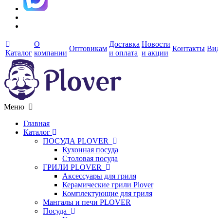
О
Доставка
Новости
Оптовикам
Контакты
Ви
Каталог
компании
и оплата
и акции
Меню
Главная
Каталог
ПОСУДА PLOVER
Кухонная посуда
Столовая посуда
ГРИЛИ PLOVER
Аксессуары для гриля
Керамические грили Plover
Комплектующие для гриля
Мангалы и печи PLOVER
Посуда