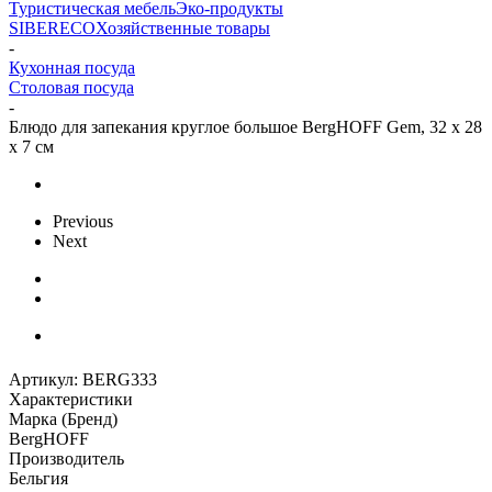
Туристическая мебель
Эко-продукты
SIBERECO
Хозяйственные товары
-
Кухонная посуда
Столовая посуда
-
Блюдо для запекания круглое большое BergHOFF Gem, 32 x 28
x 7 см
Previous
Next
Артикул:
BERG333
Характеристики
Марка (Бренд)
BergHOFF
Производитель
Бельгия