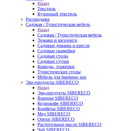
Назад
Текстиль
Кухонный текстиль
Распродажа
Садовая / Туристическая мебель
Назад
Садовая / Туристическая мебель
Лежаки и шезлонги
Садовые диваны и кресла
Садовые скамейки
Садовые столы
Садовые стулья
Комоды, этажерки
Туристические столы
Мебель для барбекю зон
Эко-продукты SIBERECO
Назад
Эко-продукты SIBERECO
Варенье SIBERECO
Кедрокофе SIBERECO
Конфеты SIBERECO
Мед SIBERECO
Орехи SIBERECO
Растительное масло SIBERECO
Чай SIBERECO