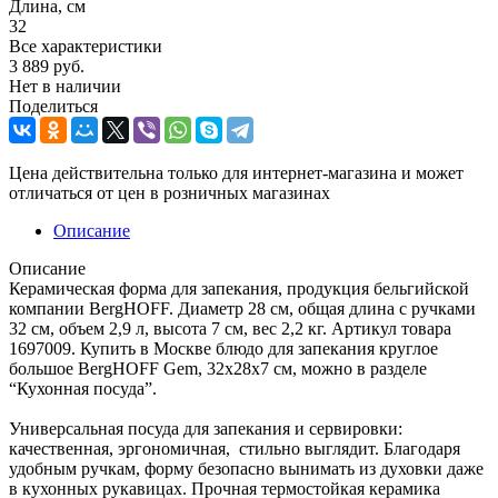
Длина, см
32
Все характеристики
3 889
руб.
Нет в наличии
Поделиться
Цена действительна только для интернет-магазина и может
отличаться от цен в розничных магазинах
Описание
Описание
Керамическая форма для запекания, продукция бельгийской
компании BergHOFF. Диаметр 28 см, общая длина с ручками
32 см, объем 2,9 л, высота 7 см, вес 2,2 кг. Артикул товара
1697009. Купить в Москве блюдо для запекания круглое
большое BergHOFF Gem, 32x28x7 см, можно в разделе
“Кухонная посуда”.
Универсальная посуда для запекания и сервировки:
качественная, эргономичная, стильно выглядит. Благодаря
удобным ручкам, форму безопасно вынимать из духовки даже
в кухонных рукавицах. Прочная термостойкая керамика