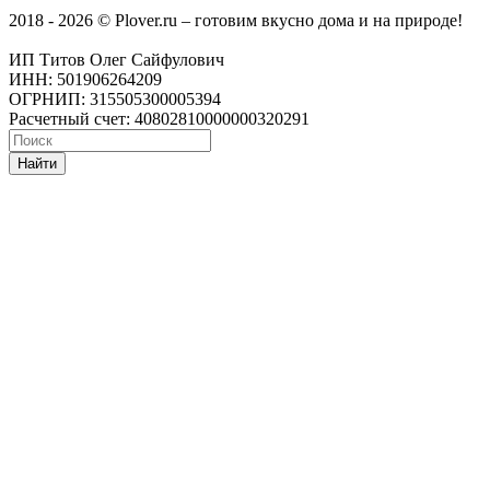
2018 - 2026 © Plover.ru – готовим вкусно дома и на природе!
ИП Титов Олег Сайфулович
ИНН: 501906264209
ОГРНИП: 315505300005394
Расчетный счет: 40802810000000320291
Найти