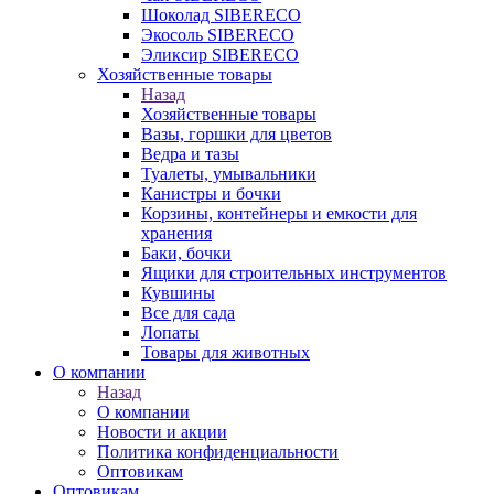
Шоколад SIBERECO
Экосоль SIBERECO
Эликсир SIBERECO
Хозяйственные товары
Назад
Хозяйственные товары
Вазы, горшки для цветов
Ведра и тазы
Туалеты, умывальники
Канистры и бочки
Корзины, контейнеры и емкости для
хранения
Баки, бочки
Ящики для строительных инструментов
Кувшины
Все для сада
Лопаты
Товары для животных
О компании
Назад
О компании
Новости и акции
Политика конфиденциальности
Оптовикам
Оптовикам