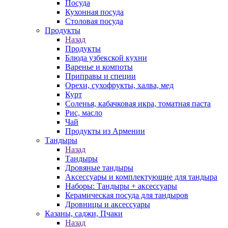
Посуда
Кухонная посуда
Столовая посуда
Продукты
Назад
Продукты
Блюда узбекской кухни
Варенье и компоты
Приправы и специи
Орехи, сухофрукты, халва, мед
Курт
Соленья, кабачковая икра, томатная паста
Рис, масло
Чай
Продукты из Армении
Тандыры
Назад
Тандыры
Дровяные тандыры
Аксессуары и комплектующие для тандыра
Наборы: Тандыры + аксессуары
Керамическая посуда для тандыров
Дровницы и аксессуары
Казаны, саджи, Пчаки
Назад