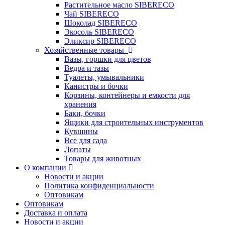
Растительное масло SIBERECO
Чай SIBERECO
Шоколад SIBERECO
Экосоль SIBERECO
Эликсир SIBERECO
Хозяйственные товары
Вазы, горшки для цветов
Ведра и тазы
Туалеты, умывальники
Канистры и бочки
Корзины, контейнеры и емкости для
хранения
Баки, бочки
Ящики для строительных инструментов
Кувшины
Все для сада
Лопаты
Товары для животных
О компании
Новости и акции
Политика конфиденциальности
Оптовикам
Оптовикам
Доставка и оплата
Новости и акции