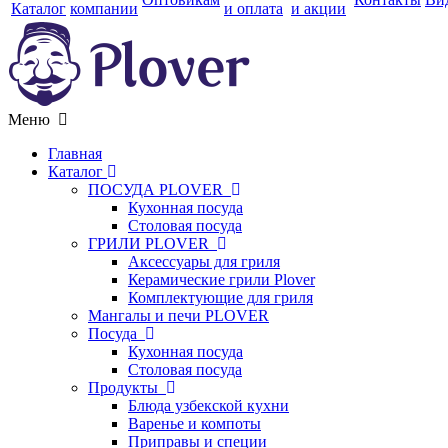
Каталог
компании
и оплата
и акции
Меню
Главная
Каталог
ПОСУДА PLOVER
Кухонная посуда
Столовая посуда
ГРИЛИ PLOVER
Аксессуары для гриля
Керамические грили Plover
Комплектующие для гриля
Мангалы и печи PLOVER
Посуда
Кухонная посуда
Столовая посуда
Продукты
Блюда узбекской кухни
Варенье и компоты
Приправы и специи