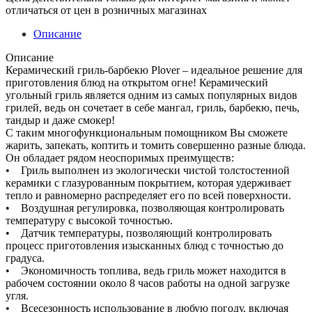
отличаться от цен в розничных магазинах
Описание
Описание
Керамический гриль-барбекю Plover – идеальное решение для
приготовления блюд на открытом огне! Керамический
угольный гриль является одним из самых популярных видов
грилей, ведь он сочетает в себе мангал, гриль, барбекю, печь,
тандыр и даже смокер!
С таким многофункциональным помощником Вы сможете
жарить, запекать, коптить и томить совершенно разные блюда.
Он обладает рядом неоспоримых преимуществ:
• Гриль выполнен из экологически чистой толстостенной
керамики с глазурованным покрытием, которая удерживает
тепло и равномерно распределяет его по всей поверхности.
• Воздушная регулировка, позволяющая контролировать
температуру с высокой точностью.
• Датчик температуры, позволяющий контролировать
процесс приготовления изысканных блюд с точностью до
градуса.
• Экономичность топлива, ведь гриль может находится в
рабочем состоянии около 8 часов работы на одной загрузке
угля.
• Всесезонность использование в любую погоду, включая