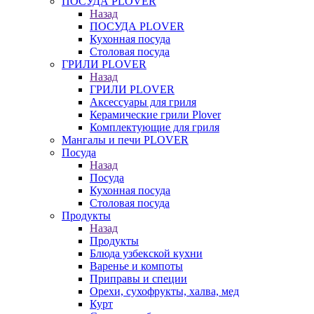
ПОСУДА PLOVER
Назад
ПОСУДА PLOVER
Кухонная посуда
Столовая посуда
ГРИЛИ PLOVER
Назад
ГРИЛИ PLOVER
Аксессуары для гриля
Керамические грили Plover
Комплектующие для гриля
Мангалы и печи PLOVER
Посуда
Назад
Посуда
Кухонная посуда
Столовая посуда
Продукты
Назад
Продукты
Блюда узбекской кухни
Варенье и компоты
Приправы и специи
Орехи, сухофрукты, халва, мед
Курт