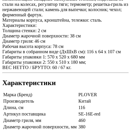
стали на колесах, регулятор тяги; термометр; решетка-гриль из
нержавеющей стали; камень для выпечки; колосник; чехол;
фирменный фартук.
Материалы корпуса, кронштейна, тележки: сталь.
Характеристики:
Толщина стенки: 2 см
Диаметр жарочной поверхности: 38 см
Диаметр гриля: 46 см
Рабочая высота корпуса: 78 см
Габариты в собранном виде (ДхШхВ см): 116 х 64 х 107 см
Габариты упаковки 1: 570 x 520 x 680 мм
Габариты упаковки 2: 550 x 510 x 180 мм;
ВЕС НЕТТО / БРУТТО: 60 / 67 кг.
Характеристики
Марка (Бренд)
PLOVER
Производитель
Китай
Длина, см
116
Артикул поставщика
SE-16E-red
Диаметр гриля, мм
460
Диаметр жарочной поверхности, мм
380