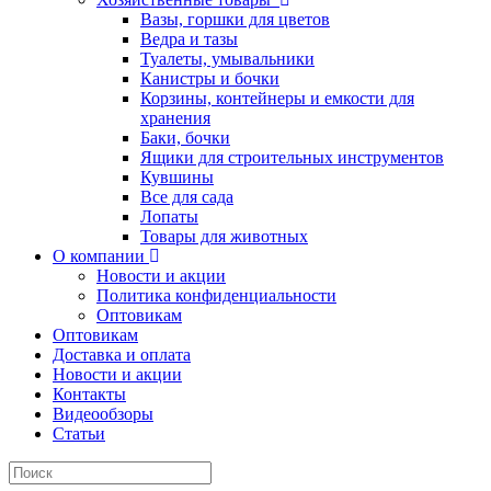
Вазы, горшки для цветов
Ведра и тазы
Туалеты, умывальники
Канистры и бочки
Корзины, контейнеры и емкости для
хранения
Баки, бочки
Ящики для строительных инструментов
Кувшины
Все для сада
Лопаты
Товары для животных
О компании
Новости и акции
Политика конфиденциальности
Оптовикам
Оптовикам
Доставка и оплата
Новости и акции
Контакты
Видеообзоры
Статьи