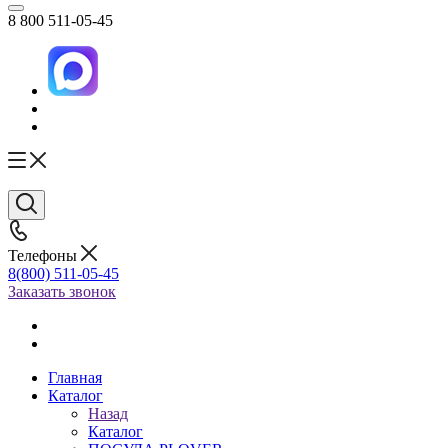
8 800 511-05-45
Телефоны
8(800) 511-05-45
Заказать звонок
Главная
Каталог
Назад
Каталог