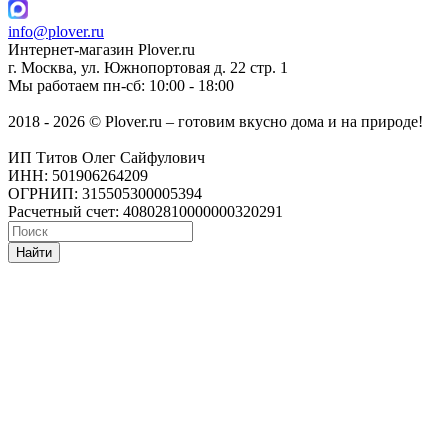
info@plover.ru
Интернет-магазин
Plover.ru
г. Москва
,
ул. Южнопортовая д. 22 стр. 1
Мы работаем
пн-сб: 10:00 - 18:00
2018 - 2026 © Plover.ru – готовим вкусно дома и на природе!
ИП Титов Олег Сайфулович
ИНН: 501906264209
ОГРНИП: 315505300005394
Расчетный счет: 40802810000000320291
Найти