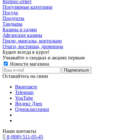
Вопрос-ответ
Популярные категории
Посуда
Продукты
Тандыры
Казаны и саджи
Афганские казаны
Грили, мангалы, коптильни
Очаги, кострища, дровницы
Будьте всегда в курсе!
Узнавайте о скидках и акциях первым
Новости магазина
Оставайтесь на связи
Вконтакте
Telegram
YouTube
Яндекс Дзен
Одноклассники
Наши контакты
8 (800) 511-05-45