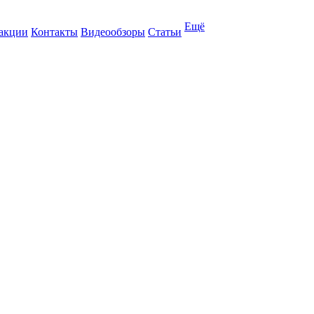
Ещё
 акции
Контакты
Видеообзоры
Статьи