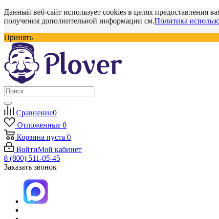
Данный веб-сайт использует cookies в целях предоставления ва
получения дополнительной информации см.
Политика использо
Принять
Сравнение
0
Отложенные
0
Корзина
пуста
0
Войти
Мой кабинет
8 (800) 511-05-45
Заказать звонок