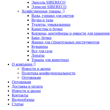
Экосоль SIBERECO
Эликсир SIBERECO
Хозяйственные товары
Вазы, горшки для цветов
Ведра и тазы
Туалеты, умывальники
Канистры и бочки
Корзины, контейнеры и емкости для хранения
Баки, бочки
Ящики для строительных инструментов
Кувшины
Все для сада
Лопаты
Товары для животных
О компании
Новости и акции
Политика конфиденциальности
Оптовикам
Оптовикам
Доставка и оплата
Новости и акции
Контакты
Видеообзоры
Статьи