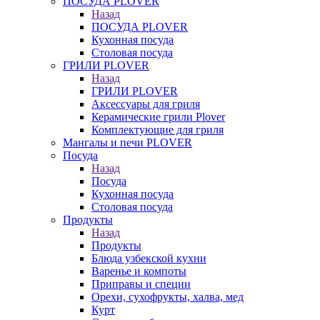
ПОСУДА PLOVER
Назад
ПОСУДА PLOVER
Кухонная посуда
Столовая посуда
ГРИЛИ PLOVER
Назад
ГРИЛИ PLOVER
Аксессуары для гриля
Керамические грили Plover
Комплектующие для гриля
Мангалы и печи PLOVER
Посуда
Назад
Посуда
Кухонная посуда
Столовая посуда
Продукты
Назад
Продукты
Блюда узбекской кухни
Варенье и компоты
Приправы и специи
Орехи, сухофрукты, халва, мед
Курт