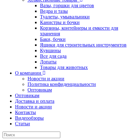
Вазы, горшки для цветов
Ведра и тазы
Туалеты, умывальники
Канистры и бочки
Корзины, контейнеры и емкости для
хранения
Баки, бочки
Ящики для строительных инструментов
Кувшины
Все для сада
Лопаты
Товары для животных
О компании
Новости и акции
Политика конфиденциальности
Оптовикам
Оптовикам
Доставка и оплата
Новости и акции
Контакты
Видеообзоры
Статьи