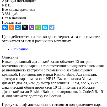
Артикул поставщика
NB15
Все характеристики
3 861
руб.
Нет в наличии
Поделиться
Цена действительна только для интернет-магазина и может
отличаться от цен в розничных магазинах
Описание
Описание
Никелированный афганский казан объемом 15 литров —
восточная скороварка из толстостенного пищевого алюминия,
разновидность кастрюли с герметично закрывающейся
крышкой. Производство марки Rashko Baba, Афганистан,
артикул товара в магазине NB15. Высота казана 31 см,
диаметр дна 20,6 см, диаметр горловины 17 см, вес 5,36 кг,
фактический объем продуктов 10-11 л. Купите в Москве
афганский казан Rashko Baba, никелированный, Code:NB, 15
л, или закажите доставку по России.
Продукты в афганском казане готовятся под давлением пара