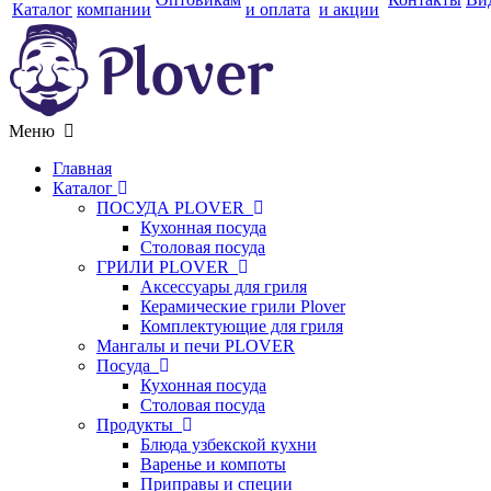
Каталог
компании
и оплата
и акции
Меню
Главная
Каталог
ПОСУДА PLOVER
Кухонная посуда
Столовая посуда
ГРИЛИ PLOVER
Аксессуары для гриля
Керамические грили Plover
Комплектующие для гриля
Мангалы и печи PLOVER
Посуда
Кухонная посуда
Столовая посуда
Продукты
Блюда узбекской кухни
Варенье и компоты
Приправы и специи