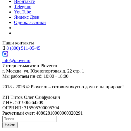
Вконтакте
Telegram
YouTube
Яндекс Дзен
Одноклассники
Наши контакты
8 (800) 511-05-45
info@plover.ru
Интернет-магазин
Plover.ru
г. Москва
,
ул. Южнопортовая д. 22 стр. 1
Мы работаем
пн-сб: 10:00 - 18:00
2018 - 2026 © Plover.ru – готовим вкусно дома и на природе!
ИП Титов Олег Сайфулович
ИНН: 501906264209
ОГРНИП: 315505300005394
Расчетный счет: 40802810000000320291
Найти