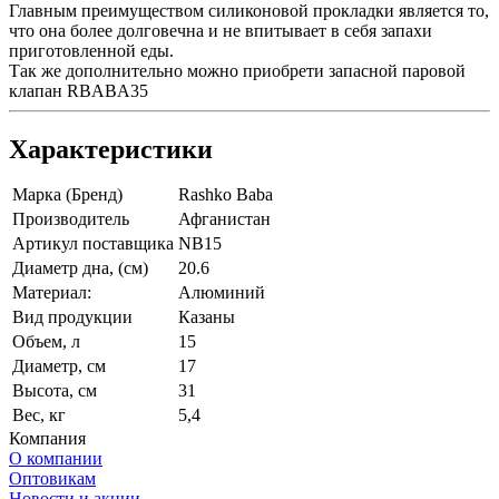
Главным преимуществом силиконовой прокладки является то,
что она более долговечна и не впитывает в себя запахи
приготовленной еды.
Так же дополнительно можно приобрети запасной паровой
клапан RBABA35
Характеристики
Марка (Бренд)
Rashko Baba
Производитель
Афганистан
Артикул поставщика
NB15
Диаметр дна, (см)
20.6
Материал:
Алюминий
Вид продукции
Казаны
Объем, л
15
Диаметр, см
17
Высота, см
31
Вес, кг
5,4
Компания
О компании
Оптовикам
Новости и акции